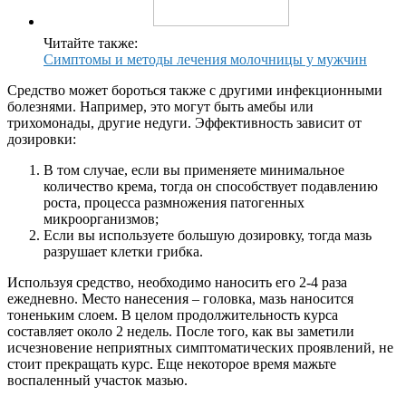
Читайте также:
Симптомы и методы лечения молочницы у мужчин
Средство может бороться также с другими инфекционными
болезнями. Например, это могут быть амебы или
трихомонады, другие недуги. Эффективность зависит от
дозировки:
В том случае, если вы применяете минимальное
количество крема, тогда он способствует подавлению
роста, процесса размножения патогенных
микроорганизмов;
Если вы используете большую дозировку, тогда мазь
разрушает клетки грибка.
Используя средство, необходимо наносить его 2-4 раза
ежедневно. Место нанесения – головка, мазь наносится
тоненьким слоем. В целом продолжительность курса
составляет около 2 недель. После того, как вы заметили
исчезновение неприятных симптоматических проявлений, не
стоит прекращать курс. Еще некоторое время мажьте
воспаленный участок мазью.