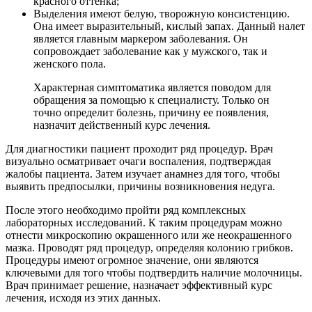
красного оттенка;
Выделения имеют белую, творожную консистенцию.
Она имеет выразительный, кислый запах. Данный налет
является главным маркером заболевания. Он
сопровождает заболевание как у мужского, так и
женского пола.
Характерная симптоматика является поводом для
обращения за помощью к специалисту. Только он
точно определит болезнь, причину ее появления,
назначит действенный курс лечения.
Для диагностики пациент проходит ряд процедур. Врач
визуально осматривает очаги воспаления, подтверждая
жалобы пациента. Затем изучает анамнез для того, чтобы
выявить предпосылки, причины возникновения недуга.
После этого необходимо пройти ряд комплексных
лабораторных исследований. К таким процедурам можно
отнести микроскопию окрашенного или же неокрашенного
мазка. Проводят ряд процедур, определяя колонию грибков.
Процедуры имеют огромное значение, они являются
ключевыми для того чтобы подтвердить наличие молочницы.
Врач принимает решение, назначает эффективный курс
лечения, исходя из этих данных.