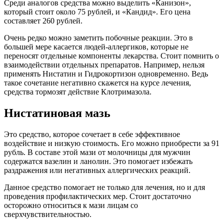
Среди аналогов средства можно выделить «Канизон»,
который стоит около 75 рублей, и «Кандид». Его цена
составляет 260 рублей.
Очень редко можно заметить побочные реакции. Это в
большей мере касается людей-аллергиков, которые не
переносят отдельные компоненты лекарства. Стоит помнить о
взаимодействии отдельных препаратов. Например, нельзя
применять Нистатин и Гидрокортизон одновременно. Ведь
такое сочетание негативно скажется на курсе лечения,
средства тормозят действие Клотримазола.
Нистатиновая мазь
Это средство, которое сочетает в себе эффективное
воздействие и низкую стоимость. Его можно приобрести за 91
рубль. В составе этой мази от молочницы для мужчин
содержатся вазелин и ланолин. Это помогает избежать
раздражения или негативных аллергических реакций.
Данное средство помогает не только для лечения, но и для
проведения профилактических мер. Стоит достаточно
осторожно относиться к мази лицам со
сверхчувствительностью.