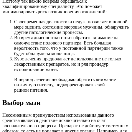
Поэтому так важно вовремя обращаться к
квалифицированному специалисту. Это поможет
минимизировать риск возникновения осложнений:
Своевременная диагностика недуга позволяет в полной
мере оценить состояние здоровья мужчины, обнаружить
другие патологические процессы.
Во время диагностики стоит обратить внимание на
самочувствие полового партнера. Есть большая
вероятность того, что у постоянной партнерши также
будет обнаружена молочница.
Курс лечения предполагает использование не только
лекарственных препаратов, но и ряд процедур,
использование мазей.
В период лечения необходимо обратить внимание
на личную гигиену, подкорректировать свой
рацион питания.
Выбор мази
Несомненным преимуществом использования данного
средства является действие исключительно на очаг
воспалительного процесса. Препарат не действует системным
образом, то есть не попадает в другие органы. Например, для