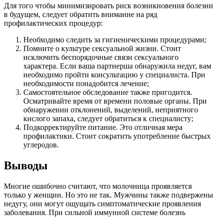
Для того чтобы минимизировать риск возникновения болезни
в будущем, следует обратить внимание на ряд
профилактических процедур:
Необходимо следить за гигиеническими процедурами;
Помните о культуре сексуальной жизни. Стоит
исключить беспорядочные связи сексуального
характера. Если ваша партнерша обнаружила недуг, вам
необходимо пройти консультацию у специалиста. При
необходимости понадобится лечение;
Самостоятельное обследование также пригодится.
Осматривайте время от времени половые органы. При
обнаружении отклонений, выделений, неприятного
кислого запаха, следует обратиться к специалисту;
Подкорректируйте питание. Это отличная мера
профилактики. Стоит сократить употребление быстрых
углеродов.
Выводы
Многие ошибочно считают, что молочница проявляется
только у женщин. Но это не так. Мужчины также подвержены
недугу, они могут ощущать симптоматические проявления
заболевания. При сильной иммунной системе болезнь