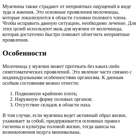
Мужчины также страдают от неприятных ощущений в виде
зуда и жжения. Это основные проявления молочницы,
которые локализуются в области головки полового члена.
Чтобы исправить данную ситуацию, необходимо лечение. Для
этих целей используют мазь для мужчин от молочницы,
которая достаточно быстро поможет облегчить неприятные
проявления.
Особенности
Молочница у мужчин может протекать без каких-либо
симптоматических проявлений. Это явление часто связано с
индивидуальными особенностями организма. К данным
особым состояниям можно отнести:
Подвижную крайнюю плоть;
Наружную форму половых органов;
Отсутствие складок в области паха.
В том случае, если мужчина ведет активный образ жизни,
ухаживает за собой, придерживается основных правил
гигиены и культуры половой жизни, тогда шансы на
возникновения недуга минимальны.