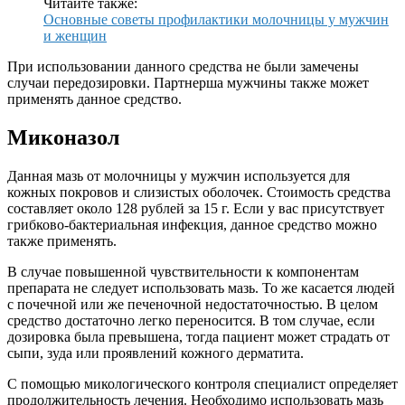
Читайте также:
Основные советы профилактики молочницы у мужчин
и женщин
При использовании данного средства не были замечены
случаи передозировки. Партнерша мужчины также может
применять данное средство.
Миконазол
Данная мазь от молочницы у мужчин используется для
кожных покровов и слизистых оболочек. Стоимость средства
составляет около 128 рублей за 15 г. Если у вас присутствует
грибково-бактериальная инфекция, данное средство можно
также применять.
В случае повышенной чувствительности к компонентам
препарата не следует использовать мазь. То же касается людей
с почечной или же печеночной недостаточностью. В целом
средство достаточно легко переносится. В том случае, если
дозировка была превышена, тогда пациент может страдать от
сыпи, зуда или проявлений кожного дерматита.
С помощью микологического контроля специалист определяет
продолжительность лечения. Необходимо использовать мазь