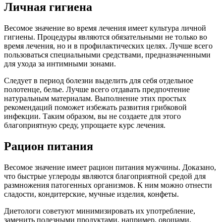
Личная гигиена
Весомое значение во время лечения имеет культура личной
гигиены. Процедуры являются обязательными не только во
время лечения, но и в профилактических целях. Лучше всего
пользоваться специальными средствами, предназначенными
для ухода за интимными зонами.
Следует в период болезни выделить для себя отдельное
полотенце, белье. Лучше всего отдавать предпочтение
натуральным материалам. Выполнение этих простых
рекомендаций поможет избежать развития грибковой
инфекции. Таким образом, вы не создаете для этого
благоприятную среду, упрощаете курс лечения.
Рацион питания
Весомое значение имеет рацион питания мужчины. Доказано,
что быстрые углероды являются благоприятной средой для
размножения патогенных организмов. К ним можно отнести
сладости, кондитерские, мучные изделия, конфеты.
Диетологи советуют минимизировать их употребление,
заменить полезными продуктами, например, овощами,