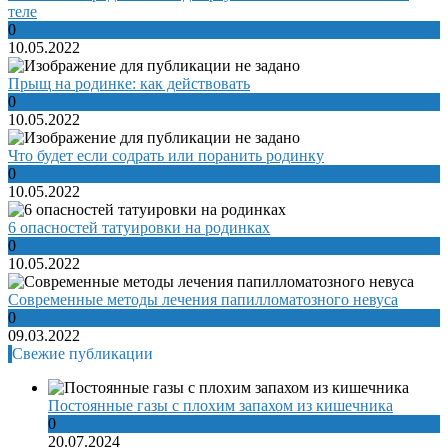
теле
0
10.05.2022
Прыщ на родинке: как действовать
0
10.05.2022
Что будет если содрать или поранить родинку
0
10.05.2022
6 опасностей татуировки на родинках
0
10.05.2022
Современные методы лечения папилломатозного невуса
0
09.03.2022
Свежие публикации
Постоянные газы с плохим запахом из кишечника
0
20.07.2024