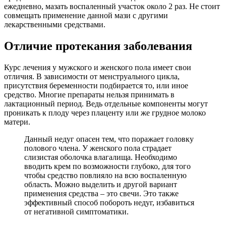
ежедневно, мазать воспаленный участок около 2 раз. Не стоит
совмещать применение данной мази с другими
лекарственными средствами.
Отличие протекания заболевания
Курс лечения у мужского и женского пола имеет свои
отличия. В зависимости от менструального цикла,
присутствия беременности подбирается то, или иное
средство. Многие препараты нельзя принимать в
лактационный период. Ведь отдельные компоненты могут
проникать к плоду через плаценту или же грудное молоко
матери.
Данный недуг опасен тем, что поражает головку
полового члена. У женского пола страдает
слизистая оболочка влагалища. Необходимо
вводить крем по возможности глубоко, для того
чтобы средство повлияло на всю воспаленную
область. Можно выделить и другой вариант
применения средства – это свечи. Это также
эффективный способ побороть недуг, избавиться
от негативной симптоматики.