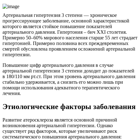
Артериальная гипертензия 3 степени — хроническое
прогрессирующее заболевание, основной характеристикой
которого является стойкое повышение показателей
артериального давления. Гипертония – бич XXI столетия.
Примерно 50–60% мирового населения старше 55 лет страдает
гипертонией. Примерно половина всех преждевременных
смертей обусловлена проявлением осложнений артериальной
гипертензии.
Повышение цифр артериального давления в случае
артериальной гипертензии 3 степени доходит до показателей
в 180/110 мм рт.ст. При этом уровень артериального давления
стабильно удерживается, а снизить его можно лишь при
помощи использования адекватного терапевтического
лечения.
Этиологические факторы заболевания
Развитие атеросклероза является основной причиной
возникновения артериальной гипертензии. Однако
существует ряд факторов, которые увеличивают риск
систематического повышения артериального давления: