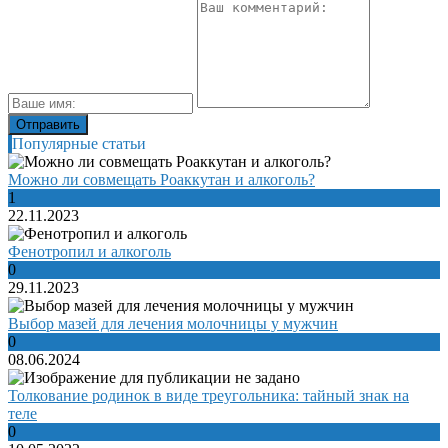
Популярные статьи
Можно ли совмещать Роаккутан и алкоголь?
1
22.11.2023
Фенотропил и алкоголь
0
29.11.2023
Выбор мазей для лечения молочницы у мужчин
0
08.06.2024
Толкование родинок в виде треугольника: тайный знак на
теле
0