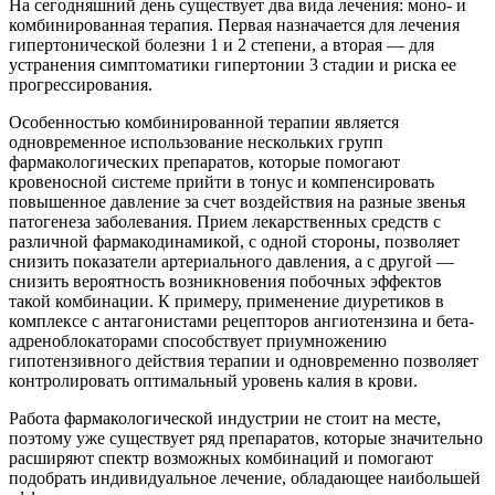
На сегодняшний день существует два вида лечения: моно- и
комбинированная терапия. Первая назначается для лечения
гипертонической болезни 1 и 2 степени, а вторая — для
устранения симптоматики гипертонии 3 стадии и риска ее
прогрессирования.
Особенностью комбинированной терапии является
одновременное использование нескольких групп
фармакологических препаратов, которые помогают
кровеносной системе прийти в тонус и компенсировать
повышенное давление за счет воздействия на разные звенья
патогенеза заболевания. Прием лекарственных средств с
различной фармакодинамикой, с одной стороны, позволяет
снизить показатели артериального давления, а с другой —
снизить вероятность возникновения побочных эффектов
такой комбинации. К примеру, применение диуретиков в
комплексе с антагонистами рецепторов ангиотензина и бета-
адреноблокаторами способствует приумножению
гипотензивного действия терапии и одновременно позволяет
контролировать оптимальный уровень калия в крови.
Работа фармакологической индустрии не стоит на месте,
поэтому уже существует ряд препаратов, которые значительно
расширяют спектр возможных комбинаций и помогают
подобрать индивидуальное лечение, обладающее наибольшей