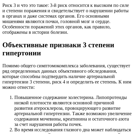
Риск 3 и что это такое: 3-й риск относится к высоким по силе
и степени поражения и свидетельствует о нарушении работы
в органах и даже системах органов. Его основными
мишенями являются почки, головной мозг и сердце.
Особенности поражений этих органов, как правило,
отображены в истории болезни.
Объективные признаки 3 степени
гипертонии
Помимо общего симптомокомплекса заболевания, существует
ряд определенных данных объективного обследования,
которые способны подтвердить наличие артериальной
гипертензии 3 степени, риск 4 и определить ее степень. К ним
можно отнести:
Повышенное содержание холестерина. Липопротеиды
низкой плотности являются основной причиной
развития атеросклероза, провоцирующего развитие
артериальной гипертензии. Также возможно увеличение
содержания мочевины, креатинина и остаточного азота
за счет нарушения работы почек.
Во время исследования глазного дна может наблюдаться