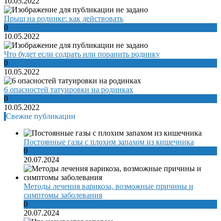
10.05.2022
Прыщ на родинке: как действовать
0
10.05.2022
Что будет если содрать или поранить родинку
0
10.05.2022
6 опасностей татуировки на родинках
0
10.05.2022
Свежие публикации
Постоянные газы с плохим запахом из кишечника
0
20.07.2024
Методы лечения варикоза, возможные причины и
симптомы заболевания
0
20.07.2024