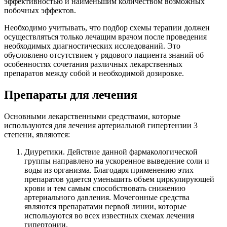
эффективностью и наименьшим количеством возможных
побочных эффектов.
Необходимо учитывать, что подбор схемы терапии должен
осуществляться только лечащим врачом после проведения
необходимых диагностических исследований. Это
обусловлено отсутствием у рядового пациента знаний об
особенностях сочетания различных лекарственных
препаратов между собой и необходимой дозировке.
Препараты для лечения
Основными лекарственными средствами, которые
используются для лечения артериальной гипертензии 3
степени, являются:
Диуретики. Действие данной фармакологической
группы направлено на ускоренное выведение соли и
воды из организма. Благодаря применению этих
препаратов удается уменьшить объем циркулирующей
крови и тем самым способствовать снижению
артериального давления. Мочегонные средства
являются препаратами первой линии, которые
используются во всех известных схемах лечения
гипертонии.