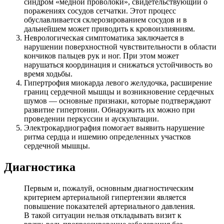
синдром «медной проволоки», свидетельствующий о
поражениях сосудов сетчатки. Этот процесс
обуславливается склерозированием сосудов и в
дальнейшем может приводить к кровоизлияниям.
Неврологическая симптоматика заключается в
нарушении поверхностной чувствительности в области
кончиков пальцев рук и ног. При этом может
нарушаться координация и снижаться устойчивость во
время ходьбы.
Гипертрофия миокарда левого желудочка, расширение
границ сердечной мышцы и возникновение сердечных
шумов — основные признаки, которые подтверждают
развитие гипертонии. Обнаружить их можно при
проведении перкуссии и аускультации.
Электрокардиография помогает выявить нарушение
ритма сердца и ишемию определенных участков
сердечной мышцы.
Диагностика
Первым и, пожалуй, основным диагностическим
критерием артериальной гипертензии является
повышение показателей артериального давления.
В такой ситуации нельзя откладывать визит к