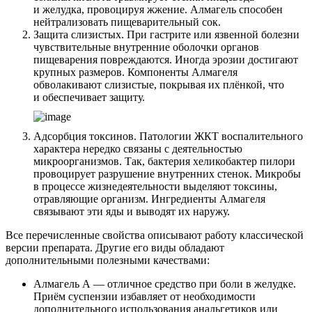
и желудка, провоцируя жжение. Алмагель способен
нейтрализовать пищеварительный сок.
Защита слизистых. При гастрите или язвенной болезни
чувствительные внутренние оболочки органов
пищеварения повреждаются. Иногда эрозии достигают
крупных размеров. Компоненты Алмагеля
обволакивают слизистые, покрывая их плёнкой, что
и обеспечивает защиту.
Адсорбция токсинов. Патологии ЖКТ воспалительного
характера нередко связаны с деятельностью
микроорганизмов. Так, бактерия хеликобактер пилори
провоцирует разрушение внутренних стенок. Микробы
в процессе жизнедеятельности выделяют токсины,
отравляющие организм. Ингредиенты Алмагеля
связывают эти яды и выводят их наружу.
Все перечисленные свойства описывают работу классической
версии препарата. Другие его виды обладают
дополнительными полезными качествами:
Алмагель А — отличное средство при боли в желудке.
Приём суспензии избавляет от необходимости
дополнительного использования анальгетиков или