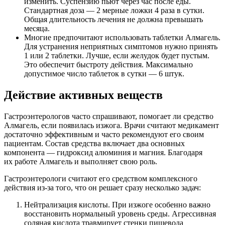
изменить. Суспензию пьют через час после еды.
Стандартная доза — 2 мерные ложки 4 раза в сутки.
Общая длительность лечения не должна превышать
месяца.
Многие предпочитают использовать таблетки Алмагель.
Для устранения неприятных симптомов нужно принять
1 или 2 таблетки. Лучше, если желудок будет пустым.
Это обеспечит быстроту действия. Максимально
допустимое число таблеток в сутки — 6 штук.
Действие активных веществ
Гастроэнтерологов часто спрашивают, помогает ли средство
Алмагель, если появилась изжога. Врачи считают медикамент
достаточно эффективным и часто рекомендуют его своим
пациентам. Состав средства включает два основных
компонента — гидроксид алюминия и магния. Благодаря
их работе Алмагель и выполняет свою роль.
Гастроэнтерологи считают его средством комплексного
действия из-за того, что он решает сразу несколько задач:
Нейтрализация кислоты. При изжоге особенно важно
восстановить нормальный уровень среды. Агрессивная
соляная кислота травмирует стенки пищевода