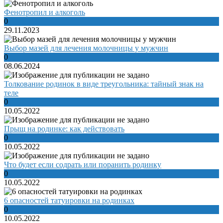
Фенотропил и алкоголь
0
29.11.2023
Выбор мазей для лечения молочницы у мужчин
0
08.06.2024
Толкование родинок в виде треугольника: тайный знак на
теле
0
10.05.2022
Прыщ на родинке: как действовать
0
10.05.2022
Что будет если содрать или поранить родинку
0
10.05.2022
6 опасностей татуировки на родинках
0
10.05.2022