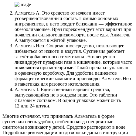
Алмагель А. Это средство от изжоги имеет
усовершенствованный состав. Помимо основных
ингредиентов, в него входит бензокаин — эффективное
обезболивающее. Врач порекомендует этот вариант при
появлении сильного дискомфорта после еды. Алмагель
А выпускается в жёлтой упаковке.
Алмагель Нео. Современное средство, позволяющее
избавиться от изжоги и вздутия. Суспензия работает
за счёт добавленного симетикона. Это вещество
ликвидирует пузырьки газа в кишечнике, которые часто
появляются при метеоризме. Такой препарат упакован
в оранжевую коробочку. Для удобства пациентов
фармацевтические компании производят Алмагель Нео
в пакетиках для разового использования.
Алмагель Т. Единственный вариант средства,
выпускающийся не в жидком виде. Это таблетки
с базовым составом. В одной упаковке может быть
12 или 24 штуки.
Многие отмечают, что принимать Альмагель в форме
суспензии очень удобно, особенно когда неприятные
симптомы возникают у детей. Средство растворяют в воде.
Подробные рекомендации по дозировке даны в инструкции