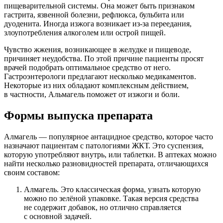
пищеварительной системы. Она может быть признаком
гастрита, язвенной болезни, рефлюкса, бульбита или
дуоденита. Иногда изжога возникает из-за переедания,
злоупотребления алкоголем или острой пищей.
Чувство жжения, возникающее в желудке и пищеводе,
причиняет неудобства. По этой причине пациенты просят
врачей подобрать оптимальное средство от него.
Гастроэнтерологи предлагают несколько медикаментов.
Некоторые из них обладают комплексным действием,
в частности, Альмагель поможет от изжоги и боли.
Формы выпуска препарата
Алмагель — популярное антацидное средство, которое часто
назначают пациентам с патологиями ЖКТ. Это суспензия,
которую употребляют внутрь, или таблетки. В аптеках можно
найти несколько разновидностей препарата, отличающихся
своим составом:
Алмагель. Это классическая форма, узнать которую
можно по зелёной упаковке. Такая версия средства
не содержит добавок, но отлично справляется
с основной задачей.