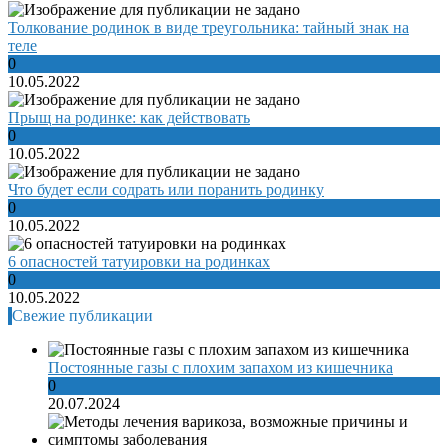
Толкование родинок в виде треугольника: тайный знак на
теле
0
10.05.2022
Прыщ на родинке: как действовать
0
10.05.2022
Что будет если содрать или поранить родинку
0
10.05.2022
6 опасностей татуировки на родинках
0
10.05.2022
Свежие публикации
Постоянные газы с плохим запахом из кишечника
0
20.07.2024