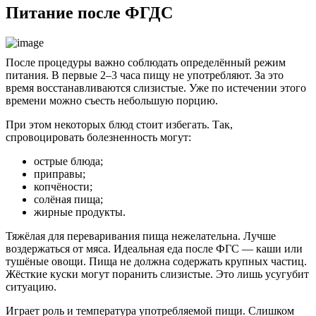
Питание после ФГДС
После процедуры важно соблюдать определённый режим
питания. В первые 2–3 часа пищу не употребляют. За это
время восстанавливаются слизистые. Уже по истечении этого
времени можно съесть небольшую порцию.
При этом некоторых блюд стоит избегать. Так,
спровоцировать болезненность могут:
острые блюда;
приправы;
копчёности;
солёная пища;
жирные продукты.
Тяжёлая для переваривания пища нежелательна. Лучше
воздержаться от мяса. Идеальная еда после ФГС — каши или
тушёные овощи. Пища не должна содержать крупных частиц.
Жёсткие куски могут поранить слизистые. Это лишь усугубит
ситуацию.
Играет роль и температура употребляемой пищи. Слишком