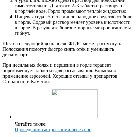
Фурацилин. Можно сделать раствор для полосканий
самостоятельно. Для этого 2–3 таблетки растворяют
в горячей воде. Горло промывают тёплой жидкостью.
Пищевая сода. Это отличное народное средство от боли
в горле. Содовый раствор меняет уровень кислотности
в горле. В результате болезнетворные микроорганизмы
гибнут.
Шея на следующий день после ФГДС может распухнуть.
Полоскания помогут быстро снять отёк и уменьшить
дискомфорт.
При несильных болях и першении в горле терапевт
порекомендует таблетки для рассасывания. Возможно
применение аэрозолей. Хорошие отзывы у препаратов
Стопангин и Каметон.
Читайте также:
Проведении гастроскопии через нос