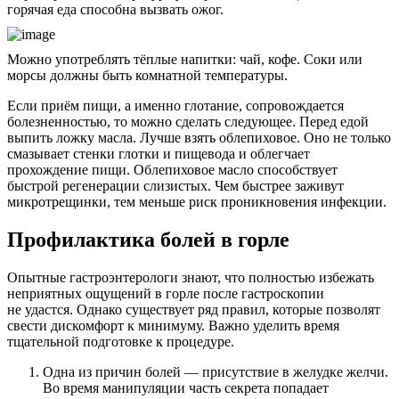
горячая еда способна вызвать ожог.
Можно употреблять тёплые напитки: чай, кофе. Соки или
морсы должны быть комнатной температуры.
Если приём пищи, а именно глотание, сопровождается
болезненностью, то можно сделать следующее. Перед едой
выпить ложку масла. Лучше взять облепиховое. Оно не только
смазывает стенки глотки и пищевода и облегчает
прохождение пищи. Облепиховое масло способствует
быстрой регенерации слизистых. Чем быстрее заживут
микротрещинки, тем меньше риск проникновения инфекции.
Профилактика болей в горле
Опытные гастроэнтерологи знают, что полностью избежать
неприятных ощущений в горле после гастроскопии
не удастся. Однако существует ряд правил, которые позволят
свести дискомфорт к минимуму. Важно уделить время
тщательной подготовке к процедуре.
Одна из причин болей — присутствие в желудке желчи.
Во время манипуляции часть секрета попадает