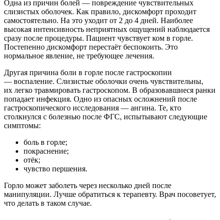
Одна из причин болей — повреждение чувствительных
слизистых оболочек. Как правило, дискомфорт проходит
самостоятельно. На это уходит от 2 до 4 дней. Наиболее
высокая интенсивность неприятных ощущений наблюдается
сразу после процедуры. Пациент чувствует ком в горле.
Постепенно дискомфорт перестаёт беспокоить. Это
нормальное явление, не требующее лечения.
Другая причина боли в горле после гастроскопии
— воспаление. Слизистые оболочки очень чувствительны,
их легко травмировать гастроскопом. В образовавшиеся ранки
попадает инфекция. Одно из опасных осложнений после
гастроскопического исследования — ангина. Те, кто
столкнулся с болезнью после ФГС, испытывают следующие
симптомы:
боль в горле;
покраснение;
отёк;
чувство першения.
Горло может заболеть через несколько дней после
манипуляции. Лучше обратиться к терапевту. Врач посоветует,
что делать в таком случае.