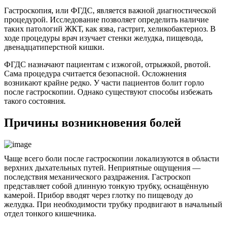
Гастроскопия, или ФГДС, является важной диагностической
процедурой. Исследование позволяет определить наличие
таких патологий ЖКТ, как язва, гастрит, хеликобактериоз. В
ходе процедуры врач изучает стенки желудка, пищевода,
двенадцатиперстной кишки.
ФГДС назначают пациентам с изжогой, отрыжкой, рвотой.
Сама процедура считается безопасной. Осложнения
возникают крайне редко. У части пациентов болит горло
после гастроскопии. Однако существуют способы избежать
такого состояния.
Причины возникновения болей
Чаще всего боли после гастроскопии локализуются в области
верхних дыхательных путей. Неприятные ощущения —
последствия механического раздражения. Гастроскоп
представляет собой длинную тонкую трубку, оснащённую
камерой. Прибор вводят через глотку по пищеводу до
желудка. При необходимости трубку продвигают в начальный
отдел тонкого кишечника.