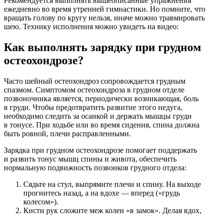
Рекомендуется выполнять вышеописанные упражнения
ежедневно во время утренней гимнастики. Но помните, что
вращать голову по кругу нельзя, иначе можно травмировать
шею. Технику исполнения можно увидеть на видео:
Как выполнять зарядку при грудном
остеохондрозе?
Часто шейный остеохондроз сопровождается грудным
спазмом. Симптомом остеохондроза в грудном отделе
позвоночника является, периодически возникающая, боль
в груди. Чтобы предотвратить развитие этого недуга,
необходимо следить за осанкой и держать мышцы груди
в тонусе. При ходьбе или во время сидения, спина должна
быть ровной, плечи расправленными.
Зарядка при грудном остеохондрозе помогает поддержать
и развить тонус мышц спины и живота, обеспечить
нормальную подвижность позвонков грудного отдела:
Сядьте на стул, выпрямите плечи и спину. На выходе
прогнитесь назад, а на вдохе — вперед («грудь
колесом»).
Кисти рук сложите меж колен «в замок». Делая вдох,