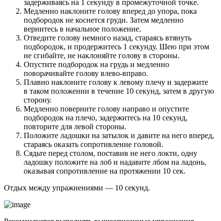
задерживаясь на 1 секунду в промежуточной точке.
Медленно наклоните голову вперед до упора, пока
подбородок не коснется груди. Затем медленно
вернитесь в начальное положение.
Отведите голову немного назад, стараясь втянуть
подбородок, и продержитесь 1 секунду. Шею при этом
не сгибайте, не наклоняйте голову в стороны.
Опустите подбородок на грудь и медленно
поворачивайте голову влево-вправо.
Плавно наклоните голову к левому плечу и задержите
в таком положении в течение 10 секунд, затем в другую
сторону.
Медленно поверните голову направо и опустите
подбородок на плечо, задержитесь на 10 секунд,
повторите для левой стороны.
Положите ладошки на затылок и давите на него вперед,
стараясь оказать сопротивление головой.
Сядьте перед столом, поставив не него локти, одну
ладошку положите на лоб и надавите лбом на ладонь,
оказывая сопротивление на протяжении 10 сек.
Отдых между упражнениями — 10 секунд.