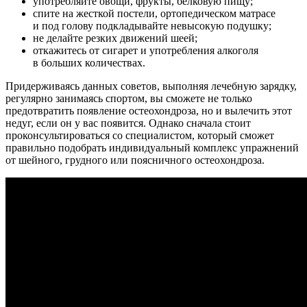
употребляйте овощи, фрукты, белковую пищу;
спите на жесткой постели, ортопедическом матрасе
и под голову подкладывайте невысокую подушку;
не делайте резких движений шеей;
откажитесь от сигарет и употребления алкоголя
в больших количествах.
Придерживаясь данных советов, выполняя лечебную зарядку,
регулярно занимаясь спортом, вы сможете не только
предотвратить появление остеохондроза, но и вылечить этот
недуг, если он у вас появится. Однако сначала стоит
проконсультироваться со специалистом, который сможет
правильно подобрать индивидуальный комплекс упражнений
от шейного, грудного или поясничного остеохондроза.