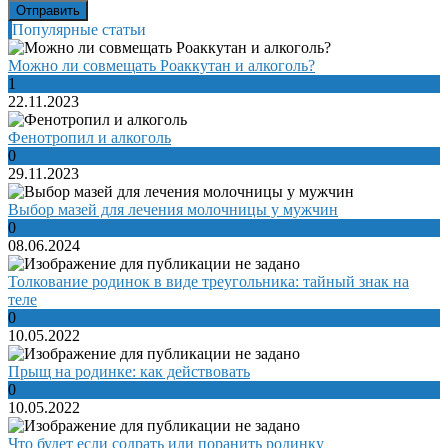
Популярные статьи
Можно ли совмещать Роаккутан и алкоголь?
1
22.11.2023
Фенотропил и алкоголь
0
29.11.2023
Выбор мазей для лечения молочницы у мужчин
0
08.06.2024
Толкование родинок в виде треугольника: тайный знак на
теле
0
10.05.2022
Прыщ на родинке: как действовать
0
10.05.2022
Что будет если содрать или поранить родинку