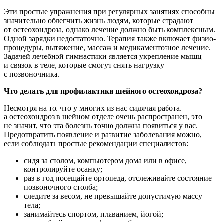
Эти простые упражнения при регулярных занятиях способны
значительно облегчить жизнь людям, которые страдают
от остеохондроза, однако лечение должно быть комплексным.
Одной зарядки недостаточно. Терапия также включает физио-
процедуры, вытяжение, массаж и медикаментозное лечение.
Задачей лечебной гимнастики является укрепление мышц
и связок в теле, которые смогут снять нагрузку
с позвоночника.
Что делать для профилактики шейного остеохондроза?
Несмотря на то, что у многих из нас сидячая работа,
а остеохондроз в шейном отделе очень распространен, это
не значит, что эта болезнь точно должна появиться у вас.
Предотвратить появление и развитие заболевания можно,
если соблюдать простые рекомендации специалистов:
сидя за столом, компьютером дома или в офисе,
контролируйте осанку;
раз в год посещайте ортопеда, отслеживайте состояние
позвоночного столба;
следите за весом, не превышайте допустимую массу
тела;
занимайтесь спортом, плаванием, йогой;