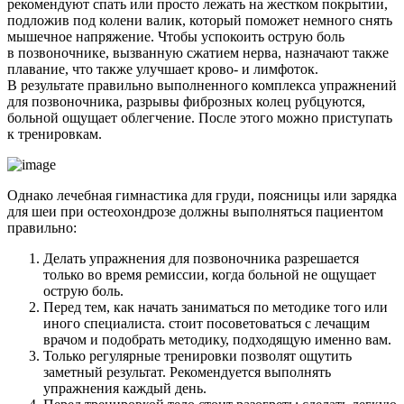
рекомендуют спать или просто лежать на жестком покрытии,
подложив под колени валик, который поможет немного снять
мышечное напряжение. Чтобы успокоить острую боль
в позвоночнике, вызванную сжатием нерва, назначают также
плавание, что также улучшает крово- и лимфоток.
В результате правильно выполненного комплекса упражнений
для позвоночника, разрывы фиброзных колец рубцуются,
больной ощущает облегчение. После этого можно приступать
к тренировкам.
Однако лечебная гимнастика для груди, поясницы или зарядка
для шеи при остеохондрозе должны выполняться пациентом
правильно:
Делать упражнения для позвоночника разрешается
только во время ремиссии, когда больной не ощущает
острую боль.
Перед тем, как начать заниматься по методике того или
иного специалиста. стоит посоветоваться с лечащим
врачом и подобрать методику, подходящую именно вам.
Только регулярные тренировки позволят ощутить
заметный результат. Рекомендуется выполнять
упражнения каждый день.