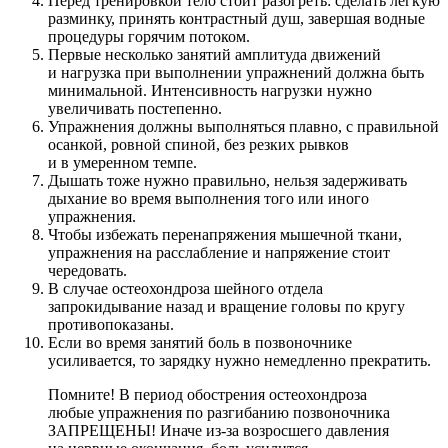
Перед тренировкой тело стоит разогреть: сделать легкую
разминку, принять контрастный душ, завершая водные
процедуры горячим потоком.
Первые несколько занятий амплитуда движений
и нагрузка при выполнении упражнений должна быть
минимальной. Интенсивность нагрузки нужно
увеличивать постепенно.
Упражнения должны выполняться плавно, с правильной
осанкой, ровной спиной, без резких рывков
и в умеренном темпе.
Дышать тоже нужно правильно, нельзя задерживать
дыхание во время выполнения того или иного
упражнения.
Чтобы избежать перенапряжения мышечной ткани,
упражнения на расслабление и напряжение стоит
чередовать.
В случае остеохондроза шейного отдела
запрокидывание назад и вращение головы по кругу
противопоказаны.
Если во время занятий боль в позвоночнике
усиливается, то зарядку нужно немедленно прекратить.
Помните! В период обострения остеохондроза
любые упражнения по разгибанию позвоночника
ЗАПРЕЩЕНЫ! Иначе из-за возросшего давления