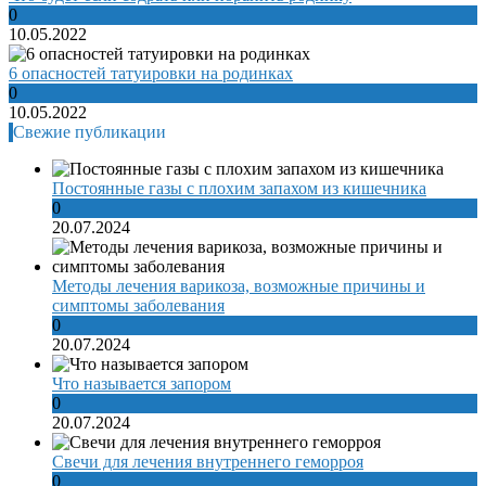
0
10.05.2022
6 опасностей татуировки на родинках
0
10.05.2022
Свежие публикации
Постоянные газы с плохим запахом из кишечника
0
20.07.2024
Методы лечения варикоза, возможные причины и
симптомы заболевания
0
20.07.2024
Что называется запором
0
20.07.2024
Свечи для лечения внутреннего геморроя
0