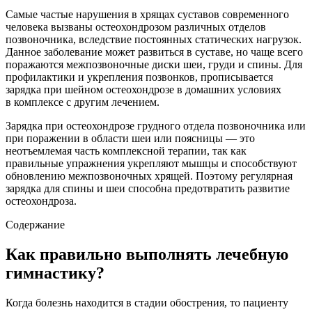
Самые частые нарушения в хрящах суставов современного
человека вызваны остеохондрозом различных отделов
позвоночника, вследствие постоянных статических нагрузок.
Данное заболевание может развиться в суставе, но чаще всего
поражаются межпозвоночные диски шеи, груди и спины. Для
профилактики и укрепления позвонков, прописывается
зарядка при шейном остеохондрозе в домашних условиях
в комплексе с другим лечением.
Зарядка при остеохондрозе грудного отдела позвоночника или
при поражении в области шеи или поясницы — это
неотъемлемая часть комплексной терапии, так как
правильные упражнения укрепляют мышцы и способствуют
обновлению межпозвоночных хрящей. Поэтому регулярная
зарядка для спины и шеи способна предотвратить развитие
остеохондроза.
Содержание
Как правильно выполнять лечебную
гимнастику?
Когда болезнь находится в стадии обострения, то пациенту