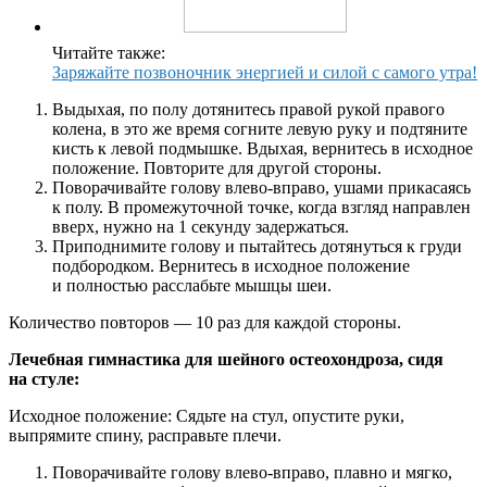
Читайте также:
Заряжайте позвоночник энергией и силой с самого утра!
Выдыхая, по полу дотянитесь правой рукой правого
колена, в это же время согните левую руку и подтяните
кисть к левой подмышке. Вдыхая, вернитесь в исходное
положение. Повторите для другой стороны.
Поворачивайте голову влево-вправо, ушами прикасаясь
к полу. В промежуточной точке, когда взгляд направлен
вверх, нужно на 1 секунду задержаться.
Приподнимите голову и пытайтесь дотянуться к груди
подбородком. Вернитесь в исходное положение
и полностью расслабьте мышцы шеи.
Количество повторов — 10 раз для каждой стороны.
Лечебная гимнастика для шейного остеохондроза, сидя
на стуле:
Исходное положение: Сядьте на стул, опустите руки,
выпрямите спину, расправьте плечи.
Поворачивайте голову влево-вправо, плавно и мягко,