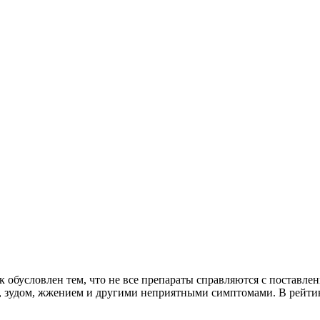
 обусловлен тем, что не все препараты справляются с поставле
ю, зудом, жжением и другими неприятными симптомами. В рейтин