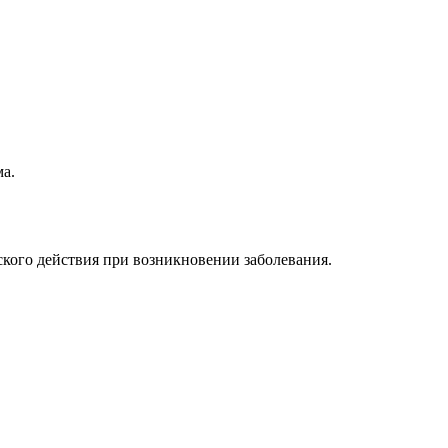
а.
ского действия при возникновении заболевания.