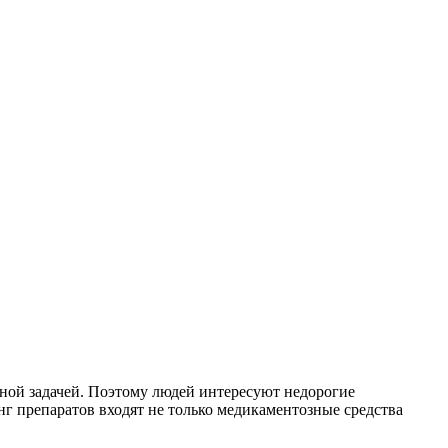
нной задачей. Поэтому людей интересуют недорогие
г препаратов входят не только медикаментозные средства