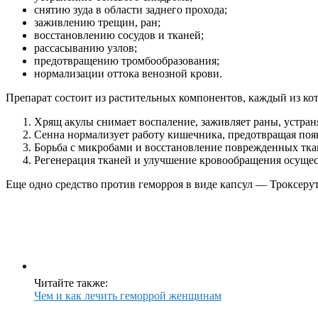
снятию зуда в области заднего прохода;
заживлению трещин, ран;
восстановлению сосудов и тканей;
рассасыванию узлов;
предотвращению тромбообразования;
нормализации оттока венозной крови.
Препарат состоит из растительных компонентов, каждый из кот
Хрящ акулы снимает воспаление, заживляет раны, устра
Сенна нормализует работу кишечника, предотвращая поя
Борьба с микробами и восстановление поврежденных тка
Регенерация тканей и улучшение кровообращения осущест
Еще одно средство против геморроя в виде капсул — Троксерут
Читайте также:
Чем и как лечить геморрой женщинам