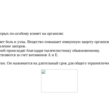
орых по-особому влияет на организм:
няет боль и узлы. Вещество повышает иммунную защиту организм
вление запоров.
ней происходят благодаря тысячелистнику обыкновенному.
вляются за счет витаминов А и Е.
ин. Он назначается на длительный срок для общего терапевтиче