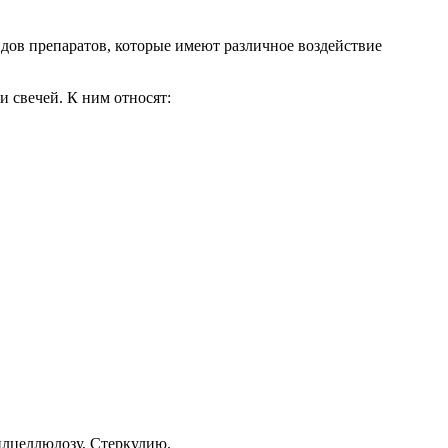
дов препаратов, которые имеют различное воздействие
 свечей. К ним относят:
илцеллюлозу, Стеркулию.