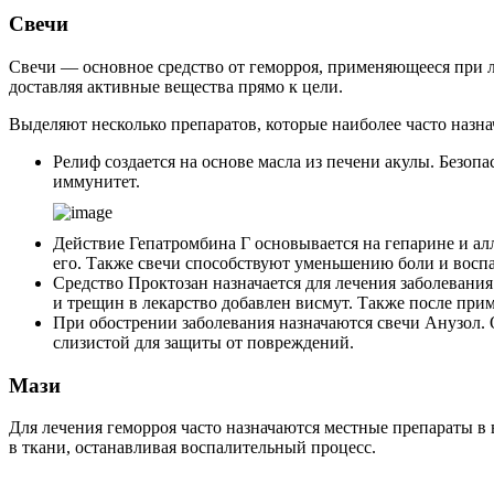
Свечи
Свечи — основное средство от геморроя, применяющееся при л
доставляя активные вещества прямо к цели.
Выделяют несколько препаратов, которые наиболее часто назн
Релиф создается на основе масла из печени акулы. Безоп
иммунитет.
Действие Гепатромбина Г основывается на гепарине и алл
его. Также свечи способствуют уменьшению боли и восп
Средство Проктозан назначается для лечения заболевания
и трещин в лекарство добавлен висмут. Также после при
При обострении заболевания назначаются свечи Анузол. 
слизистой для защиты от повреждений.
Мази
Для лечения геморроя часто назначаются местные препараты в
в ткани, останавливая воспалительный процесс.