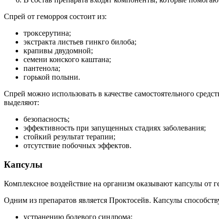
Спрей от геморроя состоит из:
троксерутина;
экстракта листьев гинкго билоба;
крапивы двудомной;
семени конского каштана;
пантенола;
горькой полыни.
Спрей можно использовать в качестве самостоятельного средст
выделяют:
безопасность;
эффективность при запущенных стадиях заболевания;
стойкий результат терапии;
отсутствие побочных эффектов.
Капсулы
Комплексное воздействие на организм оказывают капсулы от ге
Одним из препаратов является Проктосейв. Капсулы способств
устранению болевого синдрома;