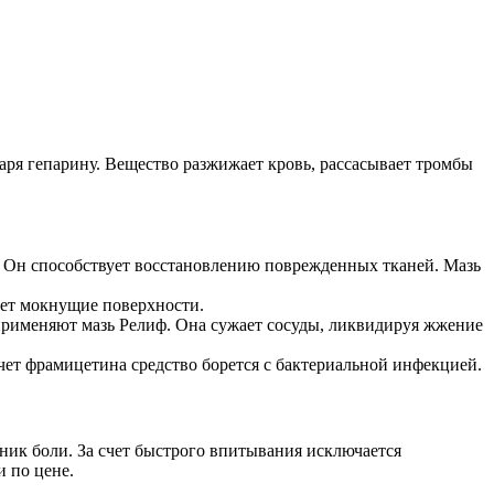
аря гепарину. Вещество разжижает кровь, рассасывает тромбы
. Он способствует восстановлению поврежденных тканей. Мазь
ает мокнущие поверхности.
применяют мазь Релиф. Она сужает сосуды, ликвидируя жжение
счет фрамицетина средство борется с бактериальной инфекцией.
чник боли. За счет быстрого впитывания исключается
и по цене.