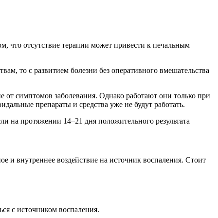
ом, что отсутствие терапии может привести к печальным
твам, то с развитием болезни без оперативного вмешательства
е от симптомов заболевания. Однако работают они только при
идальные препараты и средства уже не будут работать.
ли на протяжении 14–21 дня положительного результата
ое и внутреннее воздействие на источник воспаления. Стоит
ься с источником воспаления.