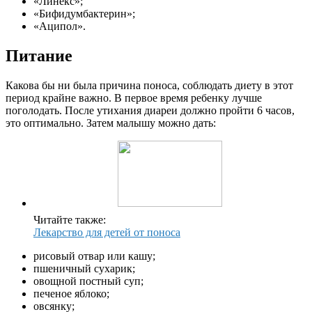
«Линекс»;
«Бифидумбактерин»;
«Аципол».
Питание
Какова бы ни была причина поноса, соблюдать диету в этот
период крайне важно. В первое время ребенку лучше
поголодать. После утихания диареи должно пройти 6 часов,
это оптимально. Затем малышу можно дать:
Читайте также:
Лекарство для детей от поноса
рисовый отвар или кашу;
пшеничный сухарик;
овощной постный суп;
печеное яблоко;
овсянку;