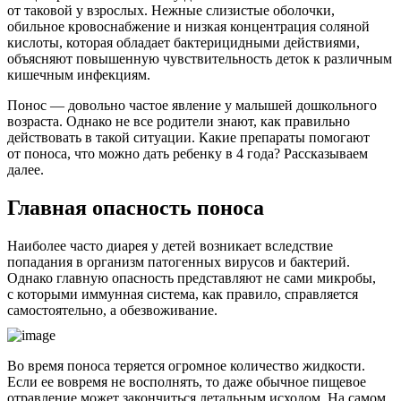
от таковой у взрослых. Нежные слизистые оболочки,
обильное кровоснабжение и низкая концентрация соляной
кислоты, которая обладает бактерицидными действиями,
объясняют повышенную чувствительность деток к различным
кишечным инфекциям.
Понос — довольно частое явление у малышей дошкольного
возраста. Однако не все родители знают, как правильно
действовать в такой ситуации. Какие препараты помогают
от поноса, что можно дать ребенку в 4 года? Рассказываем
далее.
Главная опасность поноса
Наиболее часто диарея у детей возникает вследствие
попадания в организм патогенных вирусов и бактерий.
Однако главную опасность представляют не сами микробы,
с которыми иммунная система, как правило, справляется
самостоятельно, а обезвоживание.
Во время поноса теряется огромное количество жидкости.
Если ее вовремя не восполнять, то даже обычное пищевое
отравление может закончиться летальным исходом. На самом