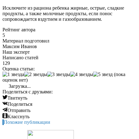
Исключите из рациона ребенка жирные, острые, сладкие
продукты, а также молочные продукты, если понос
сопровождается вздутием и газообразованием.
Рейтинг автора
5
Материал подготовил
Максим Иванов
Наш эксперт
Написано статей
129
Оценка статьи:
(пока
оценок нет)
Загрузка...
Поделиться с друзьями:
Твитнуть
Поделиться
Отправить
Класснуть
Похожие публикации