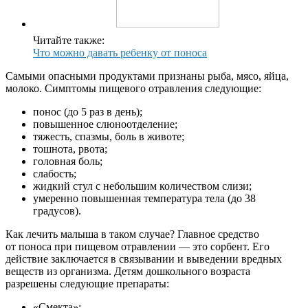
Читайте также:
Что можно давать ребенку от поноса
Самыми опасными продуктами признаны рыба, мясо, яйца,
молоко. Симптомы пищевого отравления следующие:
понос (до 5 раз в день);
повышенное слюноотделение;
тяжесть, спазмы, боль в животе;
тошнота, рвота;
головная боль;
слабость;
жидкий стул с небольшим количеством слизи;
умеренно повышенная температура тела (до 38
градусов).
Как лечить малыша в таком случае? Главное средство
от поноса при пищевом отравлении — это сорбент. Его
действие заключается в связывании и выведении вредных
веществ из организма. Детям дошкольного возраста
разрешены следующие препараты:
«Смекта»;