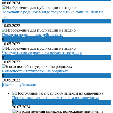
08.06.2024
Толкование родинок в виде треугольника: тайный знак на
теле
0
10.05.2022
Прыщ на родинке: как действовать
0
10.05.2022
Что будет если содрать или поранить родинку
0
10.05.2022
6 опасностей татуировки на родинках
0
10.05.2022
Свежие публикации
Постоянные газы с плохим запахом из кишечника
0
20.07.2024