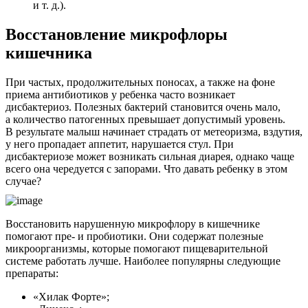
и т. д.).
Восстановление микрофлоры
кишечника
При частых, продолжительных поносах, а также на фоне
приема антибиотиков у ребенка часто возникает
дисбактериоз. Полезных бактерий становится очень мало,
а количество патогенных превышает допустимый уровень.
В результате малыш начинает страдать от метеоризма, вздутия,
у него пропадает аппетит, нарушается стул. При
дисбактериозе может возникать сильная диарея, однако чаще
всего она чередуется с запорами. Что давать ребенку в этом
случае?
Восстановить нарушенную микрофлору в кишечнике
помогают пре- и пробиотики. Они содержат полезные
микроорганизмы, которые помогают пищеварительной
системе работать лучше. Наиболее популярны следующие
препараты:
«Хилак Форте»;