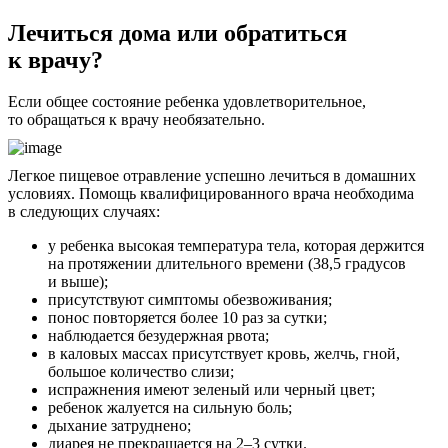
Лечиться дома или обратиться
к врачу?
Если общее состояние ребенка удовлетворительное,
то обращаться к врачу необязательно.
Легкое пищевое отравление успешно лечиться в домашних
условиях. Помощь квалифицированного врача необходима
в следующих случаях:
у ребенка высокая температура тела, которая держится
на протяжении длительного времени (38,5 градусов
и выше);
присутствуют симптомы обезвоживания;
понос повторяется более 10 раз за сутки;
наблюдается безудержная рвота;
в каловых массах присутствует кровь, желчь, гной,
большое количество слизи;
испражнения имеют зеленый или черный цвет;
ребенок жалуется на сильную боль;
дыхание затруднено;
диарея не прекращается на 2–3 сутки.