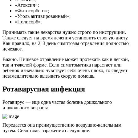
«Атоксил»;
«Фитосорбент»;
«Уголь активированный»;
«Полисорб».
Принимать такие лекарства нужно строго по инструкции.
Также следует на время лечения установить строгую диету.
Как правило, на 2–3 день симптомы отравления полностью
исчезают.
Важно. Пищевое отравление может протекать как в легкой,
так и тяжелой форме. Если симптоматика нарастает или
ребенок изначально чувствует себя очень плохо, то следует
незамедлительно вызывать скорую помощь.
Ротавирусная инфекция
Ротавирус — еще одна частая болезнь дошкольного
и школьного возраста.
Передается она преимущественно воздушно-капельным
путем. Симптомы заражения следующие: