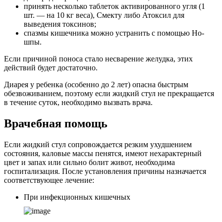
принять несколько таблеток активированного угля (1
шт. — на 10 кг веса), Смекту либо Атоксил для
выведения токсинов;
спазмы кишечника можно устранить с помощью Но-
шпы.
Если причиной поноса стало несварение желудка, этих
действий будет достаточно.
Диарея у ребенка (особенно до 2 лет) опасна быстрым
обезвоживанием, поэтому если жидкий стул не прекращается
в течение суток, необходимо вызвать врача.
Врачебная помощь
Если жидкий стул сопровождается резким ухудшением
состояния, каловые массы пенятся, имеют нехарактерный
цвет и запах или сильно болит живот, необходима
госпитализация. После установления причины назначается
соответствующее лечение:
При инфекционных кишечных