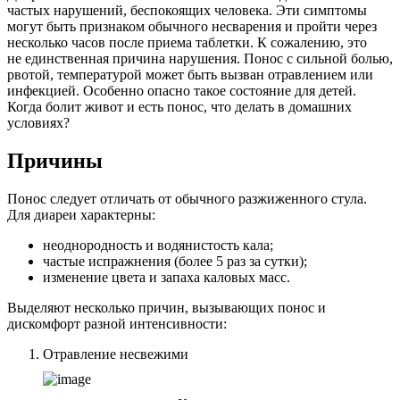
частых нарушений, беспокоящих человека. Эти симптомы
могут быть признаком обычного несварения и пройти через
несколько часов после приема таблетки. К сожалению, это
не единственная причина нарушения. Понос с сильной болью,
рвотой, температурой может быть вызван отравлением или
инфекцией. Особенно опасно такое состояние для детей.
Когда болит живот и есть понос, что делать в домашних
условиях?
Причины
Понос следует отличать от обычного разжиженного стула.
Для диареи характерны:
неоднородность и водянистость кала;
частые испражнения (более 5 раз за сутки);
изменение цвета и запаха каловых масс.
Выделяют несколько причин, вызывающих понос и
дискомфорт разной интенсивности:
Отравление несвежими