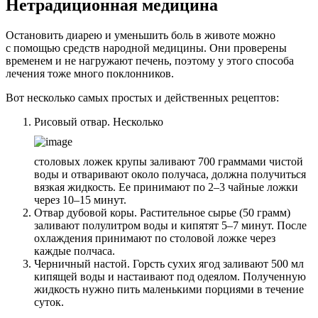
Нетрадиционная медицина
Остановить диарею и уменьшить боль в животе можно
с помощью средств народной медицины. Они проверены
временем и не нагружают печень, поэтому у этого способа
лечения тоже много поклонников.
Вот несколько самых простых и действенных рецептов:
Рисовый отвар. Несколько
столовых ложек крупы заливают 700 граммами чистой
воды и отваривают около получаса, должна получиться
вязкая жидкость. Ее принимают по 2–3 чайные ложки
через 10–15 минут.
Отвар дубовой коры. Растительное сырье (50 грамм)
заливают полулитром воды и кипятят 5–7 минут. После
охлаждения принимают по столовой ложке через
каждые полчаса.
Черничный настой. Горсть сухих ягод заливают 500 мл
кипящей воды и настаивают под одеялом. Полученную
жидкость нужно пить маленькими порциями в течение
суток.