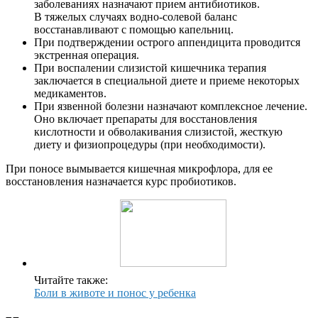
заболеваниях назначают прием антибиотиков.
В тяжелых случаях водно-солевой баланс
восстанавливают с помощью капельниц.
При подтверждении острого аппендицита проводится
экстренная операция.
При воспалении слизистой кишечника терапия
заключается в специальной диете и приеме некоторых
медикаментов.
При язвенной болезни назначают комплексное лечение.
Оно включает препараты для восстановления
кислотности и обволакивания слизистой, жесткую
диету и физиопроцедуры (при необходимости).
При поносе вымывается кишечная микрофлора, для ее
восстановления назначается курс пробиотиков.
Читайте также:
Боли в животе и понос у ребенка