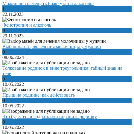
Можно ли совмещать Роаккутан и алкоголь?
1
22.11.2023
Фенотропил и алкоголь
0
29.11.2023
Выбор мазей для лечения молочницы у мужчин
0
08.06.2024
Толкование родинок в виде треугольника: тайный знак на
теле
0
10.05.2022
Прыщ на родинке: как действовать
0
10.05.2022
Что будет если содрать или поранить родинку
0
10.05.2022