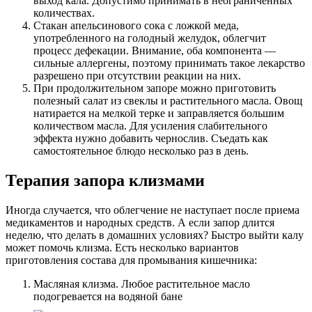
выход кала. Допустимо принимать в неограниченных
количествах.
Стакан апельсинового сока с ложкой меда,
употребленного на голодный желудок, облегчит
процесс дефекации. Внимание, оба компонента —
сильные аллергены, поэтому принимать такое лекарство
разрешено при отсутствии реакции на них.
При продолжительном запоре можно приготовить
полезный салат из свеклы и растительного масла. Овощ
натирается на мелкой терке и заправляется большим
количеством масла. Для усиления слабительного
эффекта нужно добавить чернослив. Съедать как
самостоятельное блюдо несколько раз в день.
Терапия запора клизмами
Иногда случается, что облегчение не наступает после приема
медикаментов и народных средств. А если запор длится
неделю, что делать в домашних условиях? Быстро выйти калу
может помочь клизма. Есть несколько вариантов
приготовления состава для промывания кишечника:
Масляная клизма. Любое растительное масло
подогревается на водяной бане