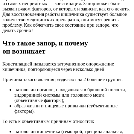
из самых неприятных — констипация. Запор может быть
вызван рядом факторов, от которых и зависит, как его лечить.
Для восстановления работы кишечника существует большое
количество медицинских препаратов, они могут решить
проблему. Как облегчить свое состояние при запоре, что
делать срочно?
Что такое запор, и почему
он возникает
Констипацией называется затрудненное опорожнение
кишечника, повторяющееся через несколько дней.
Причины такого явления разделяют на 2 большие группы:
патологии органов, находящихся в брюшной полости,
эндокринной системы или головного мозга
(объективные факторы);
образ жизни и пищевые привычки (субъективные
факторы).
То есть к объективным причинам относятся:
патологии кишечника (геморрой, трещина анальная,