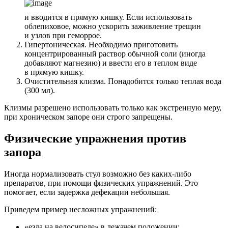
и вводится в прямую кишку. Если использовать
облепиховое, можно ускорить заживление трещин
и узлов при геморрое.
Гипертоническая. Необходимо приготовить
концентрированный раствор обычной соли (иногда
добавляют магнезию) и ввести его в теплом виде
в прямую кишку.
Очистительная клизма. Понадобится только теплая вода
(300 мл).
Клизмы разрешено использовать только как экстренную меру,
при хроническом запоре они строго запрещены.
Физические упражнения против
запора
Иногда нормализовать стул возможно без каких-либо
препаратов, при помощи физических упражнений. Это
помогает, если задержка дефекации небольшая.
Приведем пример несложных упражнений:
«езда на велосипеде» в лежачем положении;