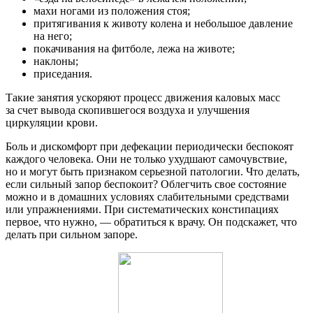
махи ногами из положения стоя;
притягивания к животу колена и небольшое давление
на него;
покачивания на фитболе, лежа на животе;
наклоны;
приседания.
Такие занятия ускоряют процесс движения каловых масс
за счет вывода скопившегося воздуха и улучшения
циркуляции крови.
Боль и дискомфорт при дефекации периодически беспокоят
каждого человека. Они не только ухудшают самочувствие,
но и могут быть признаком серьезной патологии. Что делать,
если сильный запор беспокоит? Облегчить свое состояние
можно и в домашних условиях слабительными средствами
или упражнениями. При систематических констипациях
первое, что нужно, — обратиться к врачу. Он подскажет, что
делать при сильном запоре.