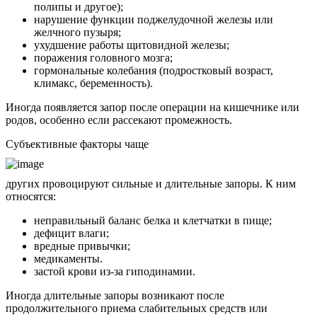
полипы и другое);
нарушение функции поджелудочной железы или
желчного пузыря;
ухудшение работы щитовидной железы;
поражения головного мозга;
гормональные колебания (подростковый возраст,
климакс, беременность).
Иногда появляется запор после операции на кишечнике или
родов, особенно если рассекают промежность.
Субъективные факторы чаще
других провоцируют сильные и длительные запоры. К ним
относятся:
неправильный баланс белка и клетчатки в пище;
дефицит влаги;
вредные привычки;
медикаменты.
застой крови из-за гиподинамии.
Иногда длительные запоры возникают после
продолжительного приема слабительных средств или