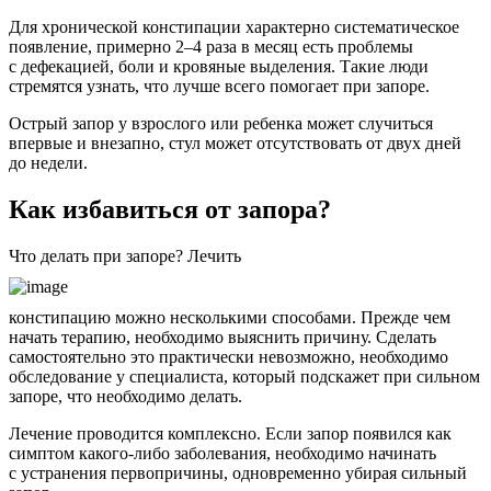
Для хронической констипации характерно систематическое
появление, примерно 2–4 раза в месяц есть проблемы
с дефекацией, боли и кровяные выделения. Такие люди
стремятся узнать, что лучше всего помогает при запоре.
Острый запор у взрослого или ребенка может случиться
впервые и внезапно, стул может отсутствовать от двух дней
до недели.
Как избавиться от запора?
Что делать при запоре? Лечить
констипацию можно несколькими способами. Прежде чем
начать терапию, необходимо выяснить причину. Сделать
самостоятельно это практически невозможно, необходимо
обследование у специалиста, который подскажет при сильном
запоре, что необходимо делать.
Лечение проводится комплексно. Если запор появился как
симптом какого-либо заболевания, необходимо начинать
с устранения первопричины, одновременно убирая сильный