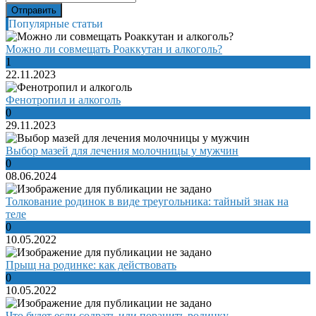
Популярные статьи
Можно ли совмещать Роаккутан и алкоголь?
1
22.11.2023
Фенотропил и алкоголь
0
29.11.2023
Выбор мазей для лечения молочницы у мужчин
0
08.06.2024
Толкование родинок в виде треугольника: тайный знак на
теле
0
10.05.2022
Прыщ на родинке: как действовать
0
10.05.2022
Что будет если содрать или поранить родинку