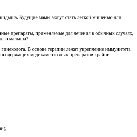
ыкидыша. Будущие мамы могут стать легкой мишенью для
енные препараты, применяемые для лечения в обычных случаях,
щего малыша?
 гинеколога. В основе
терапии
лежат укрепление иммунитета
монсодержащих медикаментозных препаратов крайне
и);