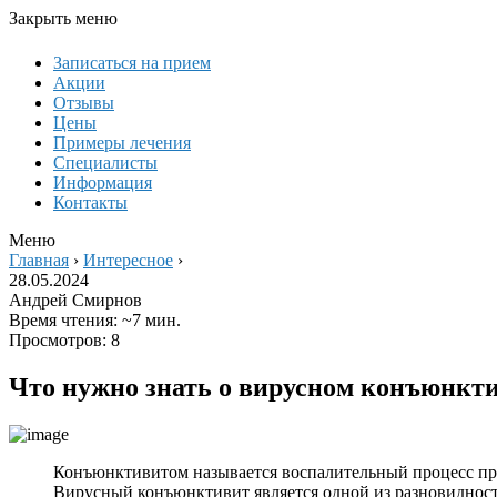
Закрыть меню
Записаться на прием
Акции
Отзывы
Цены
Примеры лечения
Специалисты
Информация
Контакты
Меню
Главная
›
Интересное
›
28.05.2024
Андрей Смирнов
Время чтения: ~7 мин.
Просмотров: 8
Что нужно знать о вирусном конъюнкт
Конъюнктивитом называется воспалительный процесс про
Вирусный конъюнктивит
является одной из разновиднос