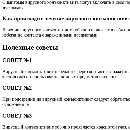
Симптомы вирусного конъюнктивита могут включать в себя покра
зелеными.
Как происходит лечение вирусного конъюнктиви
Лечение вирусного конъюнктивита обычно включает в себя при
избегание контакта с зараженными предметами.
Полезные советы
СОВЕТ №1
Вирусный конъюнктивит передается через контакт с зараженны
трения глаз и использование личных предметов гигиены.
СОВЕТ №2
При подозрении на вирусный конъюнктивит следует обратиться
осложнениям.
СОВЕТ №3
Вирусный конъюнктивит обычно проявляется краснотой глаз, сл