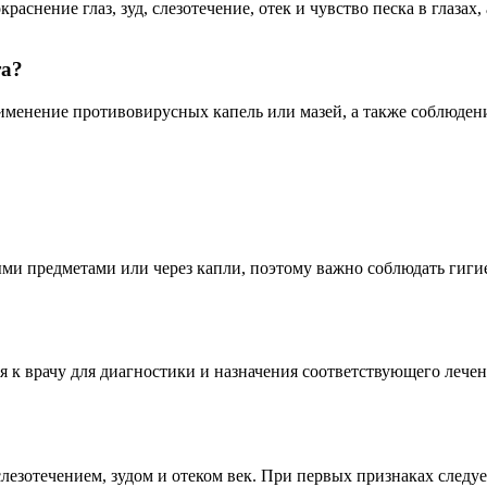
снение глаз, зуд, слезотечение, отек и чувство песка в глазах,
та?
менение противовирусных капель или мазей, а также соблюдение
ми предметами или через капли, поэтому важно соблюдать гигие
 к врачу для диагностики и назначения соответствующего лечен
езотечением, зудом и отеком век. При первых признаках следуе