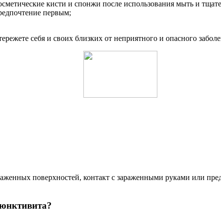
косметические кисти и спонжи после использования мыть и тщат
редпочтение первым;
тережете себя и своих близких от неприятного и опасного заболе
аженных поверхностей, контакт с зараженными руками или пред
ъюнктивита?