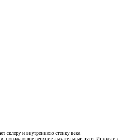
ет склеру и внутреннюю стенку века.
ии, поражающие верхние дыхательные пути. Исходя из