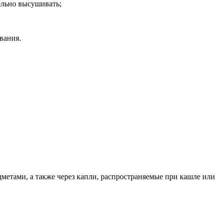
ельно высушивать;
вания.
метами, а также через капли, распространяемые при кашле или