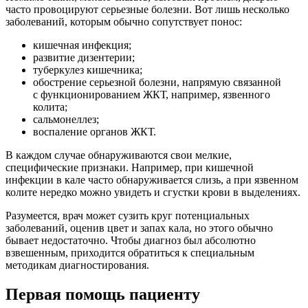
часто провоцируют серьезные болезни. Вот лишь несколько
заболеваний, которым обычно сопутствует понос:
кишечная инфекция;
развитие дизентерии;
туберкулез кишечника;
обострение серьезной болезни, напрямую связанной
с функционированием ЖКТ, например, язвенного
колита;
сальмонеллез;
воспаление органов ЖКТ.
В каждом случае обнаруживаются свои мелкие,
специфические признаки. Например, при кишечной
инфекции в кале часто обнаруживается слизь, а при язвенном
колите нередко можно увидеть и сгустки крови в выделениях.
Разумеется, врач может сузить круг потенциальных
заболеваний, оценив цвет и запах кала, но этого обычно
бывает недостаточно. Чтобы диагноз был абсолютно
взвешенным, приходится обратиться к специальным
методикам диагностирования.
Первая помощь пациенту