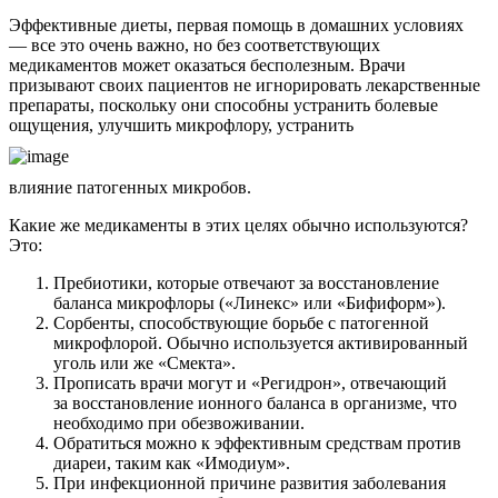
Эффективные диеты, первая помощь в домашних условиях
— все это очень важно, но без соответствующих
медикаментов может оказаться бесполезным. Врачи
призывают своих пациентов не игнорировать лекарственные
препараты, поскольку они способны устранить болевые
ощущения, улучшить микрофлору, устранить
влияние патогенных микробов.
Какие же медикаменты в этих целях обычно используются?
Это:
Пребиотики, которые отвечают за восстановление
баланса микрофлоры («Линекс» или «Бифиформ»).
Сорбенты, способствующие борьбе с патогенной
микрофлорой. Обычно используется активированный
уголь или же «Смекта».
Прописать врачи могут и «Регидрон», отвечающий
за восстановление ионного баланса в организме, что
необходимо при обезвоживании.
Обратиться можно к эффективным средствам против
диареи, таким как «Имодиум».
При инфекционной причине развития заболевания