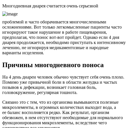
Многодневная диарея считается очень серьезной
проблемой и часто оборачивается многочисленными
осложнениями. Вот только легкомысленные пациенты часто
игнорируют такое нарушение в работе пищеварения,
предполагая, что понос вот-вот пройдет. Однако если 4 дня
диарея продолжается, необходимо приступать к интенсивному
лечению, не игнорируя медикаментозные и народные
варианты исцеления.
Причины многодневного поноса
На 4 день диареи человек обычно чувствует себя очень плохо.
Помимо уже привычной боли в области желудка и частых
позывов к дефекации, возникает головная боль,
головокружение, регулярная тошнота.
Связано это с тем, что из организма вымываются полезные
микроэлементы, в огромных количествах выходит вода, а
ее баланс восполняется редко. Как результат, организм
обезвожен, в нем отсутствуют необходимые для нормального
функционирования микроэлементы, вследствие чего
самочувствие все ухудшается.