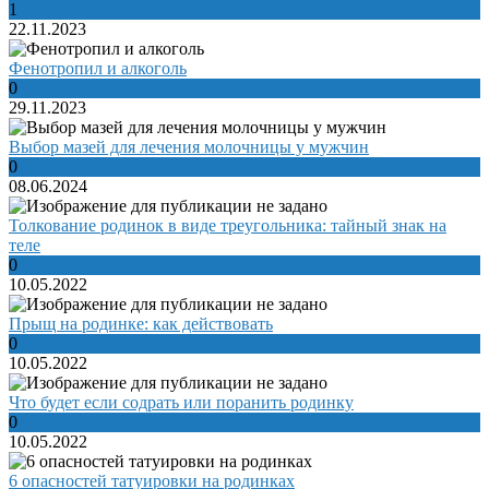
1
22.11.2023
Фенотропил и алкоголь
0
29.11.2023
Выбор мазей для лечения молочницы у мужчин
0
08.06.2024
Толкование родинок в виде треугольника: тайный знак на
теле
0
10.05.2022
Прыщ на родинке: как действовать
0
10.05.2022
Что будет если содрать или поранить родинку
0
10.05.2022
6 опасностей татуировки на родинках