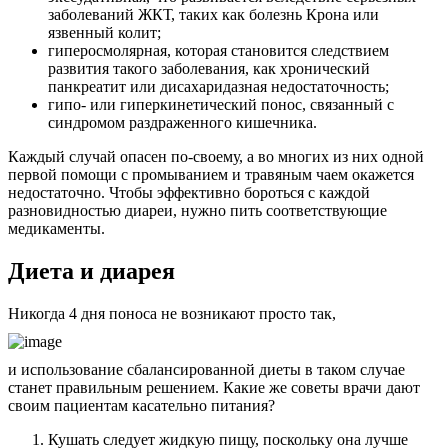
заболеваний ЖКТ, таких как болезнь Крона или
язвенный колит;
гиперосмолярная, которая становится следствием
развития такого заболевания, как хронический
панкреатит или дисахаридазная недостаточность;
гипо- или гиперкинетический понос, связанный с
синдромом раздраженного кишечника.
Каждый случай опасен по-своему, а во многих из них одной
первой помощи с промыванием и травяным чаем окажется
недостаточно. Чтобы эффективно бороться с каждой
разновидностью диареи, нужно пить соответствующие
медикаменты.
Диета и диарея
Никогда 4 дня поноса не возникают просто так,
и использование сбалансированной диеты в таком случае
станет правильным решением. Какие же советы врачи дают
своим пациентам касательно питания?
Кушать следует жидкую пищу, поскольку она лучше