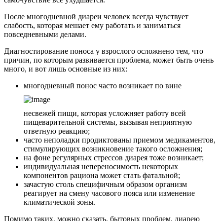
После многодневной диареи человек всегда чувствует
слабость, которая мешает ему работать и заниматься
повседневными делами.
Диагностирование поноса у взрослого осложнено тем, что
причин, по которым развивается проблема, может быть очень
много, и вот лишь основные из них:
многодневный понос часто возникает по вине
несвежей пищи, которая усложняет работу всей
пищеварительной системы, вызывая неприятную
ответную реакцию;
часто неполадки продиктованы приемом медикаментов,
стимулирующих возникновение такого осложнения;
на фоне регулярных стрессов диарея тоже возникает;
индивидуальная непереносимость некоторых
компонентов рациона может стать фатальной;
зачастую столь специфичным образом организм
реагирует на смену часового пояса или изменение
климатической зоны.
Помимо таких, можно сказать, бытовых проблем, диарею