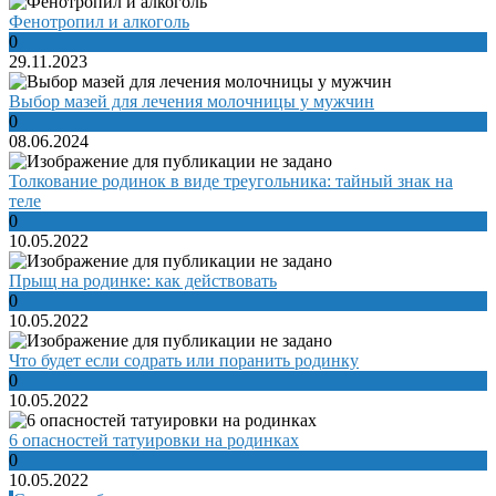
Фенотропил и алкоголь
0
29.11.2023
Выбор мазей для лечения молочницы у мужчин
0
08.06.2024
Толкование родинок в виде треугольника: тайный знак на
теле
0
10.05.2022
Прыщ на родинке: как действовать
0
10.05.2022
Что будет если содрать или поранить родинку
0
10.05.2022
6 опасностей татуировки на родинках
0
10.05.2022