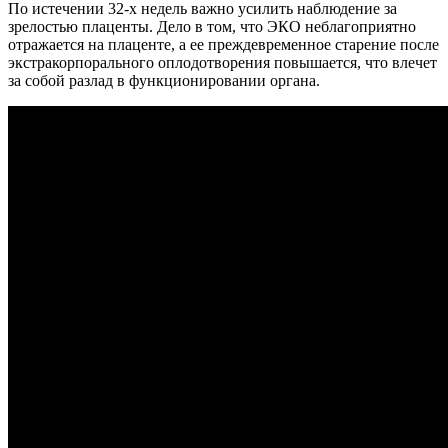
По истечении 32-х недель важно усилить наблюдение за
зрелостью плаценты. Дело в том, что ЭКО неблагоприятно
отражается на плаценте, а ее преждевременное старение после
экстракорпорального оплодотворения повышается, что влечет
за собой разлад в функционировании органа.