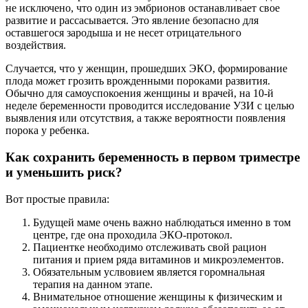
не исключено, что один из эмбрионов останавливает свое
развитие и рассасывается. Это явление безопасно для
оставшегося зародыша и не несет отрицательного
воздействия.
Случается, что у женщин, прошедших ЭКО, формирование
плода может грозить врожденными пороками развития.
Обычно для самоуспокоения женщины и врачей, на 10-й
неделе беременности проводится исследование УЗИ с целью
выявления или отсутствия, а также вероятности появления
порока у ребенка.
Как сохранить беременность в первом триместре
и уменьшить риск?
Вот простые правила:
Будущей маме очень важно наблюдаться именно в том
центре, где она проходила ЭКО-протокол.
Пациентке необходимо отслеживать свой рацион
питания и прием ряда витаминов и микроэлементов.
Обязательным услвовием является горомнальная
терапия на данном этапе.
Внимательное отношение женщины к физическим и