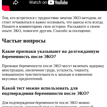
Тем, кто встретился с трудностями зачатия ЭКО-методом, не
стоит отчаиваться и важно осознавать, что шансы есть всегда.
Пишите в комментариях свои истории. Расскажите о своем
опыте ЭКО, помогите другим. Спасибо за посещение.
Частые вопросы
Какие признаки указывают на долгожданную
беременность после ЭКО?
Признаки беременности после ЭКО могут включать задержку
менструации, увеличение груди, усталость, тошноту,
повышенную чувствительность к запахам и изменение
вкусовых предпочтений.
Какой тест можно использовать для
подтверждения беременности после ЭКО?
Для подтверждения беременности после ЭКО можно
использовать домашний тест на беременность, который