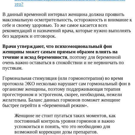
это?
В данный временной интервал женщина должна проявить
максимальную осмотрительность, осторожность и внимание к
себе и своему здоровью. То же самое касается всех
рекомендаций и назначений врача, которые нужно выполнять
без задержек и отговорок.
Врачи утверждают, что психоэмоциональный фон
женщины может самым прямым образом влиять на
течение и исход беременности
, поэтому для беременной
очень важно оставаться в спокойствии и не нервничать по
пустякам.
Гормональная стимуляция (или гормонотерапия) во время
протокола ЭКО несколько нарушает сам гормональный фон в
организме женщины, поэтому поддерживающая терапия
прогестероном и эстрогеном, скорее, необходима, нежели
желательна. Баланс данных гормонов поможет женщине
быстрее перейти в «беременный режим».
Женщине не стоит пугаться таких моментов, как
постоянный контроль уровня гормонов и важно
успокоиться и понять, что это необходимо для
возможной коррекции дозы препаратов.