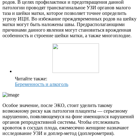
родов. В целях профилактики и предотвращения данной
патологии проводят трансвагинальное УЗИ органов малого
таза и шейки матки, которое позволяет точнее определить
угрозу ИЦН. Во избежание преждевременных родов на шейку
матки могут быть наложены швы. Предрасполагающими
причинами данного явления могут становиться врожденная
особенность и строение шейки матки, а также многоплодие.
Читайте также:
Беременность и алкоголь
Особое значение, после ЭКО, стоит уделить такому
возможному риску как патология плаценты — серьезному
нарушению, появляющемуся на фоне имеющихся нарушений
органов репродуктивной системы. Чтобы отслеживать
кровоток в сосудах плода, ежемесячно женщине назначают
исследование УЗИ и доплер-метод (доплерометрия).