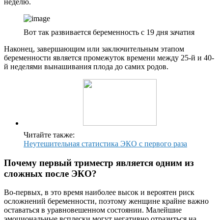
неделю.
Вот так развивается беременность с 19 дня зачатия
Наконец, завершающим или заключительным этапом
беременности является промежуток времени между 25-й и 40-
й неделями вынашивания плода до самих родов.
Читайте также:
Неутешительная статистика ЭКО с первого раза
Почему первый триместр является одним из
сложных после ЭКО?
Во-первых, в это время наиболее высок и вероятен риск
осложнений беременности, поэтому женщине крайне важно
оставаться в уравновешенном состоянии. Малейшие
эмоциональные всплески могут негативно отразиться на