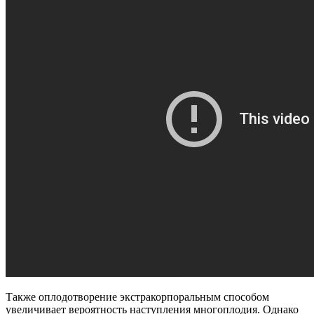
Также оплодотворение экстракорпоральным способом
увеличивает вероятность наступления многоплодия. Однако