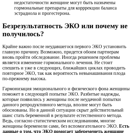
недостаточности женщине могут быть назначены
гормональные препараты для корррекции баланса
эстрадиола и прогестерона.
Безрезультатность ЭКО или почему не
получилось?
Крайне важно после неудавшегося первого ЭКО установить
главную причину. Возможно, придется обоим партнерам
вновь пройти обследование. Иногда решением проблемы
является изменение гормонального лечения. Не стоит
спешить и уже в следующих, ближайших циклах проводить
повторное ЭКО, так как вероятность невынашивания плода
по-прежнему высока.
Гармонизация эмоционального и физического фона женщины
поможет в следующей попытке ЭКО. Разбитые надежды,
которые появились у женщины после неудачной попытки
данного репродуктивного метода, вполне могут быть
обоснованы. Но в данной ситуации скрыт действительный
шанс стать беременной в результате естественного метода.
Ведь, согласно статистическим исследованиям, многие
женщины беременели сами, без вспомогательного ЭКО.
Есть
данные о том, что ЭКО помогает забеременеть женщине