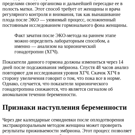
пределами своего организма и дальнейшей пересадке ее в
полость матки. Этот способ требует от женщины и врача
регулярного контроля и внимания, так как вынашивание
плода после ЭКО — уязвимый процесс, осложненный
постоянным исследованием гормонального фона женщины.
Факт зачатия после ЭКО-метода на раннем этапе
можно определить лабораторным способом, а
именно — анализом на хорионический
гонадотропин (ХГЧ).
Показатели данного гормона должны измениться через 14
дней после подсаживания эмбриона. Спустя 48 часов анализ
повторяют для исследования уровня ХГЧ. Скачок ХГЧ в
сторону увеличения говорит о том, что пока все в норме.
Однако, случается, что показатели хорионического
гонадотропина снижаются, что является сигналом об
аномальном течении беременности.
Признаки наступления беременности
Через две календарные семидневки после оплодотворения
экстракорпоральным методом женщина может проверить
результаты приживаемости эмбриона. Этот процесс позволяет