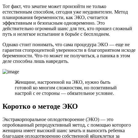
Тот факт, что зачатие может произойти не только
естественным способом, сегодня уже неудивителен. Метод
планирования беременности, как ЭКО, считается
эффективным и безопасным одновременно. Это
действительно огромный шанс для тех, кто прошел сложный
путь и нелегкое испытание в борьбе с бесплодием.
Однако стоит понимать, что сама процедура ЭКО — еще не
гарантия стопроцентной уверенности в благоприятном исходе
беременности. Что-то может не получиться, а паника в этом
деле способна лишь навредить.
Женщине, настроенной на ЭКО, нужно быть
готовой ко многим сложностям, но позитивный
настрой с ее стороны — обязательное условие.
Коротко о методе ЭКО
Экстракорпоральное оплодотвороение (ЭКО) — это
опробованный репродуктивный метод, с помощью которого
женщина имеет высокий шанс зачать и выносить ребенка
благодаря оплодотворению собственной яйцеклетки за