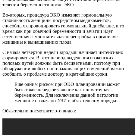
течении беременности после ЭКО.
Во-вторых, процедура ЭКО изменяет гормональную
стабильность женщины посредством медикаментов,
способных спровоцировать гормональный дисбаланс, в то
время как при обычной беременности и зачатии идет
естественная самостоятельная перестройка в организме
женщины к вынашиванию плода.
С начала четвертой недели зародыш начинает интенсивно
формироваться. В этот период выделения из женских
половых путей должны быть бесцветными, поэтому при
обнаружении любых настораживающих изменений важно
сообщить о проблеме доктору в кратчайшие сроки.
Еще одним риском при ЭКО-планировании может
быть такое нередкое явление как внематочная
беременность. Для исключения данной патологии
женщине назначают УЗИ в обязательном порядке.
Обязательно посмотрите это видео: