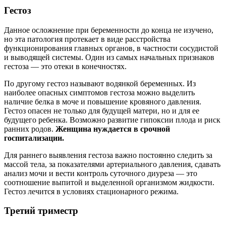
Гестоз
Данное осложнение при беременности до конца не изучено,
но эта патология протекает в виде расстройства
функционирования главных органов, в частности сосудистой
и выводящей системы. Один из самых начальных признаков
гестоза — это отеки в конечностях.
По другому гестоз называют водянкой беременных. Из
наиболее опасных симптомов гестоза можно выделить
наличие белка в моче и повышение кровяного давления.
Гестоз опасен не только для будущей матери, но и для ее
будущего ребенка. Возможно развитие гипоксии плода и риск
ранних родов.
Женщина нуждается в срочной
госпитализации.
Для раннего выявления гестоза важно постоянно следить за
массой тела, за показателями артериального давления, сдавать
анализ мочи и вести контроль суточного диуреза — это
соотношение выпитой и выделенной организмом жидкости.
Гестоз лечится в условиях стационарного режима.
Третий триместр