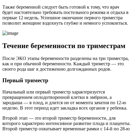
Также беременной следует быть готовой к тому, что врач
будет настоятельно требовать постельного режима и отдыха в
первые 12 недель. Успешное окончание первого триместра
позволит женщине вздохнуть глубже и немного успокоиться.
Течение беременности по триместрам
После ЭКО этапы беременности разделены на три триместра,
как и при обычной беременности. Каждый триместр — это
своего рода шаг к достижению долгожданных родов.
Первый триместр
Начальный или первый триместр характеризуется
превращением оплодотворенной клетки в эмбрион, а
зародыша — в плод, и длится он от момента зачатия по 12-ю
неделю. В этот период идет закладка всех органов у ребенка.
Второй этап — это второй триместр беременности, для
которого характерно интенсивное развитие плода и плаценты.
Второй триместр охватывает временные рамки с 14-й по 28-ю