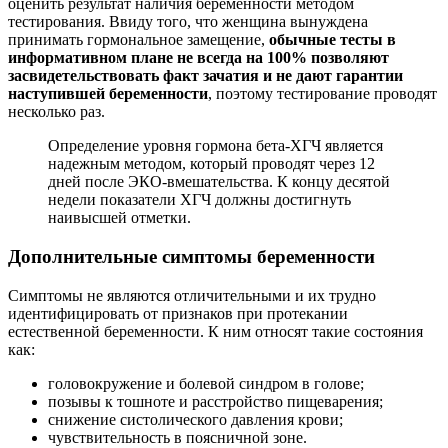
оценить результат наличия беременности методом
тестирования. Ввиду того, что женщина вынуждена
принимать гормональное замещение,
обычные тесты в
информативном плане не всегда на 100% позволяют
засвидетельствовать факт зачатия и не дают гарантии
наступившей беременности
, поэтому тестирование проводят
несколько раз.
Определение уровня гормона бета-ХГЧ является
надежным методом, который проводят через 12
дней после ЭКО-вмешательства. К концу десятой
недели показатели ХГЧ должны достигнуть
наивысшей отметки.
Дополнительные симптомы беременности
Симптомы не являются отличительными и их трудно
идентифицировать от признаков при протекании
естественной беременности. К ним относят такие состояния
как:
головокружение и болевой синдром в голове;
позывы к тошноте и расстройство пищеварения;
снижение систолического давления крови;
чувствительность в поясничной зоне.