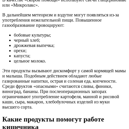
или «Микролакс».
В дальнейшем метеоризм и вздутие могут появляться из-за
употребления нежелательной пищи. Повышенное
газообразование провоцируют:
бобовые культуры;
черный хлеб;
дрожжевая выпечка;
орехи;
капуста;
цельное молоко.
Эти продукты вызывают дискомфорт у самой кормящей мамы
и малыша. Подобным действием обладают любые
газированные напитки, острая и соленая еда, копчености.
Среди фруктов «опасными» считаются сливы, финики,
виноград, бананы. При послеоперационных запорах
ограничивают употребление картофеля, манной и рисовой
каши, сыра, макарон, хлебобулочных изделий из муки
высшего сорта.
Какие продукты помогут работе
кишечника