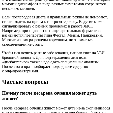
мамочек дискомфорт в виде разных симптомов сохраняется
несколько месяцев.
Если послеродовая диета и правильный режим не помогают,
стоит сходить на прием к гастроэнтерологу. Вздутие может
сигнализировать о разных проблемах в работе ЖКТ.
Например, при недостатке пищеварительных ферментов
назначаются препараты типа Фестал, Мезим, Панкреатин.
Многие из них разрешены кормящим, но заниматься
самолечением не стоит.
Чтобы исключить разные заболевания, направляют на УЗИ
брюшной полости. Для подтверждения диагноза
«дисбактериоз» также надо сдать специальные анализы.
После этого врач подбирает подходящее средство
с бифидобактериями.
Частые вопросы
Почему после кесарева сечения может дуть
живот?
После кесарева сечения живот может дуть из-за скопившегося
газа в кишечнике, из-за растянутых мышц брюшной стенки