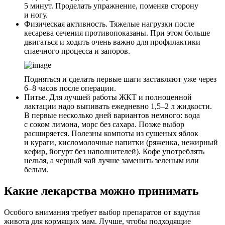
5 минут. Проделать упражнение, поменяв сторону
и ногу.
Физическая активность. Тяжелые нагрузки после
кесарева сечения противопоказаны. При этом больше
двигаться и ходить очень важно для профилактики
спаечного процесса и запоров.
Подняться и сделать первые шаги заставляют уже через
6–8 часов после операции.
Питье. Для лучшей работы ЖКТ и полноценной
лактации надо выпивать ежедневно 1,5–2 л жидкости.
В первые несколько дней вариантов немного: вода
с соком лимона, морс без сахара. Позже выбор
расширяется. Полезны компоты из сушеных яблок
и кураги, кисломолочные напитки (ряженка, нежирный
кефир, йогурт без наполнителей). Кофе употреблять
нельзя, а черный чай лучше заменить зеленым или
белым.
Какие лекарства можно принимать
Особого внимания требует выбор препаратов от вздутия
живота для кормящих мам. Лучше, чтобы подходящие