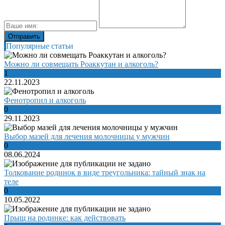
Популярные статьи
Можно ли совмещать Роаккутан и алкоголь?
1
22.11.2023
Фенотропил и алкоголь
0
29.11.2023
Выбор мазей для лечения молочницы у мужчин
0
08.06.2024
Толкование родинок в виде треугольника: тайный знак на
теле
0
10.05.2022
Прыщ на родинке: как действовать