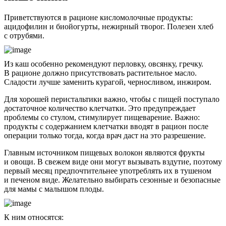
Приветствуются в рационе кисломолочные продукты:
ацидофилин и биойогурты, нежирный творог. Полезен хлеб
с отрубями.
Из каш особенно рекомендуют перловку, овсянку, гречку.
В рационе должно присутствовать растительное масло.
Сладости лучше заменить курагой, черносливом, инжиром.
Для хорошей перистальтики важно, чтобы с пищей поступало
достаточное количество клетчатки. Это предупреждает
проблемы со стулом, стимулирует пищеварение. Важно:
продукты с содержанием клетчатки вводят в рацион после
операции только тогда, когда врач даст на это разрешение.
Главным источником пищевых волокон являются фрукты
и овощи. В свежем виде они могут вызывать вздутие, поэтому
первый месяц предпочтительнее употреблять их в тушеном
и печеном виде. Желательно выбирать сезонные и безопасные
для мамы с малышом плоды.
К ним относятся: