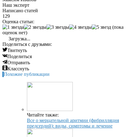
Наш эксперт
Написано статей
129
Оценка статьи:
(пока
оценок нет)
Загрузка...
Поделиться с друзьями:
Твитнуть
Поделиться
Отправить
Класснуть
Похожие публикации
Читайте также:
Все о мерцательной аритмии (фибрилляция
предсердий): виды, симптомы и лечение