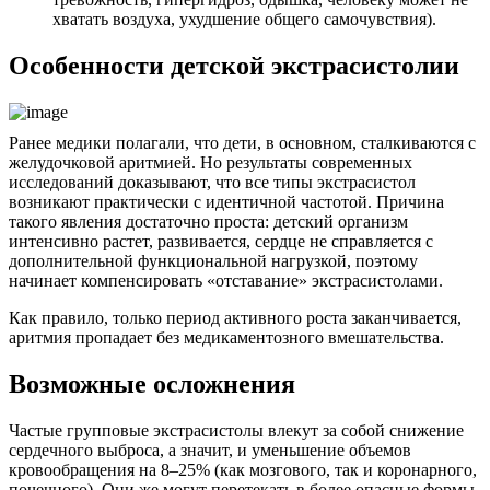
хватать воздуха, ухудшение общего самочувствия).
Особенности детской экстрасистолии
Ранее медики полагали, что дети, в основном, сталкиваются с
желудочковой аритмией. Но результаты современных
исследований доказывают, что все типы экстрасистол
возникают практически с идентичной частотой. Причина
такого явления достаточно проста: детский организм
интенсивно растет, развивается, сердце не справляется с
дополнительной функциональной нагрузкой, поэтому
начинает компенсировать «отставание» экстрасистолами.
Как правило, только период активного роста заканчивается,
аритмия пропадает без медикаментозного вмешательства.
Возможные осложнения
Частые групповые экстрасистолы влекут за собой снижение
сердечного выброса, а значит, и уменьшение объемов
кровообращения на 8–25% (как мозгового, так и коронарного,
почечного). Они же могут перетекать в более опасные формы