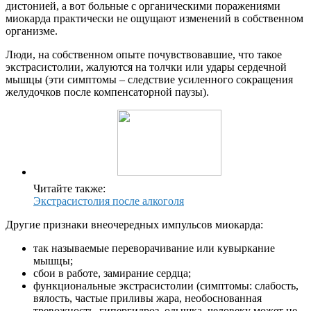
дистонией, а вот больные с органическими поражениями
миокарда практически не ощущают изменений в собственном
организме.
Люди, на собственном опыте почувствовавшие, что такое
экстрасистолии, жалуются на толчки или удары сердечной
мышцы (эти симптомы – следствие усиленного сокращения
желудочков после компенсаторной паузы).
Читайте также:
Экстрасистолия после алкоголя
Другие признаки внеочередных импульсов миокарда:
так называемые переворачивание или кувыркание
мышцы;
сбои в работе, замирание сердца;
функциональные экстрасистолии (симптомы: слабость,
вялость, частые приливы жара, необоснованная
тревожность, гипергидроз, одышка, человеку может не