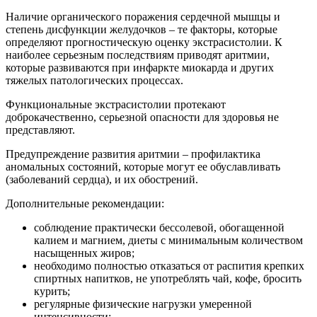
Наличие органического поражения сердечной мышцы и
степень дисфункции желудочков – те факторы, которые
определяют прогностическую оценку экстрасистолии. К
наиболее серьезным последствиям приводят аритмии,
которые развиваются при инфаркте миокарда и других
тяжелых патологических процессах.
Функциональные экстрасистолии протекают
доброкачественно, серьезной опасности для здоровья не
представляют.
Предупреждение развития аритмии – профилактика
аномальных состояний, которые могут ее обуславливать
(заболеваний сердца), и их обострений.
Дополнительные рекомендации:
соблюдение практически бессолевой, обогащенной
калием и магнием, диеты с минимальным количеством
насыщенных жиров;
необходимо полностью отказаться от распития крепких
спиртных напитков, не употреблять чай, кофе, бросить
курить;
регулярные физические нагрузки умеренной
интенсивности;