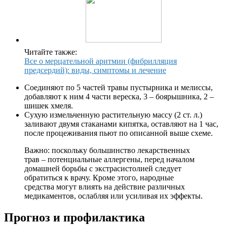
Читайте также:
Все о мерцательной аритмии (фибрилляция
предсердий): виды, симптомы и лечение
Соединяют по 5 частей травы пустырника и мелиссы,
добавляют к ним 4 части вереска, 3 – боярышника, 2 –
шишек хмеля.
Сухую измельченную растительную массу (2 ст. л.)
заливают двумя стаканами кипятка, оставляют на 1 час,
после процеживания пьют по описанной выше схеме.
Важно: поскольку большинство лекарственных
трав – потенциальные аллергены, перед началом
домашней борьбы с экстрасистолией следует
обратиться к врачу. Кроме этого, народные
средства могут влиять на действие различных
медикаментов, ослабляя или усиливая их эффекты.
Прогноз и профилактика