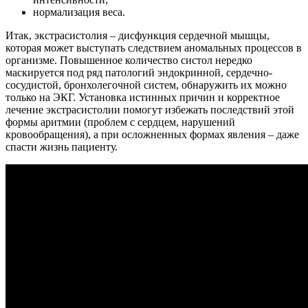
нормализация веса.
Итак, экстрасистолия – дисфункция сердечной мышцы,
которая может выступать следствием аномальных процессов в
организме. Повышенное количество систол нередко
маскируется под ряд патологий эндокринной, сердечно-
сосудистой, бронхолегочной систем, обнаружить их можно
только на ЭКГ. Установка истинных причин и корректное
лечение экстрасистолии помогут избежать последствий этой
формы аритмии (проблем с сердцем, нарушений
кровообращения), а при осложненных формах явления – даже
спасти жизнь пациенту.