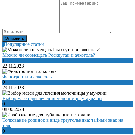
Популярные статьи
Можно ли совмещать Роаккутан и алкоголь?
1
22.11.2023
Фенотропил и алкоголь
0
29.11.2023
Выбор мазей для лечения молочницы у мужчин
0
08.06.2024
Толкование родинок в виде треугольника: тайный знак на
теле
0