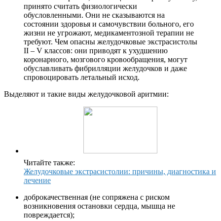
принято считать физиологически
обусловленными. Они не сказываются на
состоянии здоровья и самочувствии больного, его
жизни не угрожают, медикаментозной терапии не
требуют. Чем опасны желудочковые экстрасистолы
II – V классов: они приводят к ухудшению
коронарного, мозгового кровообращения, могут
обуславливать фибрилляции желудочков и даже
спровоцировать летальный исход.
Выделяют и такие виды желудочковой аритмии:
Читайте также:
Желудочковые экстрасистолии: причины, диагностика и
лечение
доброкачественная (не сопряжена с риском
возникновения остановки сердца, мышца не
повреждается);