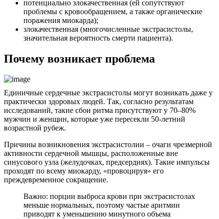
потенциально злокачественная (ей сопутствуют
проблемы с кровообращением, а также органические
поражения миокарда);
злокачественная (многочисленные экстрасистолы,
значительная вероятность смерти пациента).
Почему возникает проблема
Единичные сердечные экстрасистолы могут возникать даже у
практически здоровых людей. Так, согласно результатам
исследований, такие сбои ритма присутствуют у 70–80%
мужчин и женщин, которые уже пересекли 50-летний
возрастной рубеж.
Причины возникновения экстрасистолии – очаги чрезмерной
активности сердечной мышцы, расположенные вне
синусового узла (желудочках, предсердиях). Такие импульсы
проходят по всему миокарду, «провоцируя» его
преждевременное сокращение.
Важно: порции выброса крови при экстрасистолах
меньше нормальных, поэтому частые аритмии
приводят к уменьшению минутного объема