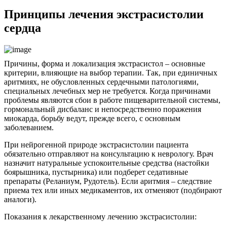
Принципы лечения экстрасистолии
сердца
Причины, форма и локализация экстрасистол – основные
критерии, влияющие на выбор терапии. Так, при единичных
аритмиях, не обусловленных сердечными патологиями,
специальных лечебных мер не требуется. Когда причинами
проблемы являются сбои в работе пищеварительной системы,
гормональный дисбаланс и непосредственно поражения
миокарда, борьбу ведут, прежде всего, с основным
заболеванием.
При нейрогенной природе экстрасистолии пациента
обязательно отправляют на консультацию к неврологу. Врач
назначит натуральные успокоительные средства (настойки
боярышника, пустырника) или подберет седативные
препараты (Реланиум, Рудотель). Если аритмия – следствие
приема тех или иных медикаментов, их отменяют (подбирают
аналоги).
Показания к лекарственному лечению экстрасистолии: