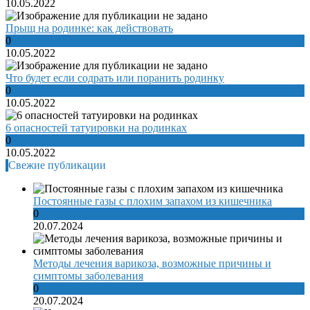
10.05.2022
Прыщ на родинке: как действовать
0
10.05.2022
Что будет если содрать или поранить родинку
0
10.05.2022
6 опасностей татуировки на родинках
0
10.05.2022
Свежие публикации
Постоянные газы с плохим запахом из кишечника
0
20.07.2024
Методы лечения варикоза, возможные причины и
симптомы заболевания
0
20.07.2024