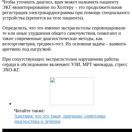
Чтобы уточнить диагноз, врач может назначить пациенту
ЭКГ-мониторирование по Холтеру – это продолжительная
регистрация электрокардиограммы при помощи специального
устройства (крепится на теле пациента).
Определить, что это именно экстрасистолы спровоцировали
те или иные ухудшения общего самочувствия, помогают и
такие современные диагностические методы, как
велоэргометрия, тредмил-тест. Их основная задача – выявить
аритмию под нагрузкой.
При сопутствующих экстрасистолии нарушениях работы
сердца в обследование включают УЗИ, МРТ миокарда, стресс
ЭХО-КГ.
Читайте также:
Аритмия: что это такое, причины, симптомы,
диагностика и лечение