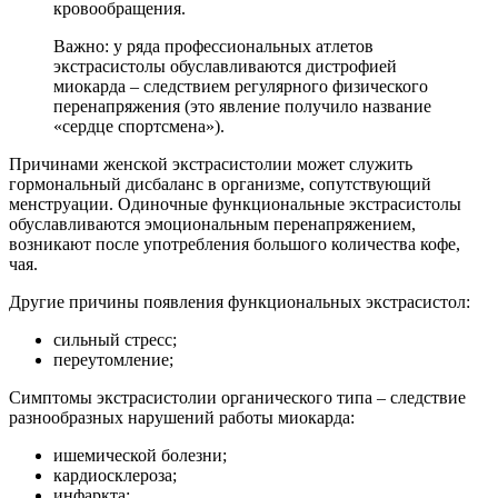
кровообращения.
Важно: у ряда профессиональных атлетов
экстрасистолы обуславливаются дистрофией
миокарда – следствием регулярного физического
перенапряжения (это явление получило название
«сердце спортсмена»).
Причинами женской экстрасистолии может служить
гормональный дисбаланс в организме, сопутствующий
менструации. Одиночные функциональные экстрасистолы
обуславливаются эмоциональным перенапряжением,
возникают после употребления большого количества кофе,
чая.
Другие причины появления функциональных экстрасистол:
сильный стресс;
переутомление;
Симптомы экстрасистолии органического типа – следствие
разнообразных нарушений работы миокарда:
ишемической болезни;
кардиосклероза;
инфаркта;