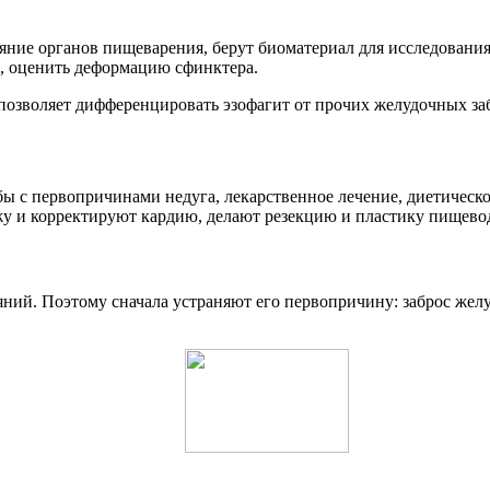
ние органов пищеварения, берут биоматериал для исследования.
зь, оценить деформацию сфинктера.
позволяет дифференцировать эзофагит от прочих желудочных за
ы с первопричинами недуга, лекарственное лечение, диетическо
у и корректируют кардию, делают резекцию и пластику пищево
яний. Поэтому сначала устраняют его первопричину: заброс жел