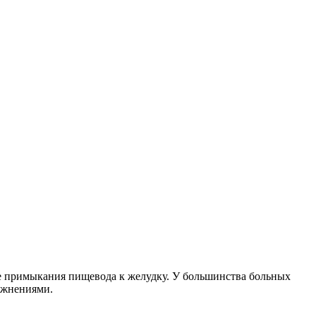
те примыкания пищевода к желудку. У большинства больных
ожнениями.