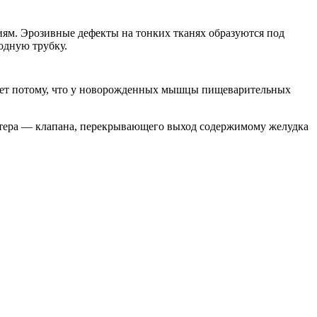
ям. Эрозивные дефекты на тонких тканях образуются под
одную трубку.
икает потому, что у новорожденных мышцы пищеварительных
нктера — клапана, перекрывающего выход содержимому желудка