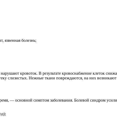
т, язвенная болезнь;
 нарушают кровоток. В результате кровоснабжение клеток сниж
теку слизистых. Нежные ткани повреждаются, на них возникают
ремя, — основной симптом заболевания. Болевой синдром усилив
од);