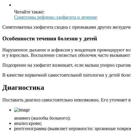
Читайте также:
Симптомы рефлюкс-эзофагита и лечение
Симптоматика эзофагита сходна с признаками других желудочн
Особенности течения болезни у детей
Нарушенное дыхание и асфиксия у младенцев провоцируют возн
и у взрослых. Воспаление слизистых оболочек часто вызываю
Подозрение на эзофагит возникает, если малыш упорно срыгив
В качестве первичной самостоятельной патологии у детей боле
Диагностика
Поставить диагноз самостоятельно невозможно. Его уточняет вр
анамнез (жалобы больного);
анализ крови;
рентгенограмма (выявляет неровности: эрозивные повре