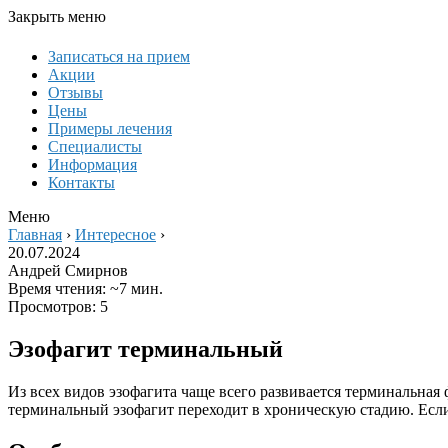
Закрыть меню
Записаться на прием
Акции
Отзывы
Цены
Примеры лечения
Специалисты
Информация
Контакты
Меню
Главная
›
Интересное
›
20.07.2024
Андрей Смирнов
Время чтения: ~7 мин.
Просмотров: 5
Эзофагит терминальный
Из всех видов эзофагита чаще всего развивается терминальна
терминальный эзофагит переходит в хроническую стадию. Если