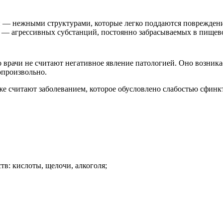
 — нежными структурами, которые легко поддаются повреждени
 — агрессивных субстанций, постоянно забрасываемых в пищев
ко врачи не считают негативное явление патологией. Оно возн
опроизвольно.
уже считают заболеванием, которое обусловлено слабостью сфи
в: кислоты, щелочи, алкоголя;