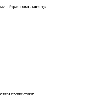
ые нейтрализовать кислоту:
ебляют прокинетики: