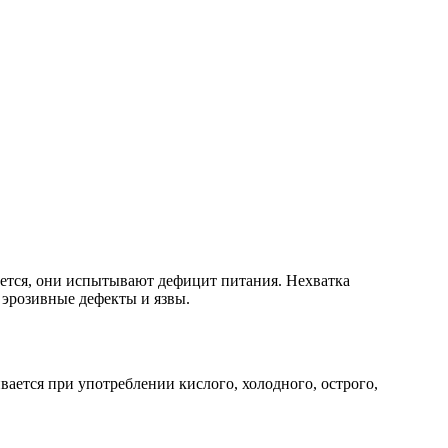
ается, они испытывают дефицит питания. Нехватка
 эрозивные дефекты и язвы.
ается при употреблении кислого, холодного, острого,