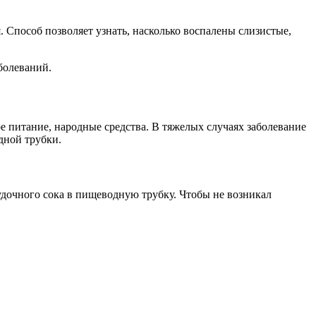
 Способ позволяет узнать, насколько воспалены слизистые,
болеваний.
е питание, народные средства. В тяжелых случаях заболевание
дной трубки.
удочного сока в пищеводную трубку. Чтобы не возникал