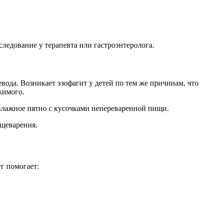
ледование у терапевта или гастроэнтеролога.
да. Возникает эзофагит у детей по тем же причинам, что
жимого.
 влажное пятно с кусочками непереваренной пищи.
ищеварения.
г помогает: