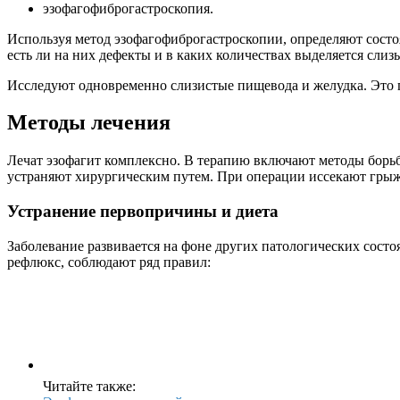
эзофагофиброгастроскопия.
Используя метод эзофагофиброгастроскопии, определяют состоя
есть ли на них дефекты и в каких количествах выделяется сли
Исследуют одновременно слизистые пищевода и желудка. Это 
Методы лечения
Лечат эзофагит комплексно. В терапию включают методы борьб
устраняют хирургическим путем. При операции иссекают грыж
Устранение первопричины и диета
Заболевание развивается на фоне других патологических состо
рефлюкс, соблюдают ряд правил:
Читайте также: