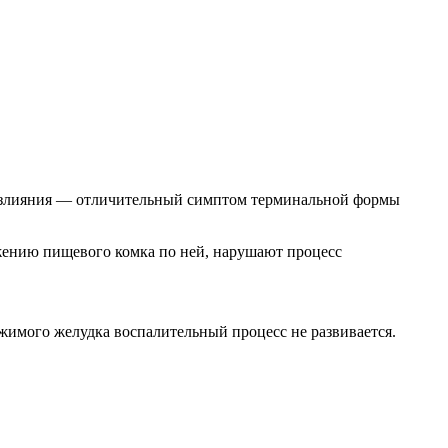
оизлияния — отличительный симптом терминальной формы
ижению пищевого комка по ней, нарушают процесс
ржимого желудка воспалительный процесс не развивается.