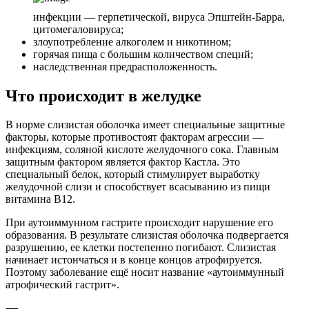
инфекции — герпетической, вируса Эпштейн-Барра,
цитомегаловируса;
злоупотребление алкоголем и никотином;
горячая пища с большим количеством специй;
наследственная предрасположенность.
Что происходит в желудке
В норме слизистая оболочка имеет специальные защитные
факторы, которые противостоят факторам агрессии —
инфекциям, соляной кислоте желудочного сока. Главным
защитным фактором является фактор Кастла. Это
специальный белок, который стимулирует выработку
желудочной слизи и способствует всасыванию из пищи
витамина В12.
При аутоиммунном гастрите происходит нарушение его
образования. В результате слизистая оболочка подвергается
разрушению, ее клетки постепенно погибают. Слизистая
начинает истончаться и в конце концов атрофируется.
Поэтому заболевание ещё носит название «аутоиммунный
атрофический гастрит».