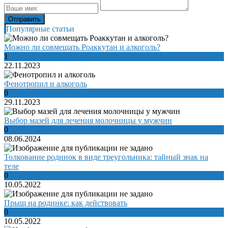
Популярные статьи
Можно ли совмещать Роаккутан и алкоголь?
1
22.11.2023
Фенотропил и алкоголь
0
29.11.2023
Выбор мазей для лечения молочницы у мужчин
0
08.06.2024
Толкование родинок в виде треугольника: тайный знак на
теле
0
10.05.2022
Прыщ на родинке: как действовать
0
10.05.2022