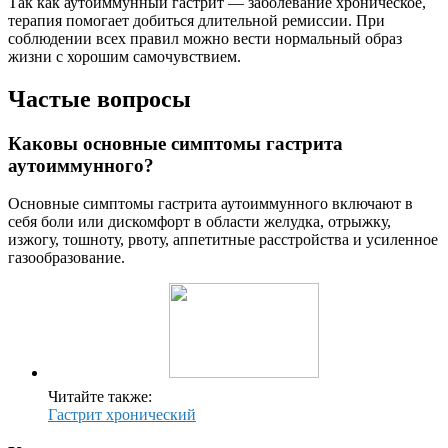
Так как аутоиммунный гастрит — заболевание хроническое,
терапия помогает добиться длительной ремиссии. При
соблюдении всех правил можно вести нормальный образ
жизни с хорошим самочувствием.
Частые вопросы
Каковы основные симптомы гастрита
аутоиммунного?
Основные симптомы гастрита аутоиммунного включают в
себя боли или дискомфорт в области желудка, отрыжку,
изжогу, тошноту, рвоту, аппетитные расстройства и усиленное
газообразование.
Читайте также:
Гастрит хронический