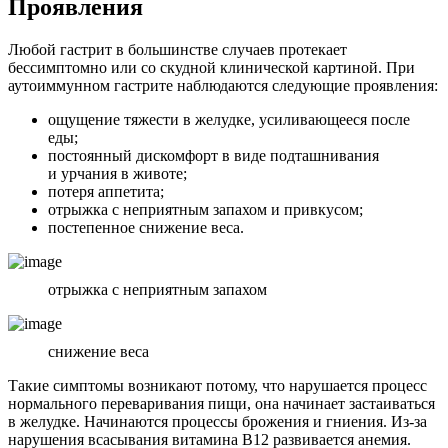
Проявления
Любой гастрит в большинстве случаев протекает
бессимптомно или со скудной клинической картиной. При
аутоиммунном гастрите наблюдаются следующие проявления:
ощущение тяжести в желудке, усиливающееся после
еды;
постоянный дискомфорт в виде подташнивания
и урчания в животе;
потеря аппетита;
отрыжка с неприятным запахом и привкусом;
постепенное снижение веса.
отрыжка с неприятным запахом
снижение веса
Такие симптомы возникают потому, что нарушается процесс
нормального переваривания пищи, она начинает застаиваться
в желудке. Начинаются процессы брожения и гниения. Из-за
нарушения всасывания витамина В12 развивается анемия.