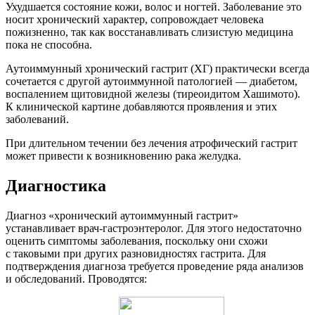
Ухудшается состояние кожи, волос и ногтей. Заболевание это
носит хронический характер, сопровождает человека
пожизненно, так как восстанавливать слизистую медицина
пока не способна.
Аутоиммунный хронический гастрит (ХГ) практически всегда
сочетается с другой аутоиммунной патологией — диабетом,
воспалением щитовидной железы (тиреоидитом Хашимото).
К клинической картине добавляются проявления и этих
заболеваний.
При длительном течении без лечения атрофический гастрит
может привести к возникновению рака желудка.
Диагностика
Диагноз «хронический аутоиммунный гастрит»
устанавливает врач-гастроэнтеролог. Для этого недостаточно
оценить симптомы заболевания, поскольку они схожи
с таковыми при других разновидностях гастрита. Для
подтверждения диагноза требуется проведение ряда анализов
и обследований. Проводятся: