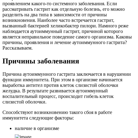
проявлением какого-то системного заболевания. Если
рассматривать гастрит как отдельную болезнь, его можно
разделить на два типа в зависимости от причины
возникновения. Наиболее часто встречается гастрит,
вызванный бактерией хеликобактер пилори. Намного реже
наблюдается аутоиммунный гастрит, причиной которого
является неправильное поведение самого организма. Каковы
причины, проявления и лечение аутоиммунного гастрита?
Рассказываем.
Причины заболевания
Причина аутоиммунного гастрита заключается в нарушении
функции иммунитета. При этом в организме начинается
выработка антител против клеток слизистой оболочки
желудка. В результате развивается аутоиммунный
воспалительный процесс, происходит гибель клеток
слизистой оболочки.
Способствуют возникновению такого сбоя в работе
иммунитета следующие факторы:
наличие в организме