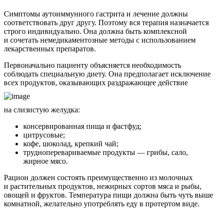
Симптомы аутоиммунного гастрита и лечение должны
соответствовать друг другу. Поэтому вся терапия назначается
строго индивидуально. Она должна быть комплексной
и сочетать немедикаментозные методы с использованием
лекарственных препаратов.
Первоначально пациенту объясняется необходимость
соблюдать специальную диету. Она предполагает исключение
всех продуктов, оказывающих раздражающее действие
на слизистую желудка:
консервированная пища и фастфуд;
цитрусовые;
кофе, шоколад, крепкий чай;
трудноперевариваемые продукты — грибы, сало,
жирное мясо.
Рацион должен состоять преимущественно из молочных
и растительных продуктов, нежирных сортов мяса и рыбы,
овощей и фруктов. Температура пищи должна быть чуть выше
комнатной, желательно употреблять еду в протертом виде.