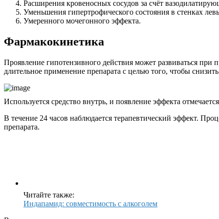
Расширения кровеносных сосудов за счёт вазодилатирую
Уменьшения гипертрофического состояния в стенках лев
Умеренного мочегонного эффекта.
Фармакокинетика
Проявление гипотензивного действия может развиваться при при
длительное применение препарата с целью того, чтобы снизить
Используется средство внутрь, и появление эффекта отмечаетс
В течение 24 часов наблюдается терапевтический эффект. Про
препарата.
Читайте также:
Индапамид: совместимость с алкоголем