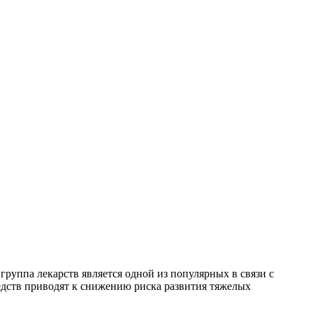
руппа лекарств является одной из популярных в связи с
едств приводят к снижению риска развития тяжелых