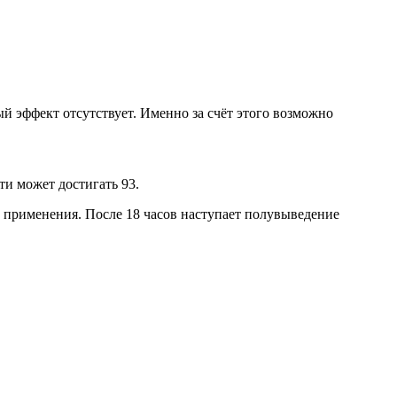
ый эффект отсутствует. Именно за счёт этого возможно
ти может достигать 93.
т применения. После 18 часов наступает полувыведение