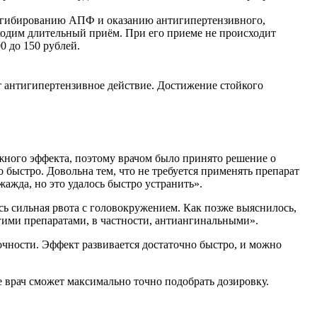
ингибированию АПФ и оказанию антигипертензивного,
ходим длительный приём. При его приеме не происходит
0 до 150 рублей.
 антигипертензивное действие. Достижение стойкого
ужного эффекта, поэтому врачом было принято решение о
 быстро. Довольна тем, что не требуется применять препарат
жажда, но это удалось быстро устранить».
сь сильная рвота с головокружением. Как позже выяснилось,
гими препаратами, в частности, антиангинальными».
чности. Эффект развивается достаточно быстро, и можно
 врач сможет максимально точно подобрать дозировку.