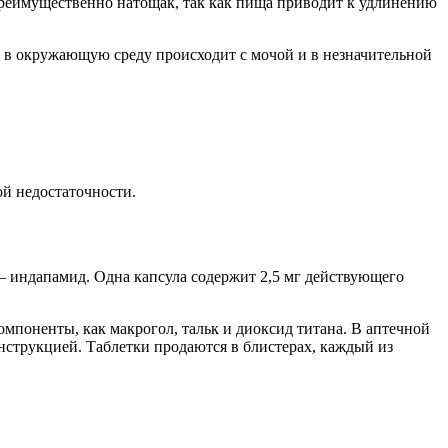
преимущественно натощак, так как пища приводит к удлинению
 в окружающую среду происходит с мочой и в незначительной
ой недостаточности.
 – индапамид. Одна капсула содержит 2,5 мг действующего
компоненты, как макрогол, тальк и диоксид титана. В аптечной
струкцией. Таблетки продаются в блистерах, каждый из