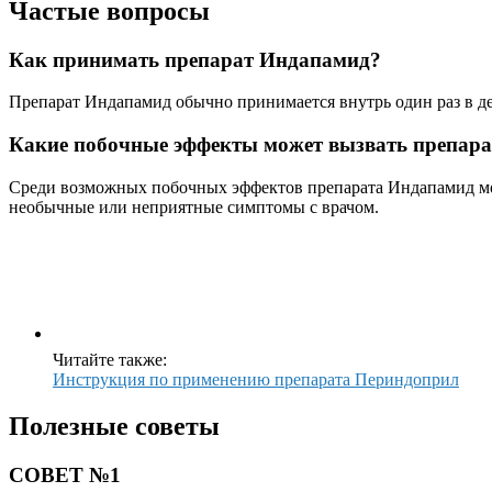
Частые вопросы
Как принимать препарат Индапамид?
Препарат Индапамид обычно принимается внутрь один раз в ден
Какие побочные эффекты может вызвать препар
Среди возможных побочных эффектов препарата Индапамид могу
необычные или неприятные симптомы с врачом.
Читайте также:
Инструкция по применению препарата Периндоприл
Полезные советы
СОВЕТ №1