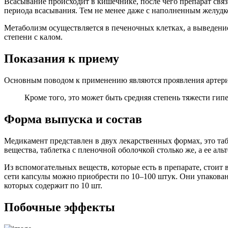
Всасывание происходит в кишечнике, после чего препарат свя
периода всасывания. Тем не менее даже с наполненным желуд
Метаболизм осуществляется в печеночных клетках, а выведени
степени с калом.
Показания к приему
Основным поводом к применению являются проявления артери
Кроме того, это может быть средняя степень тяжести гип
Форма выпуска и состав
Медикамент представлен в двух лекарственных формах, это та
вещества, таблетка с пленочной оболочкой столько же, а ее ал
Из вспомогательных веществ, которые есть в препарате, стоит в
сети капсулы можно приобрести по 10–100 штук. Они упакован
которых содержит по 10 шт.
Побочные эффекты