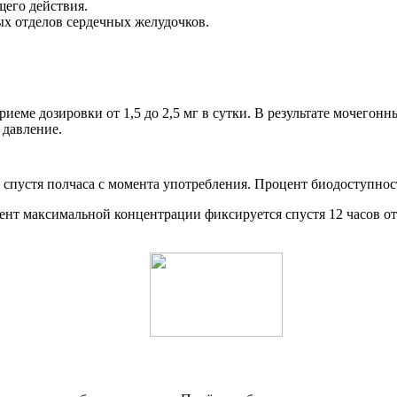
щего действия.
ых отделов сердечных желудочков.
еме дозировки от 1,5 до 2,5 мг в сутки. В результате мочегонн
 давление.
я спустя полчаса с момента употребления. Процент биодоступнос
цент максимальной концентрации фиксируется спустя 12 часов о