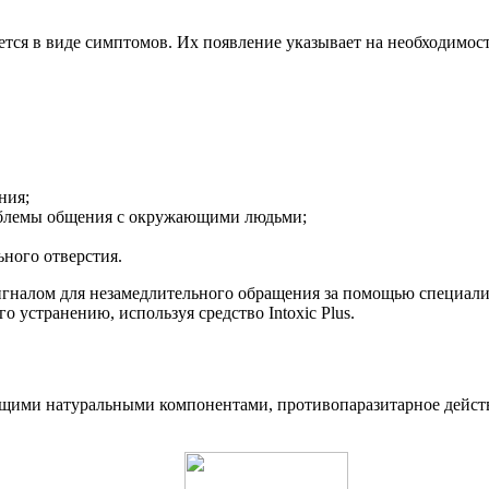
ется в виде симптомов. Их появление указывает на необходимо
ния;
облемы общения с окружающими людьми;
ного отверстия.
игналом для незамедлительного обращения за помощью специали
 устранению, используя средство Intoxic Plus.
ующими натуральными компонентами, противопаразитарное дейст