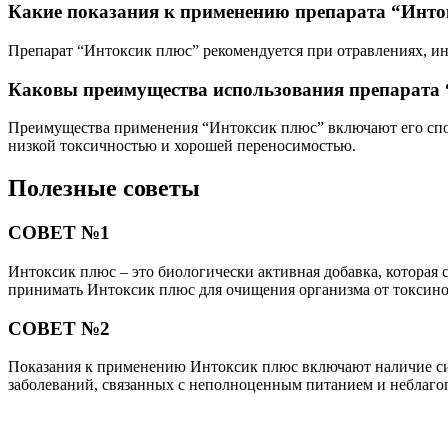
Какие показания к применению препарата “Инто
Препарат “Интоксик плюс” рекомендуется при отравлениях, ин
Каковы преимущества использования препарата
Преимущества применения “Интоксик плюс” включают его спос
низкой токсичностью и хорошей переносимостью.
Полезные советы
СОВЕТ №1
Интоксик плюс – это биологически активная добавка, которая 
принимать Интоксик плюс для очищения организма от токсино
СОВЕТ №2
Показания к применению Интоксик плюс включают наличие сим
заболеваний, связанных с неполноценным питанием и неблаго