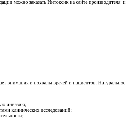
ации можно заказать Интоксик на сайте производителя, и
ет внимания и похвалы врачей и пациентов. Натуральное
ную инвазию;
атами клинических исследований;
тельности;