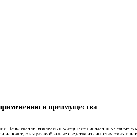
 применению и преимущества
ий. Заболевание развивается вследствие попадания в человечес
и используются разнообразные средства из синтетических и на