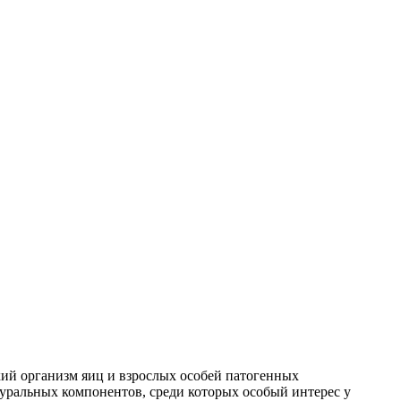
кий организм яиц и взрослых особей патогенных
туральных компонентов, среди которых особый интерес у