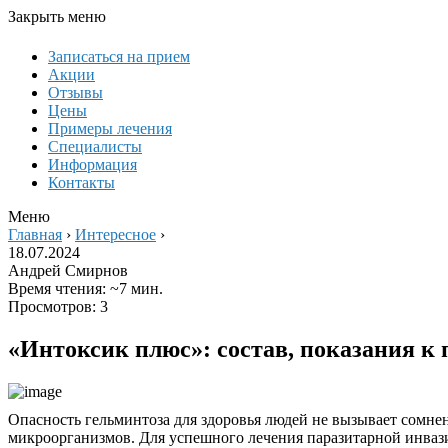
Закрыть меню
Записаться на прием
Акции
Отзывы
Цены
Примеры лечения
Специалисты
Информация
Контакты
Меню
Главная
›
Интересное
›
18.07.2024
Андрей Смирнов
Время чтения: ~7 мин.
Просмотров: 3
«Интоксик плюс»: состав, показания к
Опасность гельминтоза для здоровья людей не вызывает сомнен
микроорганизмов. Для успешного лечения паразитарной инвази