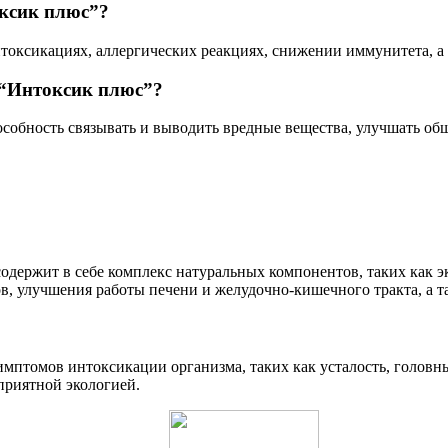
ксик плюс”?
токсикациях, аллергических реакциях, снижении иммунитета, а 
 “Интоксик плюс”?
обность связывать и выводить вредные вещества, улучшать общ
содержит в себе комплекс натуральных компонентов, таких как 
в, улучшения работы печени и желудочно-кишечного тракта, а 
птомов интоксикации организма, таких как усталость, головны
приятной экологией.