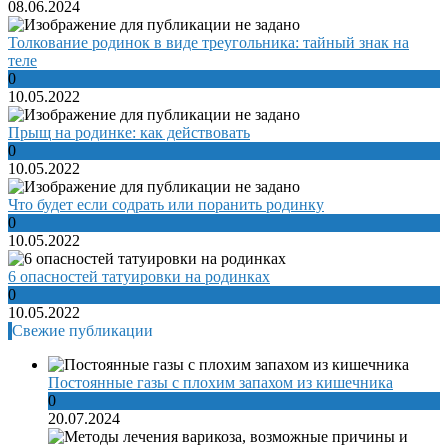
08.06.2024
Толкование родинок в виде треугольника: тайный знак на
теле
0
10.05.2022
Прыщ на родинке: как действовать
0
10.05.2022
Что будет если содрать или поранить родинку
0
10.05.2022
6 опасностей татуировки на родинках
0
10.05.2022
Свежие публикации
Постоянные газы с плохим запахом из кишечника
0
20.07.2024