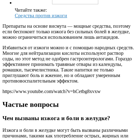
Читайте также:
Средства против изжоги
Препараты на основе висмута — мощные средства, поэтому
если беспокоит только изжога без сильных болей в желудке,
можно ограничиться использованием лишь антацидов.
Избавиться от изжоги можно и с помощью народных средств.
Многие для нейтрализации кислоты используют раствор
соды, но этот метод не одобрен гастроэнтерологами. Гораздо
эффективнее принимать травяные отвары из календулы,
ромашки, тысячелистника. Такие напитки не только
приглушают боль и жжение, но и обладают умеренным
противовоспалительным эффектом.
https://www.youtube.com/watch?v=hCetbg8xvxw
Частые вопросы
Чем вызваны изжога и боли в желудке?
Изжога и боли в желудке могут быть вызваны различными
причинами, такими как употребление острых, жирных или