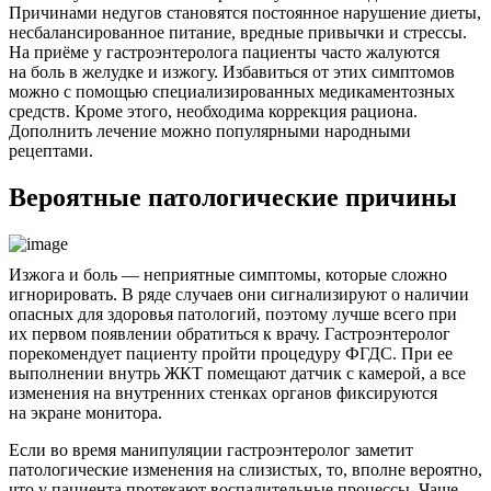
Причинами недугов становятся постоянное нарушение диеты,
несбалансированное питание, вредные привычки и стрессы.
На приёме у гастроэнтеролога пациенты часто жалуются
на боль в желудке и изжогу. Избавиться от этих симптомов
можно с помощью специализированных медикаментозных
средств. Кроме этого, необходима коррекция рациона.
Дополнить лечение можно популярными народными
рецептами.
Вероятные патологические причины
Изжога и боль — неприятные симптомы, которые сложно
игнорировать. В ряде случаев они сигнализируют о наличии
опасных для здоровья патологий, поэтому лучше всего при
их первом появлении обратиться к врачу. Гастроэнтеролог
порекомендует пациенту пройти процедуру ФГДС. При ее
выполнении внутрь ЖКТ помещают датчик с камерой, а все
изменения на внутренних стенках органов фиксируются
на экране монитора.
Если во время манипуляции гастроэнтеролог заметит
патологические изменения на слизистых, то, вполне вероятно,
что у пациента протекают воспалительные процессы. Чаще