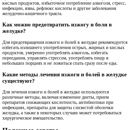
кислых продуктов, избыточное потребление алкоголя, стресс,
инфекции, язвы, рефлюкс кислоты и другие заболевания
желудочно-кишечного тракта.
Как можно предотвратить изжогу и боли в
желудке?
Для предотвращения изжоги и болей в желудке рекомендуется
избегать излишнего употребления острых, жирных и кислых
продуктов, умеренно употреблять алкоголь, избегать
переедания, управлять стрессом, употреблять пищу в
небольших порциях и не ложиться спать сразу после еды.
Какие методы лечения изжоги и болей в желудке
существуют?
Для лечения изжоги и болей в желудке используются
различные методы, включая изменение диеты, прием
препаратов снижающих кислотность, антибиотики при
инфекциях, препараты для защиты слизистой оболочки
желудка, а также в некоторых случаях может потребоваться
хирургическое вмешательство.