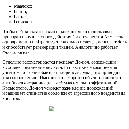
Маалокс;
Ренни;
Гастал;
Гевискон.
Чтобы избавиться от изжоги, можно смело использовать
препараты комплексного действия. Так, суспензия Алмагель
одновременно нейтрализует соляную кислоту, уменьшает боль
и способствует регенерации тканей. Аналогично работает
Фосфалюгель.
Отдельно рассматривается препарат Де-нол, содержащий
в составе соединение висмута. Его активные компоненты
уничтожают хеликобактер пилори в желудке, что приводит
к выздоровлению. Именно это лекарство обычно дополняет
антибиотикотерапию, делая её максимально эффективной.
Кроме этого, Де-нол ускоряет заживление повреждений
и защищает слизистые оболочки от агрессивного воздействия
кислоты.