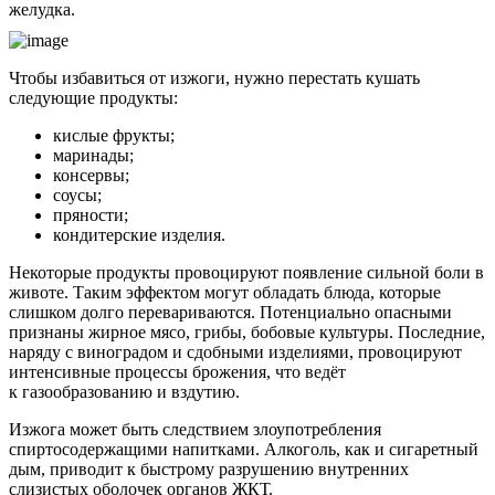
желудка.
Чтобы избавиться от изжоги, нужно перестать кушать
следующие продукты:
кислые фрукты;
маринады;
консервы;
соусы;
пряности;
кондитерские изделия.
Некоторые продукты провоцируют появление сильной боли в
животе. Таким эффектом могут обладать блюда, которые
слишком долго перевариваются. Потенциально опасными
признаны жирное мясо, грибы, бобовые культуры. Последние,
наряду с виноградом и сдобными изделиями, провоцируют
интенсивные процессы брожения, что ведёт
к газообразованию и вздутию.
Изжога может быть следствием злоупотребления
спиртосодержащими напитками. Алкоголь, как и сигаретный
дым, приводит к быстрому разрушению внутренних
слизистых оболочек органов ЖКТ.