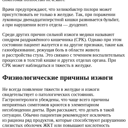
Врачи предупреждают, что хеликобактер пилори может
присутствовать не только в желудке. Так, при поражении
луковицы двенадцатиперстной кишки развивается бульбит,
а при нарушении всего отдела — дуоденит.
Среди других причин сильной изжоги медики называют
синдром раздражённого кишечника (СРК). Однако при этом
состоянии пациент жалуется и на другие признаки, такие как
газообразование, режущая боль в области живота
и расстройства стула. Это связано с течением воспалительных
процессов в толстой кишке и других отделах органа. При
СРК может наблюдаться и тяжесть в желудке.
Физиологические причины изжоги
Не всегда появление тяжести в желудке и изжоги
свидетельствует о патологических состояниях.
Гастроэнтерологи убеждены, что чаще всего причины
неприятных симптомов кроются в элементарном
несоблюдении диеты. Врач расскажет, что делать в такой
ситуации. Обычно пациентам рекомендуют исключить
из рациона ряд продуктов, которые способствуют разрушению
слизистых оболочек ЖКТ или повышают кислотность