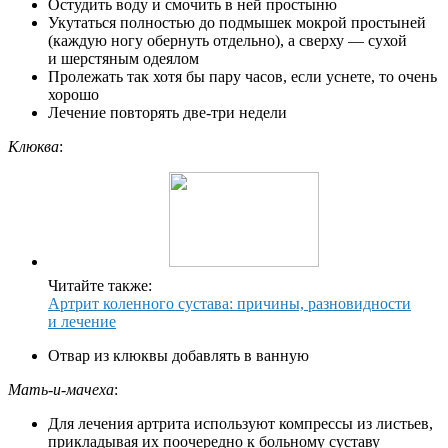
Остудить воду и смочить в ней простыню
Укутаться полностью до подмышек мокрой простыней
(каждую ногу обернуть отдельно), а сверху — сухой
и шерстяным одеялом
Пролежать так хотя бы пару часов, если уснете, то очень
хорошо
Лечение повторять две-три недели
Клюква
:
Читайте также:
Артрит коленного сустава: причины, разновидности
и лечение
Отвар из клюквы добавлять в ванную
Мать-и-мачеха
:
Для лечения артрита используют компрессы из листьев,
прикладывая их поочередно к больному суставу