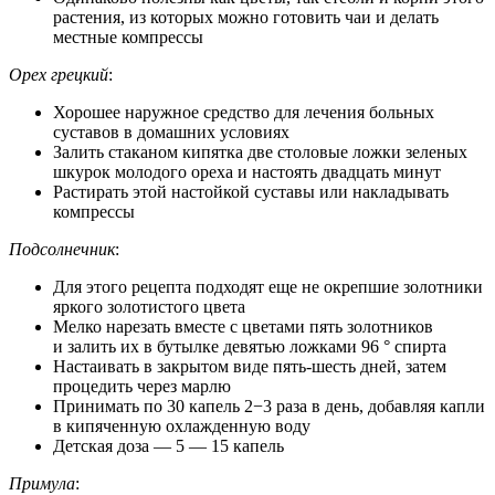
растения, из которых можно готовить чаи и делать
местные компрессы
Орех грецкий
:
Хорошее наружное средство для лечения больных
суставов в домашних условиях
Залить стаканом кипятка две столовые ложки зеленых
шкурок молодого ореха и настоять двадцать минут
Растирать этой настойкой суставы или накладывать
компрессы
Подсолнечник
:
Для этого рецепта подходят еще не окрепшие золотники
яркого золотистого цвета
Мелко нарезать вместе с цветами пять золотников
и залить их в бутылке девятью ложками 96 ° спирта
Настаивать в закрытом виде пять-шесть дней, затем
процедить через марлю
Принимать по 30 капель 2−3 раза в день, добавляя капли
в кипяченную охлажденную воду
Детская доза — 5 — 15 капель
Примула
: