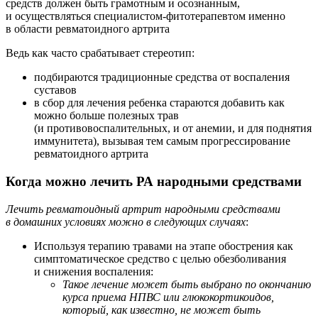
средств должен быть грамотным и осознанным,
и осуществляться специалистом-фитотерапевтом именно
в области ревматоидного артрита
Ведь как часто срабатывает стереотип:
подбираются традиционные средства от воспаления
суставов
в сбор для лечения ребенка стараются добавить как
можно больше полезных трав
(и противовоспалительных, и от анемии, и для поднятия
иммунитета), вызывая тем самым прогрессирование
ревматоидного артрита
Когда можно лечить РА народными средствами
Лечить ревматоидный артрит народными средствами
в домашних условиях можно в следующих случаях
:
Используя терапию травами на этапе обострения как
симптоматическое средство с целью обезболивания
и снижения воспаления:
Такое лечение может быть выбрано по окончанию
курса приема НПВС или глюкокортикоидов,
который, как известно, не может быть