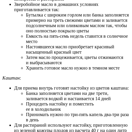
Зверобойное масло в домашних условиях
приготавливается так:
Бутылка с широким горлом или банка заполняется
примерно на треть свежими цветами и заливается
подсолнечным или оливковым маслом так, чтобы
оно полностью покрыло цветы
Емкость на пять-семь недель ставится в солнечное
место
Настоявшееся масло приобретает красивый
насыщенный красный цвет
Затем масло процеживается, цветы отжимаются
и выбрасываются
Хранить готовое масло нужно в темном месте
Каштан
:
Для приема внутрь готовят настойку из цветов каштана:
Банка заполняется цветами на две трети,
заливается водкой и настаивается 14 дней
Процедить настойку и поместить
ее в холодильник
Принимать нужно по три-пять капель два-три раза
в день
Для растираний используют настойку, приготовленную
из зеленой кожуры плодов из расчета 40 г на один литр