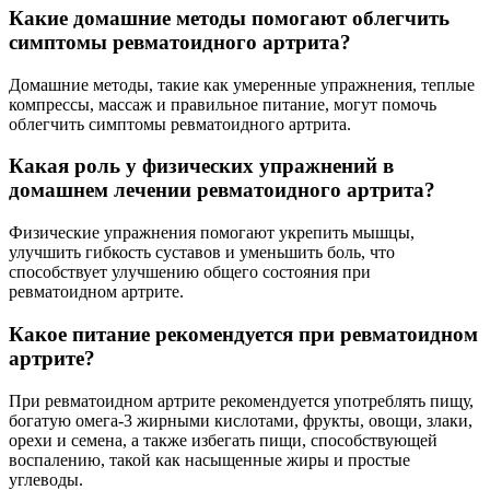
Какие домашние методы помогают облегчить
симптомы ревматоидного артрита?
Домашние методы, такие как умеренные упражнения, теплые
компрессы, массаж и правильное питание, могут помочь
облегчить симптомы ревматоидного артрита.
Какая роль у физических упражнений в
домашнем лечении ревматоидного артрита?
Физические упражнения помогают укрепить мышцы,
улучшить гибкость суставов и уменьшить боль, что
способствует улучшению общего состояния при
ревматоидном артрите.
Какое питание рекомендуется при ревматоидном
артрите?
При ревматоидном артрите рекомендуется употреблять пищу,
богатую омега-3 жирными кислотами, фрукты, овощи, злаки,
орехи и семена, а также избегать пищи, способствующей
воспалению, такой как насыщенные жиры и простые
углеводы.