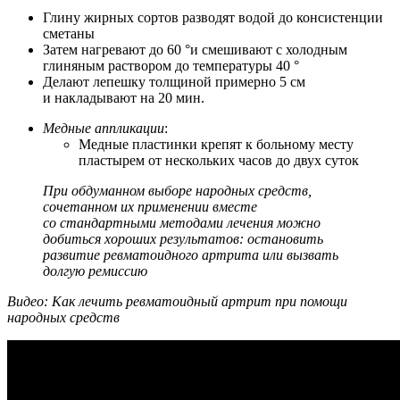
Глину жирных сортов разводят водой до консистенции
сметаны
Затем нагревают до 60 °и смешивают с холодным
глиняным раствором до температуры 40 °
Делают лепешку толщиной примерно 5 см
и накладывают на 20 мин.
Медные аппликации
:
Медные пластинки крепят к больному месту
пластырем от нескольких часов до двух суток
При обдуманном выборе народных средств,
сочетанном их применении вместе
со стандартными методами лечения можно
добиться хороших результатов: остановить
развитие ревматоидного артрита или вызвать
долгую ремиссию
Видео: Как лечить ревматоидный артрит при помощи
народных средств