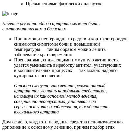
Превышениями физических нагрузок
Лечение ревматоидного артрита может быть
симптоматическим и базисным
:
При помощи нестероидных средств и кортикостероидов
снимаются симптомы боли и повышенной
температуры — таким образом можно лечить
заболевание кратковременно
Препаратами, снижающими иммунную активность,
удается уменьшить выработку антител, участвующих
в воспалительных процессах — так можно надолго
купировать воспаление
Отсюда следует, что лечить ревматоидный
артрит только лишь народными средствами,
используя их как основной метод лечения,
совершенно недопустимо, учитывая всю
серьезность этого заболевания, в особенности
ювенильного артрита
Другое дело, когда эти народные средства используются как
дополнение к основному лечению, причем подбор этих