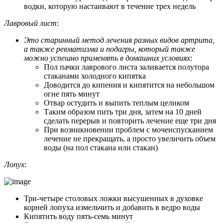
водки, которую настаивают в течение трех недель
Лавровый лист
:
Это старинный метод лечения разных видов артрита,
а также ревматизма и подагры, который также
можно успешно применять в домашних условиях
:
Пол пачки лаврового листа заливается полутора
стаканами холодного кипятка
Доводится до кипения и кипятится на небольшом
огне пять минут
Отвар остудить и выпить теплым целиком
Таким образом пить три дня, затем на 10 дней
сделать перерыв и повторить лечение еще три дня
При возникновении проблем с мочеиспусканием
лечение не прекращать, а просто увеличить объем
воды (на пол стакана или стакан)
Лопух
:
Три-четыре столовых ложки высушенных в духовке
корней лопуха измельчить и добавить в ведро воды
Кипятить воду пять-семь минут