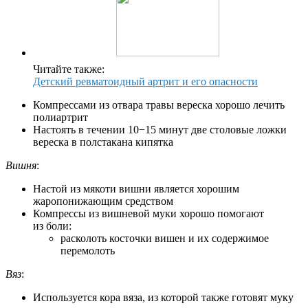
Читайте также:
Детский ревматоидный артрит и его опасности
Компрессами из отвара травы вереска хорошо лечить
полиартрит
Настоять в течении 10−15 минут две столовые ложки
вереска в полстакана кипятка
Вишня
:
Настой из мякоти вишни является хорошим
жаропонижающим средством
Компрессы из вишневой муки хорошо помогают
из боли:
расколоть косточки вишен и их содержимое
перемолоть
Вяз
:
Используется кора вяза, из которой также готовят муку