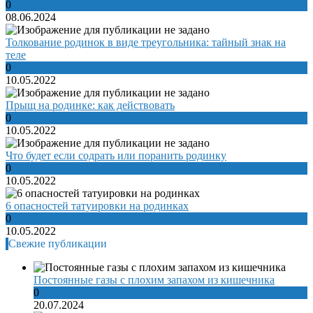
0
08.06.2024
Толкование родинок в виде треугольника: тайный знак на
теле
0
10.05.2022
Прыщ на родинке: как действовать
0
10.05.2022
Что будет если содрать или поранить родинку
0
10.05.2022
6 опасностей татуировки на родинках
0
10.05.2022
Свежие публикации
Постоянные газы с плохим запахом из кишечника
0
20.07.2024