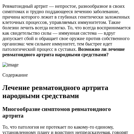
Ревматоидный артрит — непростое, разнообразное в своих
симптомах и трудно поддающееся лечению заболевание,
причина которого лежит в глубинах генетически заложенных
клеточных процессов, управляемых иммунитетом. Такие
болезни лечить всегда нелегко. То, что всегда воспринимается
как свидетельство силы — иммунная система — вдруг
допускает сбой и обращает свое оружие против собственного
организма: чем сильнее иммунитет, тем быстрее идет
патологический процесс в суставах.
Возможно ли лечение
ревматоидного артрита народными средствами?
Содержание
Лечение ревматоидного артрита
народными средствами
Многообразие симптомов ревматоидного
артрита
То, что патология не протекает по какому-то единому,
установленному плану и воистину непредсказуемая, говорят