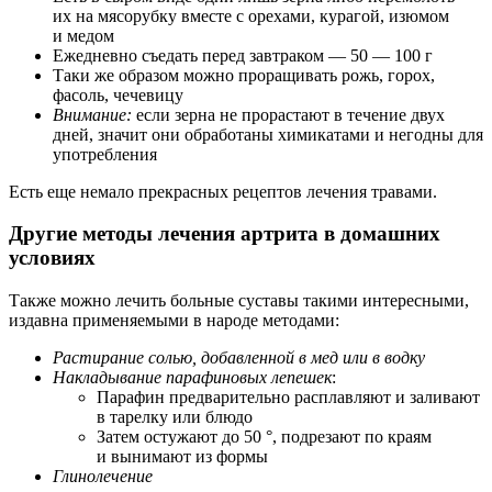
их на мясорубку вместе с орехами, курагой, изюмом
и медом
Ежедневно съедать перед завтраком — 50 — 100 г
Таки же образом можно проращивать рожь, горох,
фасоль, чечевицу
Внимание:
если зерна не прорастают в течение двух
дней, значит они обработаны химикатами и негодны для
употребления
Есть еще немало прекрасных рецептов лечения травами.
Другие методы лечения артрита в домашних
условиях
Также можно лечить больные суставы такими интересными,
издавна применяемыми в народе методами:
Растирание солью, добавленной в мед или в водку
Накладывание парафиновых лепешек
:
Парафин предварительно расплавляют и заливают
в тарелку или блюдо
Затем остужают до 50 °, подрезают по краям
и вынимают из формы
Глинолечение