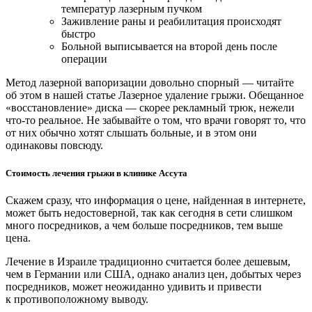
температур лазерным пучком
Заживление раны и реабилитация происходят
быстро
Больной выписывается на второй день после
операции
Метод лазерной вапоризации довольно спорный — читайте
об этом в нашей статье Лазерное удаление грыжи. Обещанное
«восстановление» диска — скорее рекламный трюк, нежели
что-то реальное. Не забывайте о том, что врачи говорят то, что
от них обычно хотят слышать больные, и в этом они
одинаковы повсюду.
Стоимость лечения грыжи в клинике Ассута
Скажем сразу, что информация о цене, найденная в интернете,
может быть недостоверной, так как сегодня в сети слишком
много посредников, а чем больше посредников, тем выше
цена.
Лечение в Израиле традиционно считается более дешевым,
чем в Германии или США, однако анализ цен, добытых через
посредников, может неожиданно удивить и привести
к противоположному выводу.