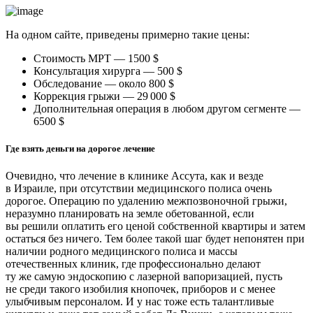
На одном сайте, приведены примерно такие цены:
Стоимость МРТ — 1500 $
Консультация хирурга — 500 $
Обследование — около 800 $
Коррекция грыжи — 29 000 $
Дополнительная операция в любом другом сегменте —
6500 $
Где взять деньги на дорогое лечение
Очевидно, что лечение в клинике Ассута, как и везде
в Израиле, при отсутствии медицинского полиса очень
дорогое. Операцию по удалению межпозвоночной грыжи,
неразумно планировать на земле обетованной, если
вы решили оплатить его ценой собственной квартиры и затем
остаться без ничего. Тем более такой шаг будет непонятен при
наличии родного медицинского полиса и массы
отечественных клиник, где профессионально делают
ту же самую эндоскопию с лазерной вапоризацией, пусть
не среди такого изобилия кнопочек, приборов и с менее
улыбчивым персоналом. И у нас тоже есть талантливые