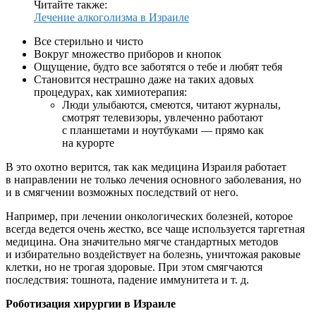
Читайте также:
Лечение алкоголизма в Израиле
Все стерильно и чисто
Вокруг множество приборов и кнопок
Ощущение, будто все заботятся о тебе и любят тебя
Становится нестрашно даже на таких адовых
процедурах, как химиотерапия:
Люди улыбаются, смеются, читают журналы,
смотрят телевизоры, увлеченно работают
с планшетами и ноутбуками — прямо как
на курорте
В это охотно верится, так как медицина Израиля работает
в направлении не только лечения основного заболевания, но
и в смягчении возможных последствий от него.
Например, при лечении онкологических болезней, которое
всегда ведется очень жестко, все чаще используется таргетная
медицина. Она значительно мягче стандартных методов
и избирательно воздействует на болезнь, уничтожая раковые
клетки, но не трогая здоровые. При этом смягчаются
последствия: тошнота, падение иммунитета и т. д.
Роботизация хирургии в Израиле