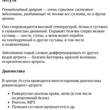
Ревматоидный артрит — очень серьезное системное
заболевание, разбивающее не только все суставы, но и другие
органы.
Оно сопровождается высокой температурой, болью в суставах
и скованностью движений. Поражает болезнь сперва мелкие
суставы — кисти, стопы, а затем может перейти
на тазобедренный и другие суставы, в том числе
и позвоночника.
Заболевание порой сложно дифференцировать от других
видов артрита — болезни Бехтерева, красной волчанки,
псориатического артрита.
Диагностика
В центре Ассута проводится многосторонняя диагностика
ревматоидного артрита:
Развернутые анализы крови, мочи (в том числе
на реактивный белок)
Рентген, МРТ
Пункция суставов (артроцестез) и др.