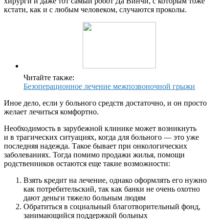
хирурги и даже тот самый робот Да Винчи, с которым тоже
кстати, как и с любым человеком, случаются проколы.
Читайте также:
Безоперационное лечение межпозвоночной грыжи
Иное дело, если у больного средств достаточно, и он просто
желает лечиться комфортно.
Необходимость в зарубежной клинике может возникнуть
и в трагических ситуациях, когда для больного — это уже
последняя надежда. Такое бывает при онкологических
заболеваниях. Тогда помимо продажи жилья, помощи
родственников остаются еще такие возможности:
Взять кредит на лечение, однако оформлять его нужно
как потребительский, так как банки не очень охотно
дают деньги тяжело больным людям
Обратиться в социальный благотворительный фонд,
занимающийся поддержкой больных