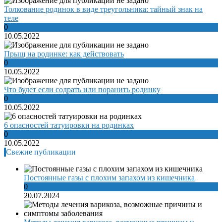
Толкование родинок в виде треугольника: тайный знак на
теле
0
10.05.2022
Прыщ на родинке: как действовать
0
10.05.2022
Что будет если содрать или поранить родинку
0
10.05.2022
6 опасностей татуировки на родинках
0
10.05.2022
Свежие публикации
Постоянные газы с плохим запахом из кишечника
0
20.07.2024