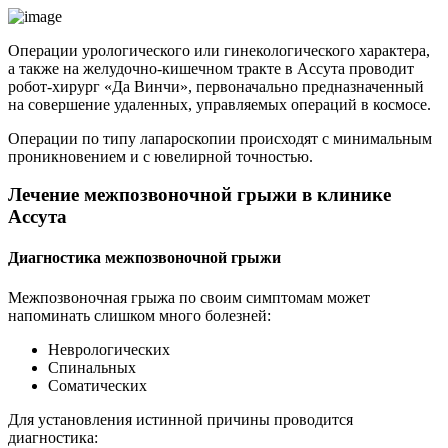
Операции урологического или гинекологического характера,
а также на желудочно-кишечном тракте в Ассута проводит
робот-хирург «Да Винчи», первоначально предназначенный
на совершение удаленных, управляемых операций в космосе.
Операции по типу лапароскопии происходят с минимальным
проникновением и с ювелирной точностью.
Лечение межпозвоночной грыжи в клинике
Ассута
Диагностика межпозвоночной грыжи
Межпозвоночная грыжа по своим симптомам может
напоминать слишком много болезней:
Неврологических
Спинальных
Соматических
Для установления истинной причины проводится
диагностика: