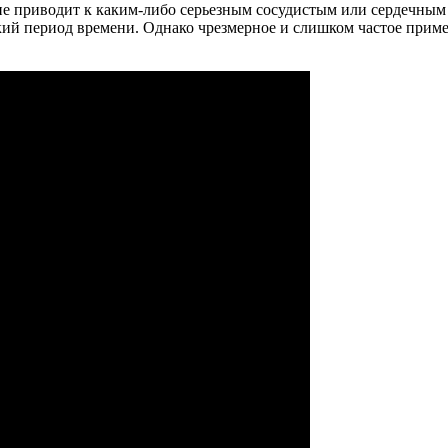
е приводит к каким-либо серьезным сосудистым или сердечным п
кий период времени. Однако чрезмерное и слишком частое приме