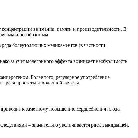
ст концентрации внимания, памяти и производительности. В
я вялым и несобранным.
ь ряда болеутоляющих медикаментов (в частности,
нако за счет мочегонного эффекта возникает необходимость
канцерогеном. Более того, регулярное употребление
 – рака простаты и молочной железы.
о приводит к заметному повышению сердцебиения плода,
последствиями – значительно увеличивается риск выкидышей,