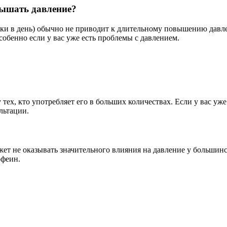
вышать давление?
шки в день) обычно не приводит к длительному повышению давл
собенно если у вас уже есть проблемы с давлением.
тех, кто употребляет его в больших количествах. Если у вас уж
льтации.
ожет не оказывать значительного влияния на давление у больши
офеин.