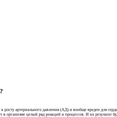
?
т к росту артериального давления (АД) и вообще вреден для серд
т в организме целый ряд реакций и процессов. И их результат бу