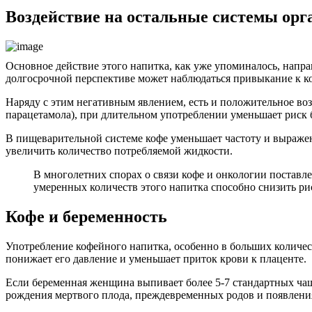
Воздействие на остальные системы орг
Основное действие этого напитка, как уже упоминалось, напра
долгосрочной перспективе может наблюдаться привыкание к кофе
Наряду с этим негативным явлением, есть и положительное во
парацетамола), при длительном употреблении уменьшает риск
В пищеварительной системе кофе уменьшает частоту и выраженн
увеличить количество потребляемой жидкости.
В многолетних спорах о связи кофе и онкологии поставле
умеренных количеств этого напитка способно снизить ри
Кофе и беременность
Употребление кофейного напитка, особенно в больших количес
понижает его давление и уменьшает приток крови к плаценте.
Если беременная женщина выпивает более 5-7 стандартных чаш
рождения мертвого плода, преждевременных родов и появления 