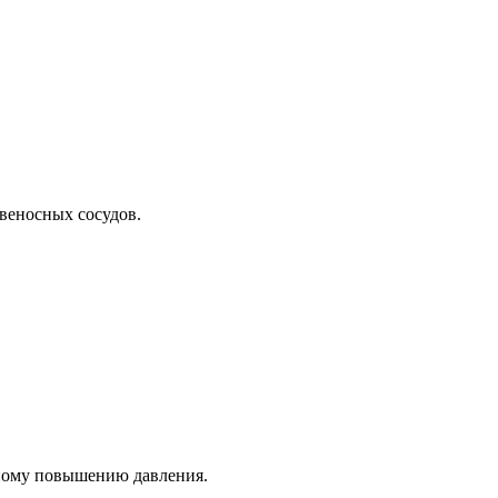
веносных сосудов.
нному повышению давления.