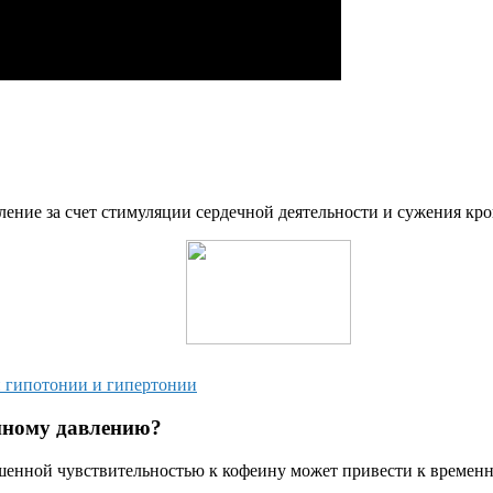
ение за счет стимуляции сердечной деятельности и сужения кро
и гипотонии и гипертонии
нному давлению?
ышенной чувствительностью к кофеину может привести к време