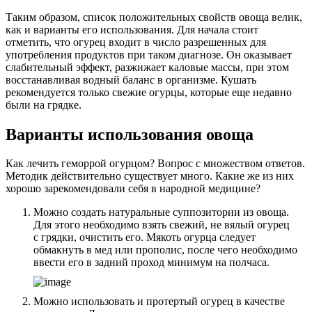
Таким образом, список положительных свойств овоща велик,
как и варианты его использования. Для начала стоит
отметить, что огурец входит в число разрешенных для
употребления продуктов при таком диагнозе. Он оказывает
слабительный эффект, разжижает каловые массы, при этом
восстанавливая водный баланс в организме. Кушать
рекомендуется только свежие огурцы, которые еще недавно
были на грядке.
Варианты использования овоща
Как лечить геморрой огурцом? Вопрос с множеством ответов.
Методик действительно существует много. Какие же из них
хорошо зарекомендовали себя в народной медицине?
Можно создать натуральные суппозитории из овоща.
Для этого необходимо взять свежий, не вялый огурец
с грядки, очистить его. Мякоть огурца следует
обмакнуть в мед или прополис, после чего необходимо
ввести его в задний проход минимум на полчаса.
Можно использовать и протертый огурец в качестве