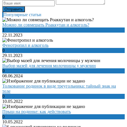
Популярные статьи
Можно ли совмещать Роаккутан и алкоголь?
1
22.11.2023
Фенотропил и алкоголь
0
29.11.2023
Выбор мазей для лечения молочницы у мужчин
0
08.06.2024
Толкование родинок в виде треугольника: тайный знак на
теле
0
10.05.2022
Прыщ на родинке: как действовать
0
10.05.2022