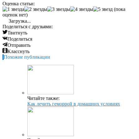
Оценка статьи:
(пока
оценок нет)
Загрузка...
Поделиться с друзьями:
Твитнуть
Поделиться
Отправить
Класснуть
Похожие публикации
Читайте также:
Как лечить геморрой в домашних условиях