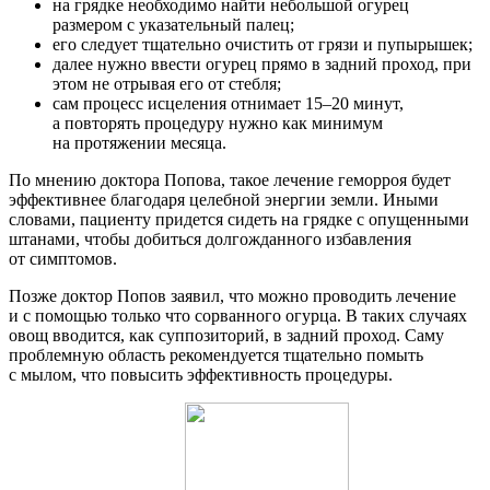
на грядке необходимо найти небольшой огурец
размером с указательный палец;
его следует тщательно очистить от грязи и пупырышек;
далее нужно ввести огурец прямо в задний проход, при
этом не отрывая его от стебля;
сам процесс исцеления отнимает 15–20 минут,
а повторять процедуру нужно как минимум
на протяжении месяца.
По мнению доктора Попова, такое лечение геморроя будет
эффективнее благодаря целебной энергии земли. Иными
словами, пациенту придется сидеть на грядке с опущенными
штанами, чтобы добиться долгожданного избавления
от симптомов.
Позже доктор Попов заявил, что можно проводить лечение
и с помощью только что сорванного огурца. В таких случаях
овощ вводится, как суппозиторий, в задний проход. Саму
проблемную область рекомендуется тщательно помыть
с мылом, что повысить эффективность процедуры.