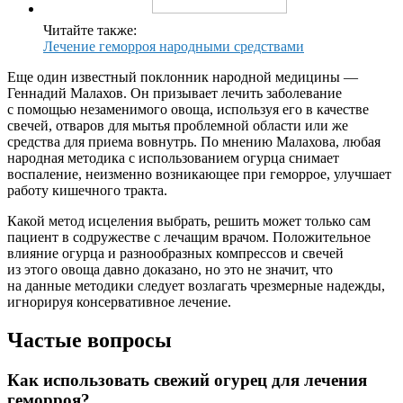
Читайте также:
Лечение геморроя народными средствами
Еще один известный поклонник народной медицины —
Геннадий Малахов. Он призывает лечить заболевание
с помощью незаменимого овоща, используя его в качестве
свечей, отваров для мытья проблемной области или же
средства для приема вовнутрь. По мнению Малахова, любая
народная методика с использованием огурца снимает
воспаление, неизменно возникающее при геморрое, улучшает
работу кишечного тракта.
Какой метод исцеления выбрать, решить может только сам
пациент в содружестве с лечащим врачом. Положительное
влияние огурца и разнообразных компрессов и свечей
из этого овоща давно доказано, но это не значит, что
на данные методики следует возлагать чрезмерные надежды,
игнорируя консервативное лечение.
Частые вопросы
Как использовать свежий огурец для лечения
геморроя?