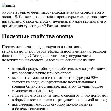
многие врачи, отмечая массу положительных свойств этого
овоща. Действительно ли такие процедуры с использованием
натурального продукта будут полезны, и какие варианты его
применения существуют? Рассказываем.
Полезные свойства овоща
Почему же врачи так единодушно и позитивно
высказываются по поводу эффективности лечения страшной
болезни овощем? Все дело в том, что у огурца масса
положительных свойств, и вот лишь основные из них:
данный продукт обладает слабительным воздействием,
что особенно важно при геморрое;
вылечиться можно и из-за того, что огурец на 90%
состоит из воды, он эффективно восстанавливает
водный баланс в организме, при этом улучшая общее
самочувствие пациента;
считается, что свечи из такого овоща отлично помогают
в борьбе с воспалением и трещинами на прямой кишке;
при лечении геморроя огурцом можно снизить
и болевые ощущения.