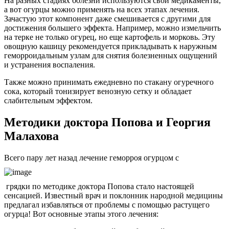
На разных стадиях болезни используются свои медикаменты,
а вот огурцы можно применять на всех этапах лечения.
Зачастую этот компонент даже смешивается с другими для
достижения большего эффекта. Например, можно измельчить
на терке не только огурец, но еще картофель и морковь. Эту
овощную кашицу рекомендуется прикладывать к наружным
геморроидальным узлам для снятия болезненных ощущений
и устранения воспаления.
Также можно принимать ежедневно по стакану огуречного
сока, который тонизирует венозную сетку и обладает
слабительным эффектом.
Методики доктора Попова и Георгия
Малахова
Всего пару лет назад лечение геморроя огурцом с
грядки по методике доктора Попова стало настоящей
сенсацией. Известный врач и поклонник народной медицины
предлагал избавляться от проблемы с помощью растущего
огурца! Вот основные этапы этого лечения: