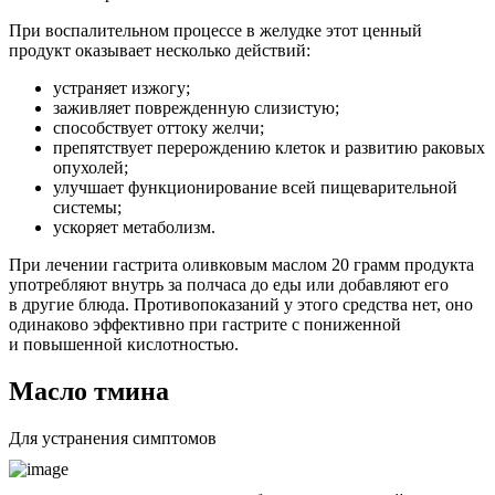
При воспалительном процессе в желудке этот ценный
продукт оказывает несколько действий:
устраняет изжогу;
заживляет поврежденную слизистую;
способствует оттоку желчи;
препятствует перерождению клеток и развитию раковых
опухолей;
улучшает функционирование всей пищеварительной
системы;
ускоряет метаболизм.
При лечении гастрита оливковым маслом 20 грамм продукта
употребляют внутрь за полчаса до еды или добавляют его
в другие блюда. Противопоказаний у этого средства нет, оно
одинаково эффективно при гастрите с пониженной
и повышенной кислотностью.
Масло тмина
Для устранения симптомов