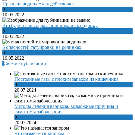
Прыщ на родинке: как действовать
0
10.05.2022
Что будет если содрать или поранить родинку
0
10.05.2022
6 опасностей татуировки на родинках
0
10.05.2022
Свежие публикации
Постоянные газы с плохим запахом из кишечника
0
20.07.2024
Методы лечения варикоза, возможные причины и
симптомы заболевания
0
20.07.2024
Что называется запором