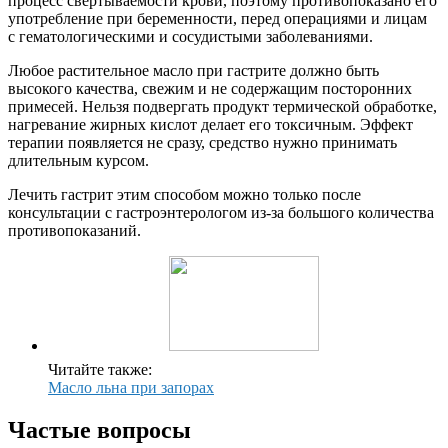
процесс свертываемости крови, поэтому противопоказано его
употребление при беременности, перед операциями и лицам
с гематологическими и сосудистыми заболеваниями.
Любое растительное масло при гастрите должно быть
высокого качества, свежим и не содержащим посторонних
примесей. Нельзя подвергать продукт термической обработке,
нагревание жирных кислот делает его токсичным. Эффект
терапии появляется не сразу, средство нужно принимать
длительным курсом.
Лечить гастрит этим способом можно только после
консультации с гастроэнтерологом из-за большого количества
противопоказаний.
Читайте также:
Масло льна при запорах
Частые вопросы