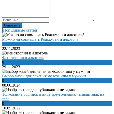
Популярные статьи
Можно ли совмещать Роаккутан и алкоголь?
1
22.11.2023
Фенотропил и алкоголь
0
29.11.2023
Выбор мазей для лечения молочницы у мужчин
0
08.06.2024
Толкование родинок в виде треугольника: тайный знак на
теле
0
10.05.2022