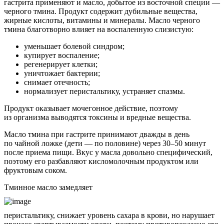
гастрита применяют и масло, добытое из восточной специи —
черного тмина. Продукт содержит дубильные вещества,
жирные кислоты, витамины и минералы. Масло черного
тмина благотворно влияет на воспаленную слизистую:
уменьшает болевой синдром;
купирует воспаление;
регенерирует клетки;
уничтожает бактерии;
снимает отечность;
нормализует перистальтику, устраняет спазмы.
Продукт оказывает мочегонное действие, поэтому
из организма выводятся токсины и вредные вещества.
Масло тмина при гастрите принимают дважды в день
по чайной ложке (дети — по половине) через 30–50 минут
после приема пищи. Вкус у масла довольно специфический,
поэтому его разбавляют кисломолочным продуктом или
фруктовым соком.
Тминное масло замедляет
перистальтику, снижает уровень сахара в крови, но нарушает