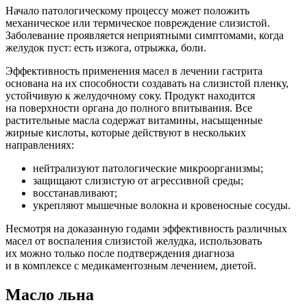
Начало патологическому процессу может положить
механическое или термическое повреждение слизистой.
Заболевание проявляется неприятными симптомами, когда
желудок пуст: есть изжога, отрыжка, боли.
Эффективность применения масел в лечении гастрита
основана на их способности создавать на слизистой пленку,
устойчивую к желудочному соку. Продукт находится
на поверхности органа до полного впитывания. Все
растительные масла содержат витамины, насыщенные
жирные кислоты, которые действуют в нескольких
направлениях:
нейтрализуют патологические микроорганизмы;
защищают слизистую от агрессивной среды;
восстанавливают;
укрепляют мышечные волокна и кровеносные сосуды.
Несмотря на доказанную годами эффективность различных
масел от воспаления слизистой желудка, использовать
их можно только после подтверждения диагноза
и в комплексе с медикаментозным лечением, диетой.
Масло льна