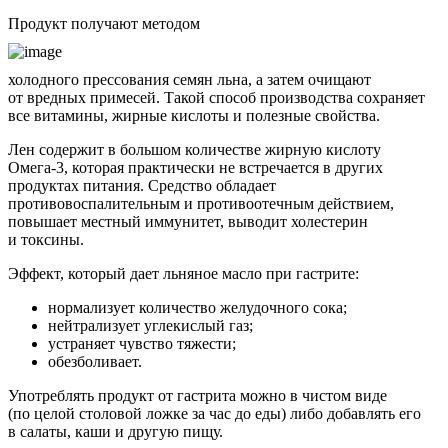
Продукт получают методом
холодного прессования семян льна, а затем очищают
от вредных примесей. Такой способ производства сохраняет
все витамины, жирные кислоты и полезные свойства.
Лен содержит в большом количестве жирную кислоту
Омега-3, которая практически не встречается в других
продуктах питания. Средство обладает
противовоспалительным и противоотечным действием,
повышает местный иммунитет, выводит холестерин
и токсины.
Эффект, который дает льняное масло при гастрите:
нормализует количество желудочного сока;
нейтрализует углекислый газ;
устраняет чувство тяжести;
обезболивает.
Употреблять продукт от гастрита можно в чистом виде
(по целой столовой ложке за час до еды) либо добавлять его
в салаты, каши и другую пищу.