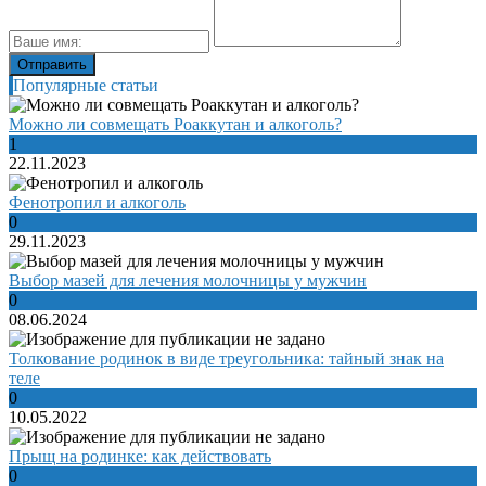
Популярные статьи
Можно ли совмещать Роаккутан и алкоголь?
1
22.11.2023
Фенотропил и алкоголь
0
29.11.2023
Выбор мазей для лечения молочницы у мужчин
0
08.06.2024
Толкование родинок в виде треугольника: тайный знак на
теле
0
10.05.2022
Прыщ на родинке: как действовать
0