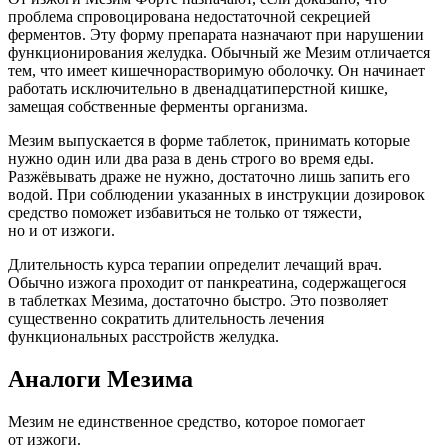
проблема спровоцирована недостаточной секрецией
ферментов. Эту форму препарата назначают при нарушении
функционирования желудка. Обычный же Мезим отличается
тем, что имеет кишечнорастворимую оболочку. Он начинает
работать исключительно в двенадцатиперстной кишке,
замещая собственные ферменты организма.
Мезим выпускается в форме таблеток, принимать которые
нужно один или два раза в день строго во время еды.
Разжёвывать драже не нужно, достаточно лишь запить его
водой. При соблюдении указанных в инструкции дозировок
средство поможет избавиться не только от тяжести,
но и от изжоги.
Длительность курса терапии определит лечащий врач.
Обычно изжога проходит от панкреатина, содержащегося
в таблетках Мезима, достаточно быстро. Это позволяет
существенно сократить длительность лечения
функциональных расстройств желудка.
Аналоги Мезима
Мезим не единственное средство, которое помогает
от изжоги.