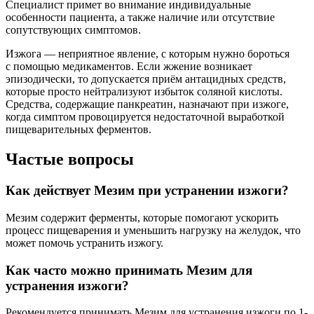
Специалист примет во внимание индивидуальные
особенности пациента, а также наличие или отсутствие
сопутствующих симптомов.
Изжога — неприятное явление, с которым нужно бороться
с помощью медикаментов. Если жжение возникает
эпизодически, то допускается приём антацидных средств,
которые просто нейтрализуют избыток соляной кислоты.
Средства, содержащие панкреатин, назначают при изжоге,
когда симптом провоцируется недостаточной выработкой
пищеварительных ферментов.
Частые вопросы
Как действует Мезим при устранении изжоги?
Мезим содержит ферменты, которые помогают ускорить
процесс пищеварения и уменьшить нагрузку на желудок, что
может помочь устранить изжогу.
Как часто можно принимать Мезим для
устранения изжоги?
Рекомендуется принимать Мезим для устранения изжоги по 1-