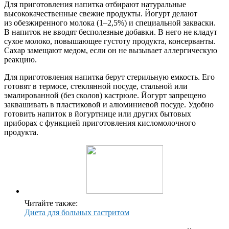
Для приготовления напитка отбирают натуральные
высококачественные свежие продукты. Йогурт делают
из обезжиренного молока (1–2,5%) и специальной закваски.
В напиток не вводят бесполезные добавки. В него не кладут
сухое молоко, повышающее густоту продукта, консерванты.
Сахар замещают медом, если он не вызывает аллергическую
реакцию.
Для приготовления напитка берут стерильную емкость. Его
готовят в термосе, стеклянной посуде, стальной или
эмалированной (без сколов) кастрюле. Йогурт запрещено
заквашивать в пластиковой и алюминиевой посуде. Удобно
готовить напиток в йогуртнице или других бытовых
приборах с функцией приготовления кисломолочного
продукта.
Читайте также:
Диета для больных гастритом