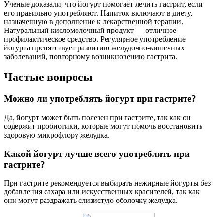
Ученые доказали, что йогурт помогает лечить гастрит, если
его правильно употребляют. Напиток включают в диету,
назначенную в дополнение к лекарственной терапии.
Натуральный кисломолочный продукт — отличное
профилактическое средство. Регулярное употребление
йогурта препятствует развитию желудочно-кишечных
заболеваний, повторному возникновению гастрита.
Частые вопросы
Можно ли употреблять йогурт при гастрите?
Да, йогурт может быть полезен при гастрите, так как он
содержит пробиотики, которые могут помочь восстановить
здоровую микрофлору желудка.
Какой йогурт лучше всего употреблять при
гастрите?
При гастрите рекомендуется выбирать нежирные йогурты без
добавления сахара или искусственных красителей, так как
они могут раздражать слизистую оболочку желудка.