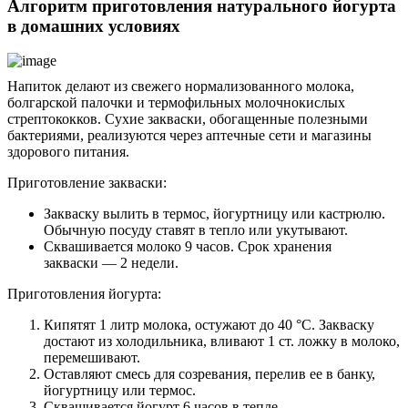
Алгоритм приготовления натурального йогурта
в домашних условиях
Напиток делают из свежего нормализованного молока,
болгарской палочки и термофильных молочнокислых
стрептококков. Сухие закваски, обогащенные полезными
бактериями, реализуются через аптечные сети и магазины
здорового питания.
Приготовление закваски:
Закваску вылить в термос, йогуртницу или кастрюлю.
Обычную посуду ставят в тепло или укутывают.
Сквашивается молоко 9 часов. Срок хранения
закваски — 2 недели.
Приготовления йогурта:
Кипятят 1 литр молока, остужают до 40 °C. Закваску
достают из холодильника, вливают 1 ст. ложку в молоко,
перемешивают.
Оставляют смесь для созревания, перелив ее в банку,
йогуртницу или термос.
Сквашивается йогурт 6 часов в тепле.