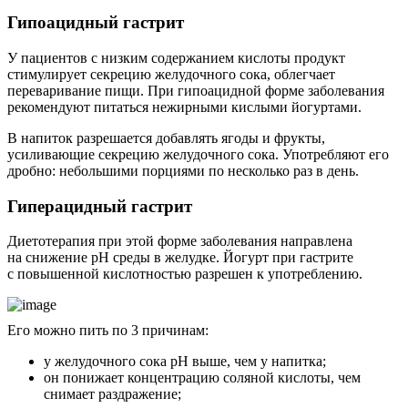
Гипоацидный гастрит
У пациентов с низким содержанием кислоты продукт
стимулирует секрецию желудочного сока, облегчает
переваривание пищи. При гипоацидной форме заболевания
рекомендуют питаться нежирными кислыми йогуртами.
В напиток разрешается добавлять ягоды и фрукты,
усиливающие секрецию желудочного сока. Употребляют его
дробно: небольшими порциями по несколько раз в день.
Гиперацидный гастрит
Диетотерапия при этой форме заболевания направлена
на снижение pH среды в желудке. Йогурт при гастрите
с повышенной кислотностью разрешен к употреблению.
Его можно пить по 3 причинам:
у желудочного сока pH выше, чем у напитка;
он понижает концентрацию соляной кислоты, чем
снимает раздражение;