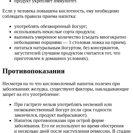
продукт укрепляет иммунитет.
Если у человека повышена кислотность, ему необходимо
соблюдать правила приема напитка:
употреблять обезжиренный йогурт;
использовать некислые сорта продукта;
выпивать умеренное количество (съедать многократно
небольшими порциями — 1 столовая ложка на прием).
питаться натуральным йогуртом, без консервантов,
загустителей (лучшим продуктом считается тот, что
приготовлен в домашних условиях).
Противопоказания
Несмотря на то что кисломолочный напиток полезен при
заболеваниях желудка, существуют факторы, накладывающие
запрет на его употребление:
При гастрите нельзя употреблять несвежий или
низкокачественный йогурт (если срок годности
закончился, продукт выбрасывают).
Напиток противопоказан при острой форме
заболевания. Его не используют во время обострения
и несколько дней после наступления ремиссии. В стадии