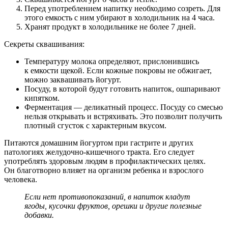
Перед употреблением напитку необходимо созреть. Для
этого емкость с ним убирают в холодильник на 4 часа.
Хранят продукт в холодильнике не более 7 дней.
Секреты сквашивания:
Температуру молока определяют, прислонившись
к емкости щекой. Если кожные покровы не обжигает,
можно заквашивать йогурт.
Посуду, в которой будут готовить напиток, ошпаривают
кипятком.
Ферментация — деликатный процесс. Посуду со смесью
нельзя открывать и встряхивать. Это позволит получить
плотный сгусток с характерным вкусом.
Питаются домашним йогуртом при гастрите и других
патологиях желудочно-кишечного тракта. Его следует
употреблять здоровым людям в профилактических целях.
Он благотворно влияет на организм ребенка и взрослого
человека.
Если нет противопоказаний, в напиток кладут
ягоды, кусочки фруктов, орешки и другие полезные
добавки.