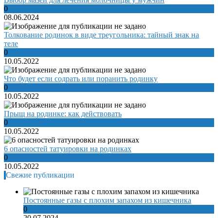
0
08.06.2024
Толкование родинок в виде треугольника: тайный знак на
теле
0
10.05.2022
Что будет если содрать или поранить родинку
0
10.05.2022
Прыщ на родинке: как действовать
0
10.05.2022
6 опасностей татуировки на родинках
0
10.05.2022
Свежие публикации
Постоянные газы с плохим запахом из кишечника
0
20.07.2024