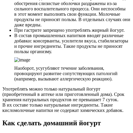
обострения слизистые оболочки раздражены из-за
сильного воспалительного процесса. Они неспособны
в этот момент выполнять свои функции. Молочные
продукты не приносят пользы. В отдельных случаях они
даже вредны.
При гастрите запрещено употреблять жирный йогурт.
В состав промышленных напитков вводят различные
добавки: консерванты, усилители вкуса, стабилизаторы
и прочие ингредиенты. Такие продукты не приносят
пользы организму.
Наоборот, усугубляют течение заболевания,
провоцируют развитие сопутствующих патологий
(например, вызывают аллергическую реакцию).
Употреблять можно только натуральный йогурт
(приобретенный в аптеке или приготовленный дома). Срок
хранения натуральных продуктов не превышает 7 суток.
В их составе только натуральные ингредиенты. Такие
кисломолочные напитки не содержат химических добавок.
Как сделать домашний йогурт