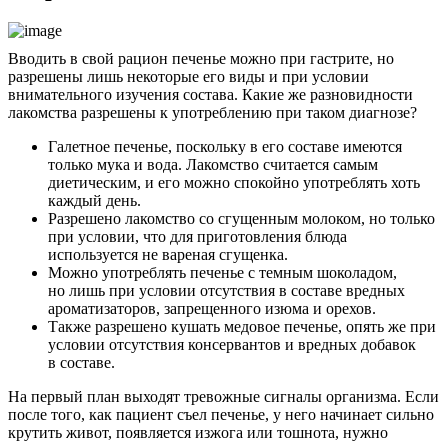
Вводить в свой рацион печенье можно при гастрите, но
разрешены лишь некоторые его виды и при условии
внимательного изучения состава. Какие же разновидности
лакомства разрешены к употреблению при таком диагнозе?
Галетное печенье, поскольку в его составе имеются
только мука и вода. Лакомство считается самым
диетическим, и его можно спокойно употреблять хоть
каждый день.
Разрешено лакомство со сгущенным молоком, но только
при условии, что для приготовления блюда
используется не вареная сгущенка.
Можно употреблять печенье с темным шоколадом,
но лишь при условии отсутствия в составе вредных
ароматизаторов, запрещенного изюма и орехов.
Также разрешено кушать медовое печенье, опять же при
условии отсутствия консервантов и вредных добавок
в составе.
На первый план выходят тревожные сигналы организма. Если
после того, как пациент съел печенье, у него начинает сильно
крутить живот, появляется изжога или тошнота, нужно