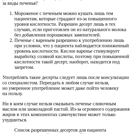
за виды печенья?
Мороженое с печеньем можно кушать лишь тем
пациентам, которые страдают из-за повышенного
уровня кислотности. Разрешен десерт лишь в тех
случаях, если приготовлен он из натурального молока
без добавления порошковых заменителей.
Печенье с вареньем разрешено к употреблению лишь
при условии, что у пациента наблюдается пониженный
уровень кислотности. Кислое варенье стимулирует
выработку соляной кислоты, поэтому при повышенной
кислотности такой десерт, наоборот, находится под
запретом.
Употреблять такие десерты следует лишь после консультации
со специалистом. Переедать в любом случае нельзя,
но умеренное употребление может даже пойти человеку
на пользу.
Ни в коем случае нельзя смазывать печенье сливочным
маслом или шоколадной пастой. Из-за огромного содержания
жиров в этих компонентах самочувствие может только
ухудшиться.
Список разрешенных десертов для пациента