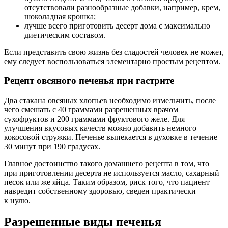
отсутствовали разнообразные добавки, например, крем,
шоколадная крошка;
лучше всего приготовить десерт дома с максимально
диетическим составом.
Если представить свою жизнь без сладостей человек не может,
ему следует воспользоваться элементарно простым рецептом.
Рецепт овсяного печенья при гастрите
Два стакана овсяных хлопьев необходимо измельчить, после
чего смешать с 40 граммами разрешенных врачом
сухофруктов и 200 граммами фруктового желе. Для
улучшения вкусовых качеств можно добавить немного
кокосовой стружки. Печенье выпекается в духовке в течение
30 минут при 190 градусах.
Главное достоинство такого домашнего рецепта в том, что
при приготовлении десерта не используется масло, сахарный
песок или же яйца. Таким образом, риск того, что пациент
навредит собственному здоровью, сведен практически
к нулю.
Разрешенные виды печенья