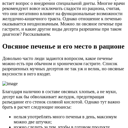
встает вопрос о внедрении специальной диеты. Многие врачи
рекомендуют вовсе исключить сладости из рациона, считая,
что они негативно влияют на функциональные возможности
желудочно-кишечного тракта. Однако отношение к печенью
оказывается неоднозначным. Можно ли овсяное печенье при
гастрите, и какие другие виды десерта разрешены при таком
диагнозе? Рассказываем.
Овсяное печенье и его место в рационе
Довольно часто люди задаются вопросом, какое печенье
можно есть при обычном и хроническом гастрите. Список
разрешенных мучных десертов не так уж и велик, но овсяные
вкусности в него входят.
Благодаря наличию в составе овсяных хлопьев, а не муки,
десерт как бы обволакивает желудок, предотвращая
разъедание его стенок соляной кислотой. Однако тут важно
брать в расчет следующие нюансы:
нельзя употреблять много печенья в день, максимум
можно две штучки;
нужно следить за тем, чтобы в готовом продукте