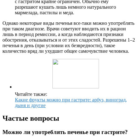
с гастритом крайне ограничен. Обычно ему
разрешают кушать лишь немного натурального
мармелада, пастилы и меда.
Однако некоторые виды печенья все-таки можно употреблять
при таком диагнозе. Врачи советуют вводить их в рацион
лишь в период ремиссии, а когда наблюдаются признаки
обострения, отказываться и от этих сладостей. Разрешены 1–2
печенья в день (при условии их безвредности), такое
количество вряд ли ухудшит общее самочувствие человека.
Читайте также:
Какие фрукты можно при гастрите: арбуз, виноград,
дыня и другие
Частые вопросы
Можно ли употреблять печенье при гастрите?