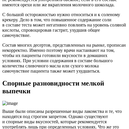
имеются орехи или же вкрапления молочного шоколада.
С большой осторожностью нужно относиться и к соленому
крекеру. Дело в том, что повышенное содержание соли
в составе теста может негативно повлиять на уровень соляной
кислоты, спровоцировав гастрит, ухудшив общее
самочувствие.
Состав многих десертов, представленных на рынке, прописан
некорректно. Именно поэтому врачи настаивают на том,
чтобы их пациенты готовили вкусности в домашних
условиях. При условии содержания в составе большого
количества сливочного масла или сухого молока
самочувствие пациента также может ухудшиться.
Спорные разновидности мелкой
выпечки
Выше были описаны разрешенные виды лакомства и те, что
находятся под строгим запретом. Однако существуют
и спорные виды вкусностей, которые рекомендуется
употреблять лишь при определенных условиях. Что же это