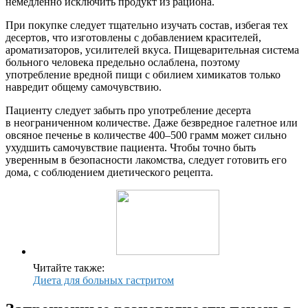
немедленно исключить продукт из рациона.
При покупке следует тщательно изучать состав, избегая тех
десертов, что изготовлены с добавлением красителей,
ароматизаторов, усилителей вкуса. Пищеварительная система
больного человека предельно ослаблена, поэтому
употребление вредной пищи с обилием химикатов только
навредит общему самочувствию.
Пациенту следует забыть про употребление десерта
в неограниченном количестве. Даже безвредное галетное или
овсяное печенье в количестве 400–500 грамм может сильно
ухудшить самочувствие пациента. Чтобы точно быть
уверенным в безопасности лакомства, следует готовить его
дома, с соблюдением диетического рецепта.
Читайте также:
Диета для больных гастритом