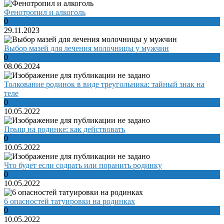
Фенотропил и алкоголь
0
29.11.2023
Выбор мазей для лечения молочницы у мужчин
0
08.06.2024
Толкование родинок в виде треугольника: тайный знак на
теле
0
10.05.2022
Прыщ на родинке: как действовать
0
10.05.2022
Что будет если содрать или поранить родинку
0
10.05.2022
6 опасностей татуировки на родинках
0
10.05.2022