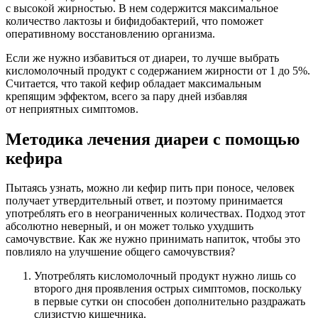
с высокой жирностью. В нем содержится максимальное
количество лактозы и бифидобактерий, что поможет
оперативному восстановлению организма.
Если же нужно избавиться от диареи, то лучше выбрать
кисломолочный продукт с содержанием жирности от 1 до 5%.
Считается, что такой кефир обладает максимальным
крепящим эффектом, всего за пару дней избавляя
от неприятных симптомов.
Методика лечения диареи с помощью
кефира
Пытаясь узнать, можно ли кефир пить при поносе, человек
получает утвердительный ответ, и поэтому принимается
употреблять его в неограниченных количествах. Подход этот
абсолютно неверный, и он может только ухудшить
самочувствие. Как же нужно принимать напиток, чтобы это
повлияло на улучшение общего самочувствия?
Употреблять кисломолочный продукт нужно лишь со
второго дня проявления острых симптомов, поскольку
в первые сутки он способен дополнительно раздражать
слизистую кишечника.