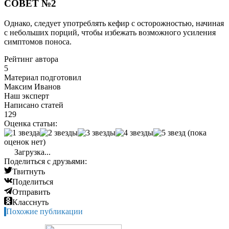
СОВЕТ №2
Однако, следует употреблять кефир с осторожностью, начиная
с небольших порций, чтобы избежать возможного усиления
симптомов поноса.
Рейтинг автора
5
Материал подготовил
Максим Иванов
Наш эксперт
Написано статей
129
Оценка статьи:
(пока
оценок нет)
Загрузка...
Поделиться с друзьями:
Твитнуть
Поделиться
Отправить
Класснуть
Похожие публикации