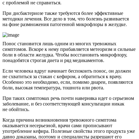
с проблемой не справиться.
При дисбактериозе также требуются более эффективные
методики лечения. Все дело в том, что болезнь развивается
на фоне размножения патогенной микрофлоры в желудке.
Понос становится лишь одним из многих тревожных
симптомов. Вскоре к нему прибавляется метеоризм и сильные
боли в области желудка. Чтобы восстановить микрофлору,
понадобятся строгая диета и ряд медикаментов.
Если человека вдруг начинает беспокоить понос, он должен
не схватиться за стакан с кефиром, а обратиться к врачу.
Особенно это необходимо, если, помимо диареи, появляются
боли, высокая температура, тошнота или рвота.
При таких симптомах речь почти наверняка идет о серьезном
заболевание, и без соответствующей консультации никак
не обойтись.
Когда причина возникновения тревожного симптома
оказывается несерьезной, врачи сами прописывают
употребление кефира. Полезные свойства этого продукта уже
давно доказаны, поэтому и специалисты разрешают его