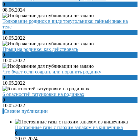
0
08.06.2024
Толкование родинок в виде треугольника: тайный знак на
теле
0
10.05.2022
Прыщ на родинке: как действовать
0
10.05.2022
Что будет если содрать или поранить родинку
0
10.05.2022
6 опасностей татуировки на родинках
0
10.05.2022
Свежие публикации
Постоянные газы с плохим запахом из кишечника
0
20.07.2024