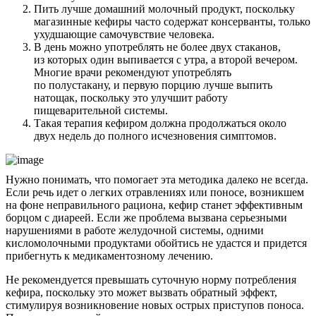
Пить лучше домашний молочный продукт, поскольку
магазинные кефиры часто содержат консерванты, только
ухудшающие самочувствие человека.
В день можно употреблять не более двух стаканов,
из которых один выпивается с утра, а второй вечером.
Многие врачи рекомендуют употреблять
по полустакану, и первую порцию лучше выпить
натощак, поскольку это улучшит работу
пищеварительной системы.
Такая терапия кефиром должна продолжаться около
двух недель до полного исчезновения симптомов.
Нужно понимать, что помогает эта методика далеко не всегда.
Если речь идет о легких отравлениях или поносе, возникшем
на фоне неправильного рациона, кефир станет эффективным
борцом с диареей. Если же проблема вызвана серьезными
нарушениями в работе желудочной системы, одними
кисломолочными продуктами обойтись не удастся и придется
прибегнуть к медикаментозному лечению.
Не рекомендуется превышать суточную норму потребления
кефира, поскольку это может вызвать обратный эффект,
стимулируя возникновение новых острых приступов поноса.