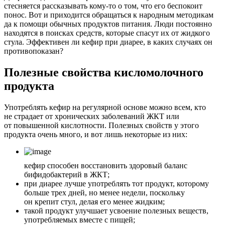
стесняется рассказывать кому-то о том, что его беспокоит
понос. Вот и приходится обращаться к народным методикам
да к помощи обычных продуктов питания. Люди постоянно
находятся в поисках средств, которые спасут их от жидкого
стула. Эффективен ли кефир при диарее, в каких случаях он
противопоказан?
Полезные свойства кисломолочного
продукта
Употреблять кефир на регулярной основе можно всем, кто
не страдает от хронических заболеваний ЖКТ или
от повышенной кислотности. Полезных свойств у этого
продукта очень много, и вот лишь некоторые из них:
кефир способен восстановить здоровый баланс
бифидобактерий в ЖКТ;
при диарее лучше употреблять тот продукт, которому
больше трех дней, но менее недели, поскольку
он крепит стул, делая его менее жидким;
такой продукт улучшает усвоение полезных веществ,
употребляемых вместе с пищей;