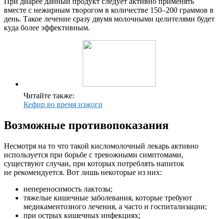
При диарее данный продукт следует активно применять
вместе с нежирным творогом в количестве 150–200 граммов в
день. Такое лечение сразу двумя молочными целителями будет
куда более эффективным.
Читайте также:
Кефир во время изжоги
Возможные противопоказания
Несмотря на то что такой кисломолочный лекарь активно
используется при борьбе с тревожными симптомами,
существуют случаи, при которых потреблять напиток
не рекомендуется. Вот лишь некоторые из них:
непереносимость лактозы;
тяжелые кишечные заболевания, которые требуют
медикаментозного лечения, а часто и госпитализации;
при острых кишечных инфекциях;