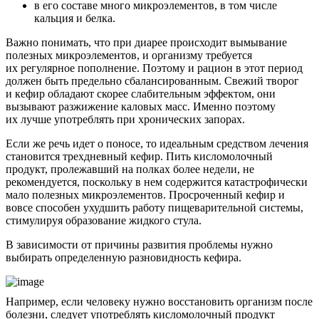
в его составе много микроэлементов, в том числе
кальция и белка.
Важно понимать, что при диарее происходит вымывание
полезных микроэлементов, и организму требуется
их регулярное пополнение. Поэтому и рацион в этот период
должен быть предельно сбалансированным. Свежий творог
и кефир обладают скорее слабительным эффектом, они
вызывают разжижение каловых масс. Именно поэтому
их лучше употреблять при хронических запорах.
Если же речь идет о поносе, то идеальным средством лечения
становится трехдневный кефир. Пить кисломолочный
продукт, пролежавший на полках более недели, не
рекомендуется, поскольку в нем содержится катастрофически
мало полезных микроэлементов. Просроченный кефир и
вовсе способен ухудшить работу пищеварительной системы,
стимулируя образование жидкого стула.
В зависимости от причины развития проблемы нужно
выбирать определенную разновидность кефира.
Например, если человеку нужно восстановить организм после
болезни, следует употреблять кисломолочный продукт