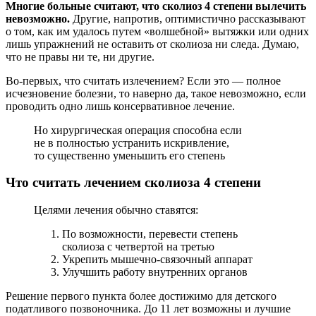
Многие больные считают, что сколиоз 4 степени вылечить
невозможно.
Другие, напротив, оптимистично рассказывают
о том, как им удалось путем «волшебной» вытяжки или одних
лишь упражнений не оставить от сколиоза ни следа. Думаю,
что не правы ни те, ни другие.
Во-первых, что считать излечением? Если это — полное
исчезновение болезни, то наверно да, такое невозможно, если
проводить одно лишь консервативное лечение.
Но хирургическая операция способна если
не в полностью устранить искривление,
то существенно уменьшить его степень
Что считать лечением сколиоза 4 степени
Целями лечения обычно ставятся:
По возможности, перевести степень
сколиоза с четвертой на третью
Укрепить мышечно-связочный аппарат
Улучшить работу внутренних органов
Решение первого пункта более достижимо для детского
податливого позвоночника. До 11 лет возможны и лучшие