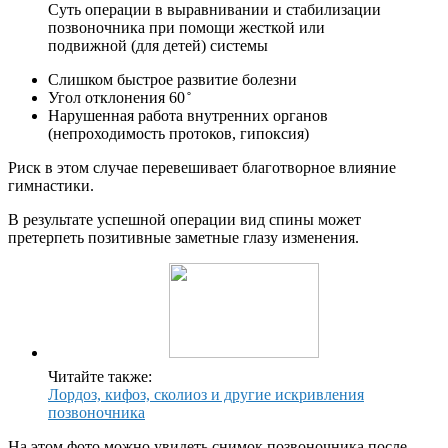
Суть операции в выравнивании и стабилизации
позвоночника при помощи жесткой или
подвижной (для детей) системы
Слишком быстрое развитие болезни
Угол отклонения 60 ̊
Нарушенная работа внутренних органов
(непроходимость протоков, гипоксия)
Риск в этом случае перевешивает благотворное влияние
гимнастики.
В результате успешной операции вид спины может
претерпеть позитивные заметные глазу изменения.
Читайте также:
Лордоз, кифоз, сколиоз и другие искривления
позвоночника
На этом фото можно увидеть снимок позвоночника после