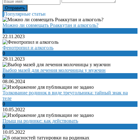
Популярные статьи
Можно ли совмещать Роаккутан и алкоголь?
1
22.11.2023
Фенотропил и алкоголь
0
29.11.2023
Выбор мазей для лечения молочницы у мужчин
0
08.06.2024
Толкование родинок в виде треугольника: тайный знак на
теле
0
10.05.2022
Прыщ на родинке: как действовать
0
10.05.2022