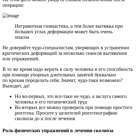
операции:
Неграмотная гимнастика, а тем более вытяжка при
больших углах деформации может быть очень
опасна
Не доверяйте чудо-специалистам, уверяющих в устранении
критических деформаций за несколько сеансов вытяжения
или упражнений.
В то же время надо верить в силу человека и его способность
при помощи упорных длительных занятий буквально
по крохам переделать себя. Значит, чудо-таки возможно?
Выходит, да!
Но во-первых, это все-таки не чудо, а заслуга самого
человека и его титанический труд
Во-вторых все можно проверить при помощи простого
рентгена. Просите у целителей рентгенографию
сколиоза до и после лечения
Роль физических упражнений в лечении сколиоза