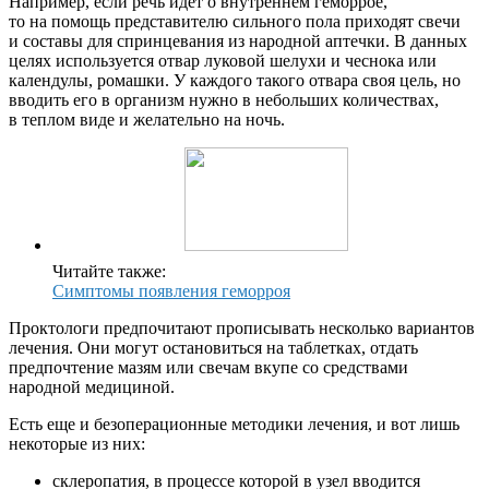
Например, если речь идет о внутреннем геморрое,
то на помощь представителю сильного пола приходят свечи
и составы для спринцевания из народной аптечки. В данных
целях используется отвар луковой шелухи и чеснока или
календулы, ромашки. У каждого такого отвара своя цель, но
вводить его в организм нужно в небольших количествах,
в теплом виде и желательно на ночь.
Читайте также:
Симптомы появления геморроя
Проктологи предпочитают прописывать несколько вариантов
лечения. Они могут остановиться на таблетках, отдать
предпочтение мазям или свечам вкупе со средствами
народной медициной.
Есть еще и безоперационные методики лечения, и вот лишь
некоторые из них:
склеропатия, в процессе которой в узел вводится