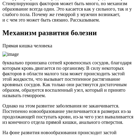
Стимулирующих факторов может быть много, но механизм
образование всегда один. Это касается как у сильного, так и у
слабого пола. Почему же геморрой у мужчин возникает,
и с чем это может быть связано. Рассказываем.
Механизм развития болезни
Прямая кишка человека
буквально пронизана сотней кровеносных сосудов, благодаря
которым кровь двигается по организму. В силу некоторых
факторов в области малого таза может происходить застой
этой жидкости, что вызывает постепенное растягивание
кровяных сосудов. Как только они растянутся достаточным
образом, образуется воспаленный узел, который и принято
называть геморроем.
Однако на этом развитие заболевания не заканчивается.
Постепенно новообразование увеличивается в размерах из-за
продолжающей поступать крови, из-за чего узел вываливается
из конечного отдела прямой кишки, анального отверстия.
На фоне развития новообразования происходит застой