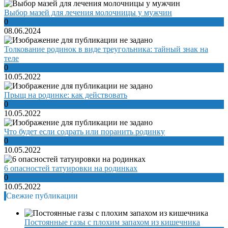
Выбор мазей для лечения молочницы у мужчин
0
08.06.2024
Толкование родинок в виде треугольника: тайный знак на
теле
0
10.05.2022
Прыщ на родинке: как действовать
0
10.05.2022
Что будет если содрать или поранить родинку
0
10.05.2022
6 опасностей татуировки на родинках
0
10.05.2022
Свежие публикации
Постоянные газы с плохим запахом из кишечника