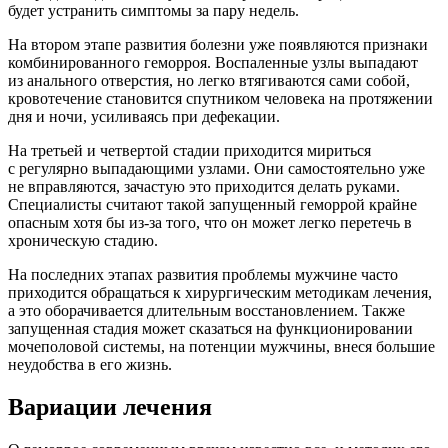
будет устранить симптомы за пару недель.
На втором этапе развития болезни уже появляются признаки
комбинированного геморроя. Воспаленные узлы выпадают
из анального отверстия, но легко втягиваются сами собой,
кровотечение становится спутником человека на протяжении
дня и ночи, усиливаясь при дефекации.
На третьей и четвертой стадии приходится мириться
с регулярно выпадающими узлами. Они самостоятельно уже
не вправляются, зачастую это приходится делать руками.
Специалисты считают такой запущенный геморрой крайне
опасным хотя бы из-за того, что он может легко перетечь в
хроническую стадию.
На последних этапах развития проблемы мужчине часто
приходится обращаться к хирургическим методикам лечения,
а это оборачивается длительным восстановлением. Также
запущенная стадия может сказаться на функционировании
мочеполовой системы, на потенции мужчины, внеся большие
неудобства в его жизнь.
Вариации лечения