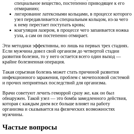
специальное вещество, постепенно приводящее к его
отмиранию;
лигирование латексными кольцами, в процессе которого
узел передавливается специальным кольцом, из-за чего
к нему перестает поступать кровь;
коагуляция лазером, в процессе чего запаивается ножка
узла, а сам он постепенно отмирает.
Эти методики эффективны, но лишь на первых трех стадиях.
Если мужчина довел свой организм до четвертой стадии
развития болезни, то у него остается всего один выход —
крайне болезненная операция.
Такая серьезная болезнь может стать причиной развития
инфекционного заражения, проблем с мочеполовой системой
и прочих неприятных последствий для организма.
Врачи советуют лечить геморрой сразу же, как он был
обнаружен. Такой узел — это бомба замедленного действия,
которая с каждым днем все больше влияет на работу
организма и сказывается на физических возможностях
мужчины.
Частые вопросы