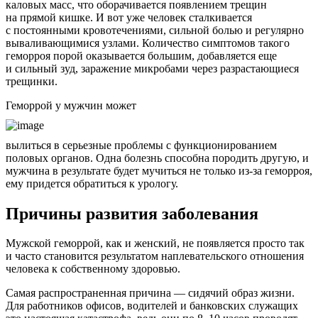
каловых масс, что оборачивается появлением трещин
на прямой кишке. И вот уже человек сталкивается
с постоянными кровотечениями, сильной болью и регулярно
вываливающимися узлами. Количество симптомов такого
геморроя порой оказывается большим, добавляется еще
и сильный зуд, заражение микробами через разрастающиеся
трещинки.
Геморрой у мужчин может
вылиться в серьезные проблемы с функционированием
половых органов. Одна болезнь способна породить другую, и
мужчина в результате будет мучиться не только из-за геморроя,
ему придется обратиться к урологу.
Причины развития заболевания
Мужской геморрой, как и женский, не появляется просто так
и часто становится результатом наплевательского отношения
человека к собственному здоровью.
Самая распространенная причина — сидячий образ жизни.
Для работников офисов, водителей и банковских служащих