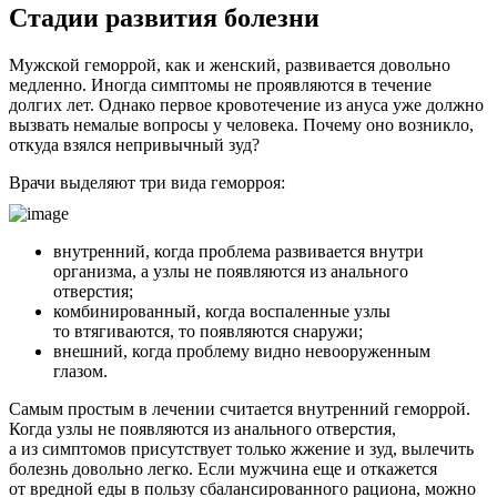
Стадии развития болезни
Мужской геморрой, как и женский, развивается довольно
медленно. Иногда симптомы не проявляются в течение
долгих лет. Однако первое кровотечение из ануса уже должно
вызвать немалые вопросы у человека. Почему оно возникло,
откуда взялся непривычный зуд?
Врачи выделяют три вида геморроя:
внутренний, когда проблема развивается внутри
организма, а узлы не появляются из анального
отверстия;
комбинированный, когда воспаленные узлы
то втягиваются, то появляются снаружи;
внешний, когда проблему видно невооруженным
глазом.
Самым простым в лечении считается внутренний геморрой.
Когда узлы не появляются из анального отверстия,
а из симптомов присутствует только жжение и зуд, вылечить
болезнь довольно легко. Если мужчина еще и откажется
от вредной еды в пользу сбалансированного рациона, можно