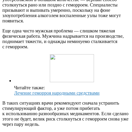
столкнуться рано или поздно с геморроем. Специалисты
призывают и выпивать умеренно, поскольку на фоне
злоупотребления алкоголем воспаленные узлы тоже могут
появиться.
Еще одна чисто мужская проблема — слишком тяжелая
физическая работа. Мужчина надрывается на производстве,
поднимает тяжести, и однажды неминуемо сталкивается
с геморроем.
Читайте также:
Лечение геморроя народными средствами
В таких ситуациях врачи рекомендуют сначала устранить
стимулирующий фактор, а уже потом прибегать
к использованию разнообразных медикаментов. Если сделано
этого не будет, велик риск столкнуться с геморроем снова уже
через пару недель.