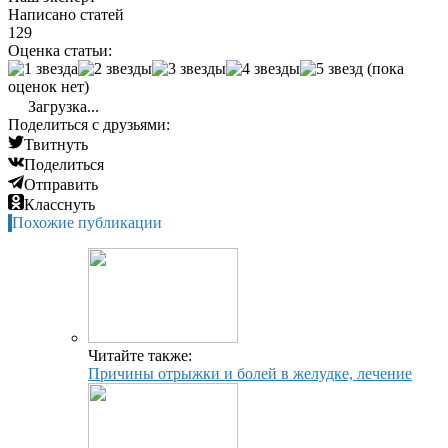
Написано статей
129
Оценка статьи:
(пока
оценок нет)
Загрузка...
Поделиться с друзьями:
Твитнуть
Поделиться
Отправить
Класснуть
Похожие публикации
Читайте также:
Причины отрыжки и болей в желудке, лечение