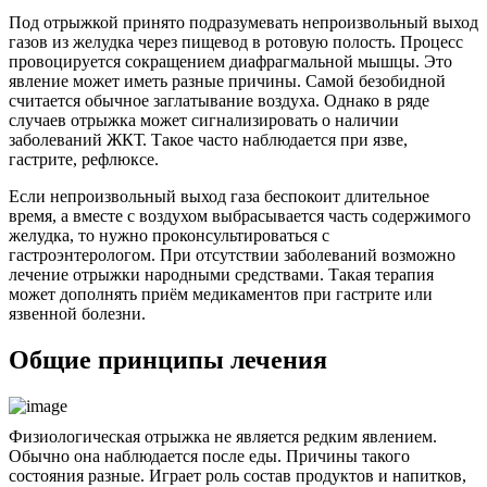
Под отрыжкой принято подразумевать непроизвольный выход
газов из желудка через пищевод в ротовую полость. Процесс
провоцируется сокращением диафрагмальной мышцы. Это
явление может иметь разные причины. Самой безобидной
считается обычное заглатывание воздуха. Однако в ряде
случаев отрыжка может сигнализировать о наличии
заболеваний ЖКТ. Такое часто наблюдается при язве,
гастрите, рефлюксе.
Если непроизвольный выход газа беспокоит длительное
время, а вместе с воздухом выбрасывается часть содержимого
желудка, то нужно проконсультироваться с
гастроэнтерологом. При отсутствии заболеваний возможно
лечение отрыжки народными средствами. Такая терапия
может дополнять приём медикаментов при гастрите или
язвенной болезни.
Общие принципы лечения
Физиологическая отрыжка не является редким явлением.
Обычно она наблюдается после еды. Причины такого
состояния разные. Играет роль состав продуктов и напитков,