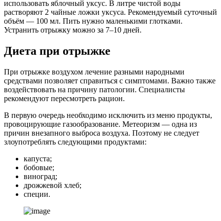
использовать яблочный уксус. В литре чистой воды
растворяют 2 чайные ложки уксуса. Рекомендуемый суточный
объём — 100 мл. Пить нужно маленькими глотками.
Устранить отрыжку можно за 7–10 дней.
Диета при отрыжке
При отрыжке воздухом лечение разными народными
средствами позволяет справиться с симптомами. Важно также
воздействовать на причину патологии. Специалисты
рекомендуют пересмотреть рацион.
В первую очередь необходимо исключить из меню продукты,
провоцирующие газообразование. Метеоризм — одна из
причин внезапного выброса воздуха. Поэтому не следует
злоупотреблять следующими продуктами:
капуста;
бобовые;
виноград;
дрожжевой хлеб;
специи.