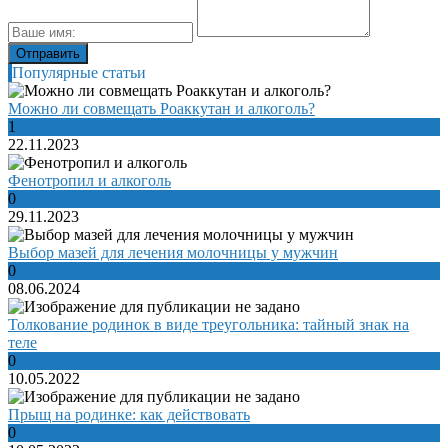
Популярные статьи
Можно ли совмещать Роаккутан и алкоголь?
1
22.11.2023
Фенотропил и алкоголь
0
29.11.2023
Выбор мазей для лечения молочницы у мужчин
0
08.06.2024
Толкование родинок в виде треугольника: тайный знак на
теле
0
10.05.2022
Прыщ на родинке: как действовать
0