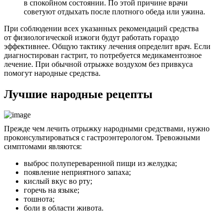
в спокойном состоянии. По этой причине врачи
советуют отдыхать после плотного обеда или ужина.
При соблюдении всех указанных рекомендаций средства
от физиологической изжоги будут работать гораздо
эффективнее. Общую тактику лечения определит врач. Если
диагностирован гастрит, то потребуется медикаментозное
лечение. При обычной отрыжке воздухом без привкуса
помогут народные средства.
Лучшие народные рецепты
Прежде чем лечить отрыжку народными средствами, нужно
проконсультироваться с гастроэнтерологом. Тревожными
симптомами являются:
выброс полупереваренной пищи из желудка;
появление неприятного запаха;
кислый вкус во рту;
горечь на языке;
тошнота;
боли в области живота.