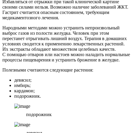
Избавляться от отрыжки при такой клинической картине
своими силами нельзя. Возможно наличие заболеваний ЖКТ.
Гастрит считается опасным состоянием, требующим
медикаментозного лечения.
Народными методами можно устранить непроизвольный
выброс газов из полости желудка. Человек при этом
перестанет отрыгивать лишний воздух. Терапия в домашних
условиях сводится к применению лекарственных растений.
Их экстракты обладают множеством целебных качеств.
С помощью отваров или настоев можно наладить нормальные
процессы пищеварения и устранить брожение в желудке.
Полезными считаются следующие растения:
девясил;
имбирь;
кардамон;
подорожник.
подорожник
девясил