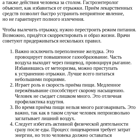
а также действия человека за столом. Гастроэнтеролог
объяснит, как избавиться от отрыжки. Приём лекарственных
средств позволит быстро устранить неприятное явление,
но не гарантирует полного излечения.
Чтобы вылечить отрыжку, нужно перестроить режим питания.
Возможно, придётся скорректировать и образ жизни. Врачи
советуют придерживаться нескольких правил.
Важно исключить переполнение желудка. Это
провоцирует повышенное газообразование. Часть
воздуха выходит через пищевод, провоцируя рыгание.
Избавившись от метеоризма, можно приступать
к устранению отрыжки. Лучше всего питаться
небольшими порциями.
Играет роль и скорость приёма пищи. Медленное
пережёвывание способствует скорому насыщению.
Человек не съедает слишком много. Это отличная
профилактика вздутия.
Во время приёма пищи нельзя много разговаривать. Это
важно, так как в таком случае человек непроизвольно
заглатывает лишний воздух.
Следует избегать активной физической деятельности
сразу после еды. Процесс пищеварения требует затрат
энергии, но тело человека должно оставаться