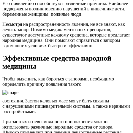
Его появлению способствуют различные причины. Наиболее
подвержены возникновению нарушений в кишечнике дети,
беременные женщины, пожилые люди.
Несмотря на распространенность явления, не все знают, как
лечить запор. Помимо медикаментозных препаратов,
существуют доступные каждому средства, которые предлагает
народная медицина. Они помогают справиться с запором
в домашних условиях быстро и эффективно.
Эффективные средства народной
медицины
Чтобы выяснить, как бороться с запорами, необходимо
определить причину появления такого
состояния. Застои каловых масс могут быть связаны
с нарушениями пищеварительной системы, а также нервными
расстройствами.
При застоях и невозможности опорожнения можно
использовать различные народные средства от запора.
Широко применяют при лечении лекарственные растения,