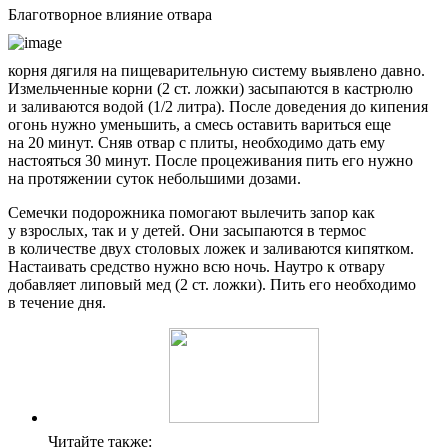
Благотворное влияние отвара
корня дягиля на пищеварительную систему выявлено давно.
Измельченные корни (2 ст. ложки) засыпаются в кастрюлю
и заливаются водой (1/2 литра). После доведения до кипения
огонь нужно уменьшить, а смесь оставить вариться еще
на 20 минут. Сняв отвар с плиты, необходимо дать ему
настояться 30 минут. После процеживания пить его нужно
на протяжении суток небольшими дозами.
Семечки подорожника помогают вылечить запор как
у взрослых, так и у детей. Они засыпаются в термос
в количестве двух столовых ложек и заливаются кипятком.
Настаивать средство нужно всю ночь. Наутро к отвару
добавляет липовый мед (2 ст. ложки). Пить его необходимо
в течение дня.
Читайте также: