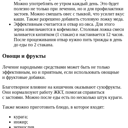
Можно употреблять ее утром каждый день. Это будет
полезно не только при лечении, но и для профилактики
застоев. Можно смешать овес с тыквой, что усилит вкус
каши. Также разрешено добавить столовую ложку меда.
Эффективным считается и отвар из овса. Для этого
зерна измельчаются в кофемолке. Столовая ложка смеси
заливается кипятком (1 стакан) и настаивается 12 часов.
После процеживания отвар нужно пить трижды в день
до еды по 2 стакана.
Овощи и фрукты
Лечение народными средствами может быть не только
эффективным, но и приятным, если использовать овощные
и фруктовые добавки.
Благотворное влияние на кишечник оказывают сухофрукты.
Они нормализуют работу ЖКТ, помогая справиться
с застоями. Можно после еды есть по несколько штук кураги.
Также можно приготовить блюдо, в которое входят:
курага;
инжир;
чернослив.