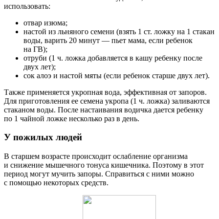
использовать:
отвар изюма;
настой из льняного семени (взять 1 ст. ложку на 1 стакан
воды, варить 20 минут — пьет мама, если ребенок
на ГВ);
отруби (1 ч. ложка добавляется в кашу ребенку после
двух лет);
сок алоэ и настой мяты (если ребенок старше двух лет).
Также применяется укропная вода, эффективная от запоров.
Для приготовления ее семена укропа (1 ч. ложка) заливаются
стаканом воды. После настаивания водичка дается ребенку
по 1 чайной ложке несколько раз в день.
У пожилых людей
В старшем возрасте происходит ослабление организма
и снижение мышечного тонуса кишечника. Поэтому в этот
период могут мучить запоры. Справиться с ними можно
с помощью некоторых средств.