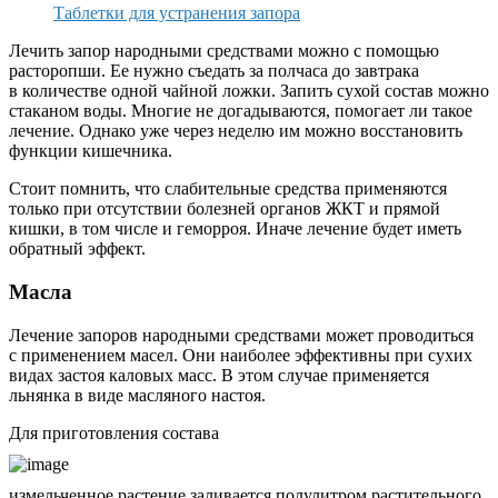
Таблетки для устранения запора
Лечить запор народными средствами можно с помощью
расторопши. Ее нужно съедать за полчаса до завтрака
в количестве одной чайной ложки. Запить сухой состав можно
стаканом воды. Многие не догадываются, помогает ли такое
лечение. Однако уже через неделю им можно восстановить
функции кишечника.
Стоит помнить, что слабительные средства применяются
только при отсутствии болезней органов ЖКТ и прямой
кишки, в том числе и геморроя. Иначе лечение будет иметь
обратный эффект.
Масла
Лечение запоров народными средствами может проводиться
с применением масел. Они наиболее эффективны при сухих
видах застоя каловых масс. В этом случае применяется
льнянка в виде масляного настоя.
Для приготовления состава
измельченное растение заливается полулитром растительного