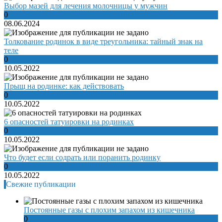
Выбор мазей для лечения молочницы у мужчин
0
08.06.2024
Толкование родинок в виде треугольника: тайный знак на
теле
0
10.05.2022
Прыщ на родинке: как действовать
0
10.05.2022
6 опасностей татуировки на родинках
0
10.05.2022
Что будет если содрать или поранить родинку
0
10.05.2022
Свежие публикации
Постоянные газы с плохим запахом из кишечника
0