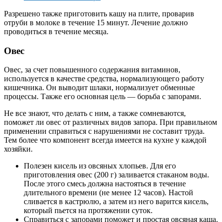
Разрешено также приготовить кашу на плите, проварив
отруби в молоке в течение 15 минут. Лечение должно
проводиться в течение месяца.
Овес
Овес, за счет повышенного содержания витаминов,
используется в качестве средства, нормализующего работу
кишечника. Он выводит шлаки, нормализует обменные
процессы. Также его основная цель — борьба с запорами.
Не все знают, что делать с ним, а также сомневаются,
поможет ли овес от различных видов запора. При правильном
применении справиться с нарушениями не составит труда.
Тем более что компонент всегда имеется на кухне у каждой
хозяйки.
Полезен кисель из овсяных хлопьев. Для его
приготовления овес (200 г) заливается стаканом воды.
После этого смесь должна настояться в течение
длительного времени (не менее 12 часов). Настой
сливается в кастрюлю, а затем из него варится кисель,
который пьется на протяжении суток.
Справиться с запорами поможет и простая овсяная каша.