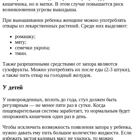
кишечника, но и матки. В этом случае повышается риск
возникновения угрозы выкидыша.
При вынашивании ребенка женщине можно употреблять
отвары из лекарственных растений. Среди них выделяют:
ромашку;
мяту;
семечки укропа;
тмин.
Также разрешенными средствами от запора являются
сухофрукты. Можно употреблять их после еды (2-3 штуки),
а также пить отвар на голодный желудок.
У детей
У новорожденных, вплоть до года, стул должен быть
регулярным — не менее пяти раз в сутки. Когда
пищеварительная система заработает, то нормальным будет
опорожнять кишечник один раз в день.
Чтобы исключить возможность появления запора у ребенка,
нужно давать ему пить большое количество жидкости. Если
избежать застоя каловых масс не удалось, то можно