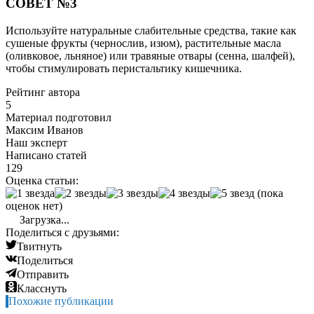
СОВЕТ №3
Используйте натуральные слабительные средства, такие как
сушеные фрукты (чернослив, изюм), растительные масла
(оливковое, льняное) или травяные отвары (сенна, шалфей),
чтобы стимулировать перистальтику кишечника.
Рейтинг автора
5
Материал подготовил
Максим Иванов
Наш эксперт
Написано статей
129
Оценка статьи:
(пока
оценок нет)
Загрузка...
Поделиться с друзьями:
Твитнуть
Поделиться
Отправить
Класснуть
Похожие публикации