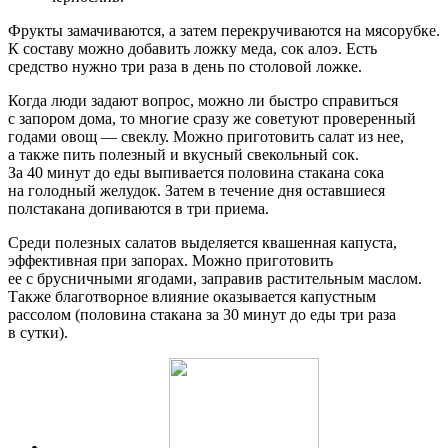
Фрукты замачиваются, а затем перекручиваются на мясорубке.
К составу можно добавить ложку меда, сок алоэ. Есть
средство нужно три раза в день по столовой ложке.
Когда люди задают вопрос, можно ли быстро справиться
с запором дома, то многие сразу же советуют проверенный
годами овощ — свеклу. Можно приготовить салат из нее,
а также пить полезный и вкусный свекольный сок.
За 40 минут до еды выпивается половина стакана сока
на голодный желудок. Затем в течение дня оставшиеся
полстакана допиваются в три приема.
Среди полезных салатов выделяется квашенная капуста,
эффективная при запорах. Можно приготовить
ее с брусничными ягодами, заправив растительным маслом.
Также благотворное влияние оказывается капустным
рассолом (половина стакана за 30 минут до еды три раза
в сутки).