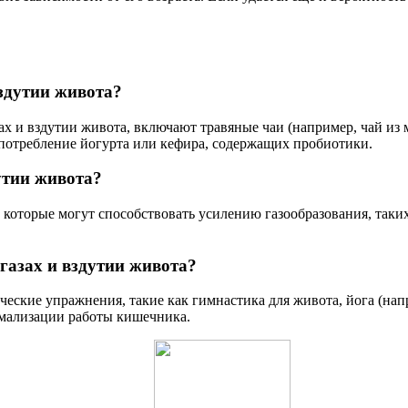
вздутии живота?
ах и вздутии живота, включают травяные чаи (например, чай из 
употребление йогурта или кефира, содержащих пробиотики.
утии живота?
 которые могут способствовать усилению газообразования, таких
газах и вздутии живота?
ческие упражнения, такие как гимнастика для живота, йога (на
рмализации работы кишечника.