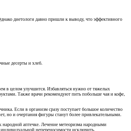
Однако диетологи давно пришли к выводу, что эффективного
чные десерты и хлеб.
ием в целом улучшится. Избавляться нужно от тяжелых
руктами. Также врачи рекомендуют пить побольше чая и кофе,
чника. Если в организм сразу поступает большое количество
знет, но и очертания фигуры станут более привлекательными.
 к народной аптечке. Лечение метеоризма народными
ть индивидуальной непереносимости исключить,