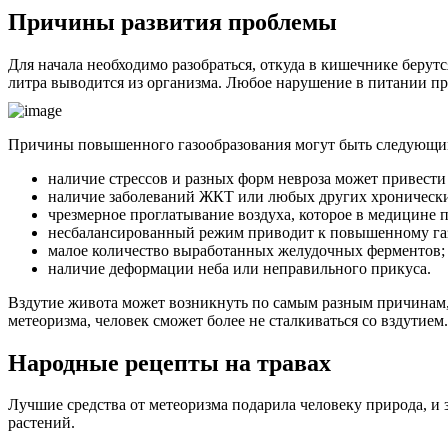
Причины развития проблемы
Для начала необходимо разобраться, откуда в кишечнике берутс
литра выводится из организма. Любое нарушение в питании при
Причины повышенного газообразования могут быть следующи
наличие стрессов и разных форм невроза может привест
наличие заболеваний ЖКТ или любых других хронически
чрезмерное проглатывание воздуха, которое в медицине 
несбалансированный режим приводит к повышенному га
малое количество выработанных желудочных ферментов;
наличие деформации неба или неправильного прикуса.
Вздутие живота может возникнуть по самым разным причинам,
метеоризма, человек сможет более не сталкиваться со вздутием.
Народные рецепты на травах
Лучшие средства от метеоризма подарила человеку природа, и 
растений.