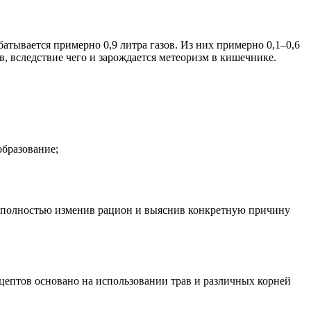
батывается примерно 0,9 литра газов. Из них примерно 0,1–0,6
, вследствие чего и зарождается метеоризм в кишечнике.
образование;
ко полностью изменив рацион и выяснив конкретную причину
ецептов основано на использовании трав и различных корней