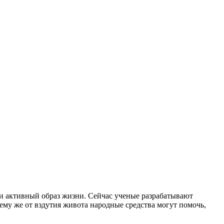
и активный образ жизни. Сейчас ученые разрабатывают
ему же от вздутия живота народные средства могут помочь,