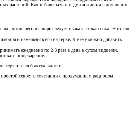
ных растений. Как избавиться от вздутия живота в домашних
ке, после чего из пюре следует выжать стакан сока. Этот сок
 имбиря и измельчить его на терке. К нему можно добавить
нимать ежедневно по 2-3 раза в день в сухом виде или,
лизовать пищеварение.
е теряют своей актуальности.
т простой секрет в сочетании с продуманным рационом