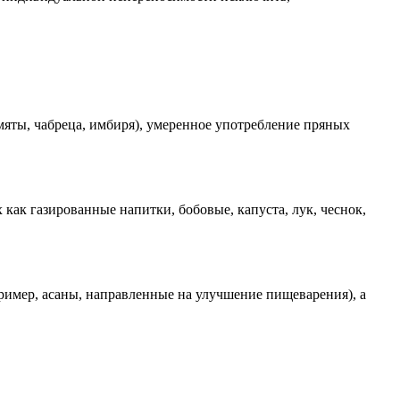
мяты, чабреца, имбиря), умеренное употребление пряных
 как газированные напитки, бобовые, капуста, лук, чеснок,
пример, асаны, направленные на улучшение пищеварения), а