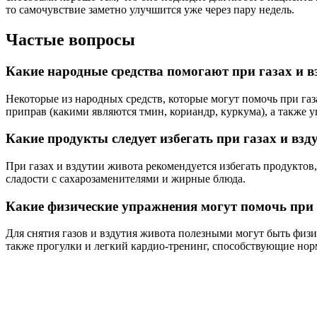
то самочувствие заметно улучшится уже через пару недель.
Частые вопросы
Какие народные средства помогают при газах и 
Некоторые из народных средств, которые могут помочь при газ
приправ (какими являются тмин, кориандр, куркума), а также 
Какие продукты следует избегать при газах и взд
При газах и вздутии живота рекомендуется избегать продуктов,
сладости с сахарозаменителями и жирные блюда.
Какие физические упражнения могут помочь при 
Для снятия газов и вздутия живота полезными могут быть физи
также прогулки и легкий кардио-тренинг, способствующие но