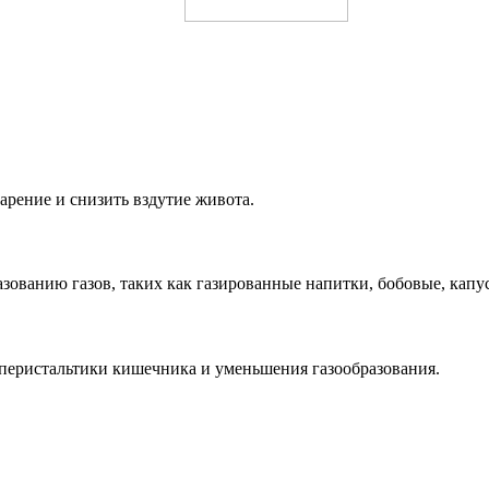
арение и снизить вздутие живота.
зованию газов, таких как газированные напитки, бобовые, капус
 перистальтики кишечника и уменьшения газообразования.