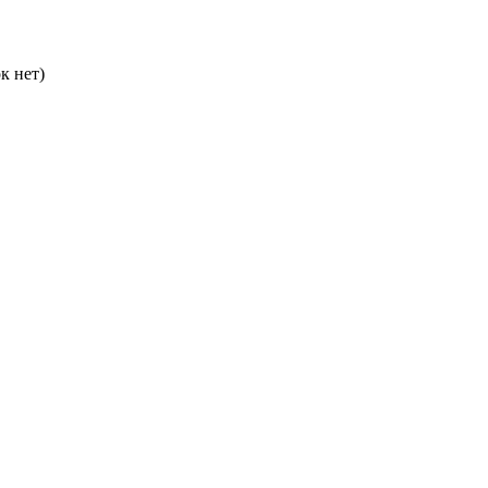
к нет)