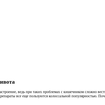
живота
строение, ведь при таких проблемах с кишечником сложно вест
препараты все еще пользуются колоссальной популярностью. Поч