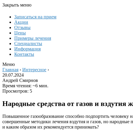
Закрыть меню
Записаться на прием
Акции
Отзывы
Цены
Примеры лечения
Специалисты
Информация
Контакты
Меню
Главная
›
Интересное
›
20.07.2024
Андрей Смирнов
Время чтения: ~6 мин.
Просмотров: 5
Народные средства от газов и вздутия 
Повышенное газообразование способно подпортить человеку на
совершенные методики лечения вздутия и газов, но народные 
и каким образом их рекомендуется принимать?