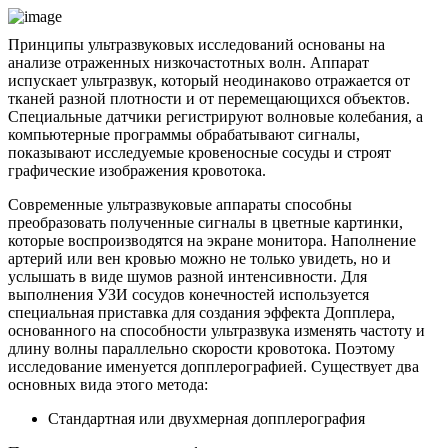
Принципы ультразвуковых исследований основаны на
анализе отраженных низкочастотных волн. Аппарат
испускает ультразвук, который неодинаково отражается от
тканей разной плотности и от перемещающихся объектов.
Специальные датчики регистрируют волновые колебания, а
компьютерные программы обрабатывают сигналы,
показывают исследуемые кровеносные сосуды и строят
графические изображения кровотока.
Современные ультразвуковые аппараты способны
преобразовать полученные сигналы в цветные картинки,
которые воспроизводятся на экране монитора. Наполнение
артерий или вен кровью можно не только увидеть, но и
услышать в виде шумов разной интенсивности. Для
выполнения УЗИ сосудов конечностей используется
специальная приставка для создания эффекта Допплера,
основанного на способности ультразвука изменять частоту и
длину волны параллельно скорости кровотока. Поэтому
исследование именуется допплерографией. Существует два
основных вида этого метода:
Стандартная или двухмерная допплерография