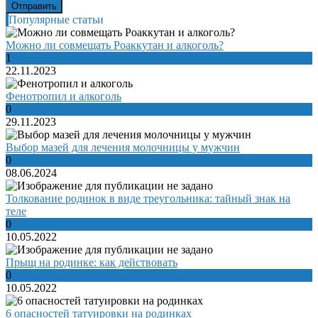
Популярные статьи
Можно ли совмещать Роаккутан и алкоголь?
1
22.11.2023
Фенотропил и алкоголь
0
29.11.2023
Выбор мазей для лечения молочницы у мужчин
0
08.06.2024
Толкование родинок в виде треугольника: тайный знак на
теле
0
10.05.2022
Прыщ на родинке: как действовать
0
10.05.2022
6 опасностей татуировки на родинках