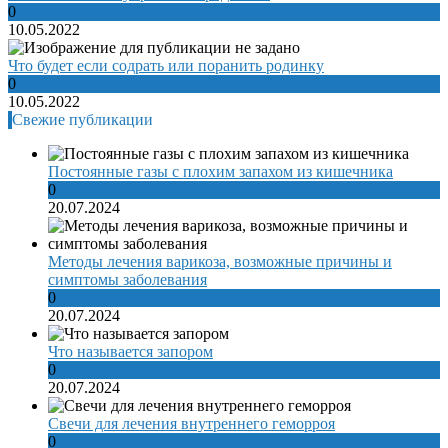
0
10.05.2022
Что будет если содрать или поранить родинку
0
10.05.2022
Свежие публикации
Постоянные газы с плохим запахом из кишечника
0
20.07.2024
Методы лечения варикоза, возможные причины и
симптомы заболевания
0
20.07.2024
Что называется запором
0
20.07.2024
Свечи для лечения внутреннего геморроя
0