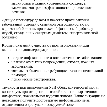
маркировки нужных кровеносных сосудов, а
также для контроля эффективности проведенного
лечения.
Данную процедуру делают в качестве профилактики
заболеваний у людей с семейной отягощенностью по
варикозной болезни, при тяжелой физической работе, у
людей, страдающих сахарным диабетом, гипертонической
болезнью.
Кроме показаний существуют противопоказания для
выполнения допплерографии ног:
острые инфекционные и воспалительные заболевания;
наличие открытых повреждений, ожогов, кожных
заболеваний;
тяжелые заболевания, требующие оказания неотложной
помощи;
психические расстройства.
Трудности при выполнении УЗИ обеих конечностей могут
возникнуть при ожирении высокой степени, выраженном
лимфостазе, значительном вздутии живота. Такие ситуации не
позволяют получить достоверную информацию из-за
ограниченного доступа к исследуемой зоне.