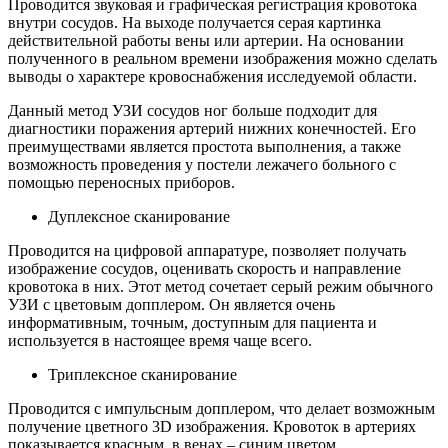
Проводится звуковая и графическая регистрация кровотока
внутри сосудов. На выходе получается серая картинка
действительной работы вены или артерии. На основании
полученного в реальном времени изображения можно сделать
выводы о характере кровоснабжения исследуемой области.
Данный метод УЗИ сосудов ног больше подходит для
диагностики поражения артерий нижних конечностей. Его
преимуществами является простота выполнения, а также
возможность проведения у постели лежачего больного с
помощью переносных приборов.
Дуплексное сканирование
Проводится на цифровой аппаратуре, позволяет получать
изображение сосудов, оценивать скорость и направление
кровотока в них. Этот метод сочетает серый режим обычного
УЗИ с цветовым допплером. Он является очень
информативным, точным, доступным для пациента и
используется в настоящее время чаще всего.
Триплексное сканирование
Проводится с импульсным допплером, что делает возможным
получение цветного 3D изображения. Кровоток в артериях
показывается красным, в венах – синим цветом.