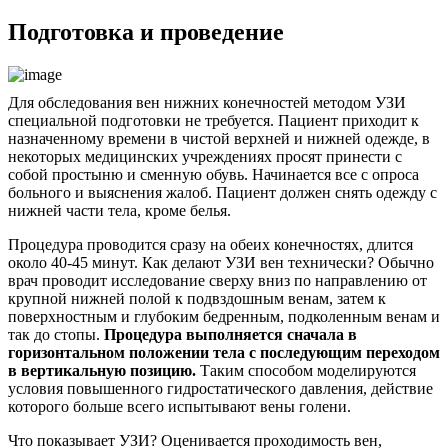
Подготовка и проведение
Для обследования вен нижних конечностей методом УЗИ
специальной подготовки не требуется. Пациент приходит к
назначенному времени в чистой верхней и нижней одежде, в
некоторых медицинских учреждениях просят принести с
собой простыню и сменную обувь. Начинается все с опроса
больного и выяснения жалоб. Пациент должен снять одежду с
нижней части тела, кроме белья.
Процедура проводится сразу на обеих конечностях, длится
около 40-45 минут. Как делают УЗИ вен технически? Обычно
врач проводит исследование сверху вниз по направлению от
крупной нижней полой к подвздошным венам, затем к
поверхностным и глубоким бедренным, подколенным венам и
так до стопы.
Процедура выполняется сначала в
горизонтальном положении тела с последующим переходом
в вертикальную позицию.
Таким способом моделируются
условия повышенного гидростатического давления, действие
которого больше всего испытывают вены голени.
Что показывает УЗИ? Оценивается проходимость вен,