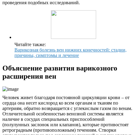
проведения подобных исследований.
Читайте также:
Варикозная болезнь вен нижних конечностей: стадии,
причины, симптомы и лечение
Объяснение развития варикозного
расширения вен
Человек живет благодаря постоянной циркуляции крови – от
сердца она несет кислород ко всем органам и тканям по
артериям, обратно возвращается с углекислым газом по венам.
Отличительной особенностью венозной системы является
наличие в сосудах специальных приспособлений
(полулунных заслонок или клапанов), которые противостоят
ретроградным (противоположным) течениям. Створки