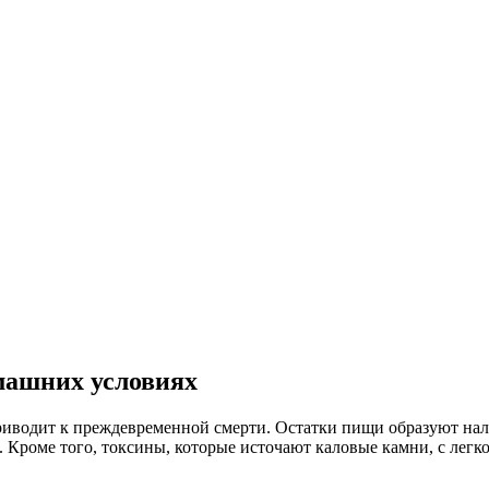
машних условиях
иводит к преждевременной смерти. Остатки пищи образуют налет
. Кроме того, токсины, которые источают каловые камни, с легк