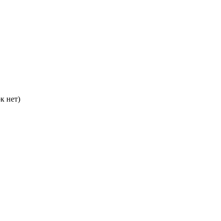
к нет)