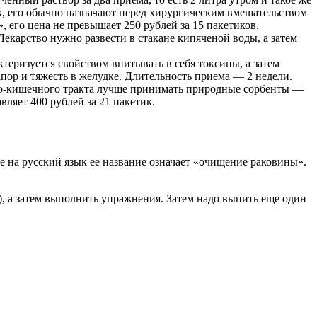
к, его обычно назначают перед хирургическим вмешательством
 его цена не превышает 250 рублей за 15 пакетиков.
Лекарство нужно развести в стакане кипяченой воды, а затем
еризуется свойством впитывать в себя токсины, а затем
пор и тяжесть в желудке. Длительность приема — 2 недели.
но-кишечного тракта лучше принимать природные сорбенты —
ляет 400 рублей за 21 пакетик.
 на русский язык ее название означает «очищение раковины».
ы), а затем выполнить упражнения. Затем надо выпить еще один