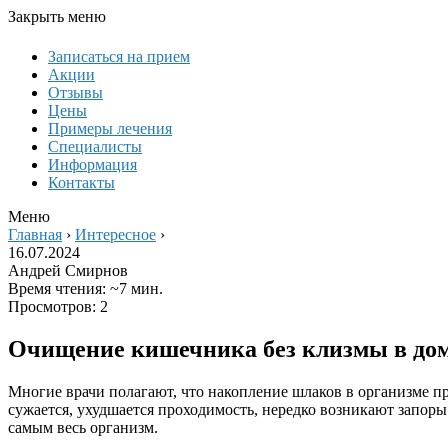
Закрыть меню
Записаться на прием
Акции
Отзывы
Цены
Примеры лечения
Специалисты
Информация
Контакты
Меню
Главная
›
Интересное
›
16.07.2024
Андрей Смирнов
Время чтения: ~7 мин.
Просмотров: 2
Очищение кишечника без клизмы в до
Многие врачи полагают, что накопление шлаков в организме пр
сужается, ухудшается проходимость, нередко возникают запоры
самым весь организм.