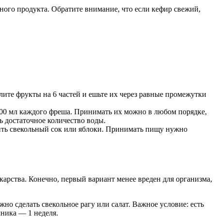
чного продукта. Обратите внимание, что если кефир свежий,
елите фрукты на 6 частей и ешьте их через равные промежутки
200 мл каждого фреша. Принимать их можно в любом порядке,
ь достаточное количество воды.
вить свекольный сок или яблоки. Принимать пищу нужно
арства. Конечно, первый вариант менее вреден для организма,
но сделать свекольное рагу или салат. Важное условие: есть
чника — 1 неделя.