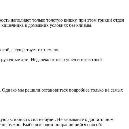
ость наполняет только толстую кишку, при этом тонкий отдел
ие кишечника в домашних условиях без клизмы.
особ, а существует их немало.
згрузочные дни. Недалеко от него ушел и известный
. Однако мы решили остановиться подробнее только на самых
кую активность сил не будет. Не забывайте о достаточном
аще не нужно. Выберите один понравившийся способ: