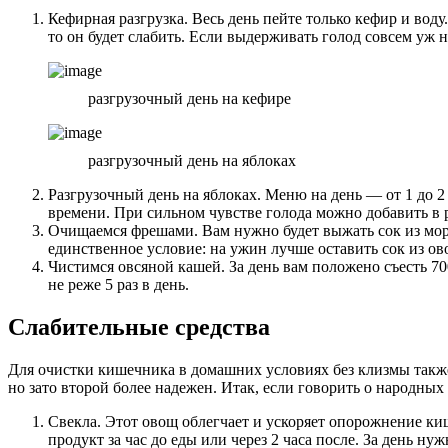
Кефирная разгрузка. Весь день пейте только кефир и вод
то он будет слабить. Если выдерживать голод совсем уж 
разгрузочный день на кефире
разгрузочный день на яблоках
Разгрузочный день на яблоках. Меню на день — от 1 до 2
времени. При сильном чувстве голода можно добавить в 
Очищаемся фрешами. Вам нужно будет выжать сок из морк
единственное условие: на ужин лучше оставить сок из ов
Чистимся овсяной кашей. За день вам положено съесть 7
не реже 5 раз в день.
Слабительные средства
Для очистки кишечника в домашних условиях без клизмы также
но зато второй более надежен. Итак, если говорить о народных
Свекла. Этот овощ облегчает и ускоряет опорожнение киш
продукт за час до еды или через 2 часа после. За день н