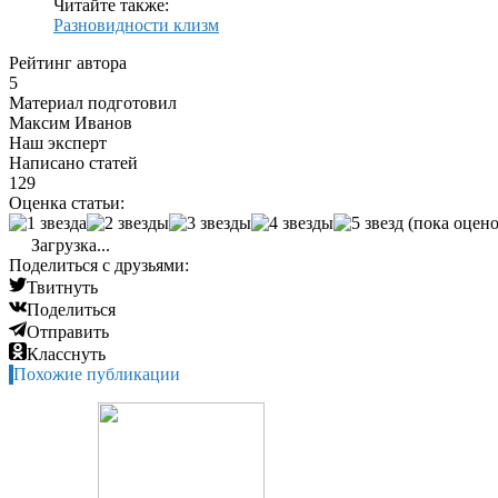
Читайте также:
Разновидности клизм
Рейтинг автора
5
Материал подготовил
Максим Иванов
Наш эксперт
Написано статей
129
Оценка статьи:
(пока оцено
Загрузка...
Поделиться с друзьями:
Твитнуть
Поделиться
Отправить
Класснуть
Похожие публикации