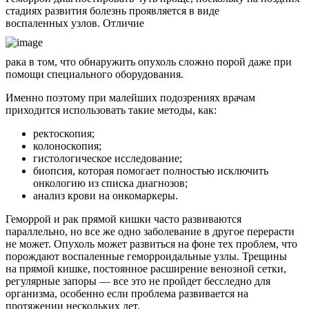
стадиях развития болезнь проявляется в виде
воспаленных узлов. Отличие
рака в том, что обнаружить опухоль сложно порой даже при
помощи специального оборудования.
Именно поэтому при малейших подозрениях врачам
приходится использовать такие методы, как:
ректоскопия;
колоноскопия;
гистологическое исследование;
биопсия, которая помогает полностью исключить
онкологию из списка диагнозов;
анализ крови на онкомаркеры.
Геморрой и рак прямой кишки часто развиваются
параллельно, но все же одно заболевание в другое перерасти
не может. Опухоль может развиться на фоне тех проблем, что
порождают воспаленные геморроидальные узлы. Трещины
на прямой кишке, постоянное расширение венозной сетки,
регулярные запоры — все это не пройдет бесследно для
организма, особенно если проблема развивается на
протяжении нескольких лет.