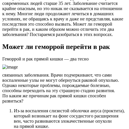
современных людей старше 35 лет. Заболевание считается
крайне опасным, но это никак не сказывается на отношении
к нему. Многие люди продолжают лечиться в домашних
условиях, не обращаясь к врачу и даже не представляя, какие
последствия это способно вызвать. Может ли геморрой
перейти в рак, и каким образом можно отличить эти два
заболевания? Постараемся разобраться в этих вопросах.
Может ли геморрой перейти в рак
Геморрой и рак прямой кишки — два тесно
связанных заболевания. Врачи подчеркивают, что сами
воспаленные узлы не могут обернуться раковой опухолью.
Однако некоторые проблемы, порождаемые болезнью,
способны переходить на эту страшную стадию развития.
По каким же причинам рак прямой кишки способен
развиться?
Из-за воспаления слизистой оболочки ануса (проктита),
который возникает на фоне сосудистого расширения
вен, часто развиваются злокачественные опухоли
на прямой кишке.