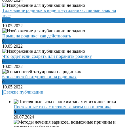
08.06.2024
Толкование родинок в виде треугольника: тайный знак на
теле
0
10.05.2022
Прыщ на родинке: как действовать
0
10.05.2022
Что будет если содрать или поранить родинку
0
10.05.2022
6 опасностей татуировки на родинках
0
10.05.2022
Свежие публикации
Постоянные газы с плохим запахом из кишечника
0
20.07.2024