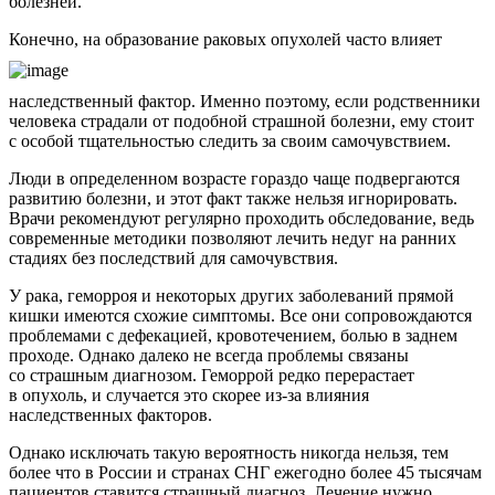
болезней.
Конечно, на образование раковых опухолей часто влияет
наследственный фактор. Именно поэтому, если родственники
человека страдали от подобной страшной болезни, ему стоит
с особой тщательностью следить за своим самочувствием.
Люди в определенном возрасте гораздо чаще подвергаются
развитию болезни, и этот факт также нельзя игнорировать.
Врачи рекомендуют регулярно проходить обследование, ведь
современные методики позволяют лечить недуг на ранних
стадиях без последствий для самочувствия.
У рака, геморроя и некоторых других заболеваний прямой
кишки имеются схожие симптомы. Все они сопровождаются
проблемами с дефекацией, кровотечением, болью в заднем
проходе. Однако далеко не всегда проблемы связаны
со страшным диагнозом. Геморрой редко перерастает
в опухоль, и случается это скорее из-за влияния
наследственных факторов.
Однако исключать такую вероятность никогда нельзя, тем
более что в России и странах СНГ ежегодно более 45 тысячам
пациентов ставится страшный диагноз. Лечение нужно