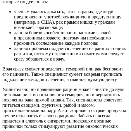
которые следует знать:
ученым удалось доказать, что в странах, где люди
предпочитают употреблять жирную и вредную пищу
(например, в США), рак прямой кишки у граждан
возникает гораздо чаще;
данная болезнь особенно часто настигает людей
в преклонном возрасте, поэтому им необходимо
проходить обследование каждые полгода;
данная проблема поддается лечению на ранних стадиях
развития, поэтому с тревожными симптомами следует
сразу обращаться к врачу.
Врач сразу сможет определить, геморрой или рак беспокоит
его пациента. Также специалист сумеет вовремя прописать
подходящие методики лечения, а главное, нужную диету.
Удивительно, но правильный рацион может снизить до нуля
не только риск возникновения геморроя, но и вероятность
появления рака прямой кишки. Так, специалисты советуют
питаться овощами, фруктами, рыбой и мясом,
приготовленными на пару. А вот жирные и острые продукты
лучше исключить из своего рациона. Забыть навсегда
придется и алкоголь с сигаретами, поскольку вредные
привычки только стимулируют развитие онкологических