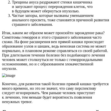
Трещины ануса раздражают стенки кишечника
и запускают процесс перерождения клеток, что
в будущем может обернуться опухолью.
Частые запоры, которые вызваны уменьшением
анального просвета, тоже становятся причиной развития
страшного заболевания.
Итак, каким же образом может произойти зарождение рака?
Симптомы геморроя и этого страшного заболевания часто
схожи. На фоне расширения вен прямой кишки происходит
образование узлов и шишек, ведь венозная система не может
нормально, в плановом режиме справляться со своей работой.
При длительном течении болезни без подобающего лечения
человек может столкнуться не только с геморроидальными
осложнениями, но и с образованием злокачественной
опухоли.
Конечно, для развития такой болезни прямой кишки требуется
много времени, но это не значит, что саму перспективу
следует игнорировать. Чем раньше человек приступит
к лечению, тем меньше будет вероятность появления
ненужных тревог.