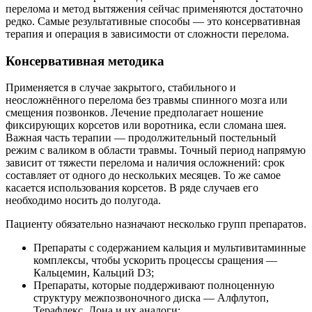
перелома и метод вытяжения сейчас применяются достаточно
редко. Самые результативные способы — это консервативная
терапия и операция в зависимости от сложности перелома.
Консервативная методика
Применяется в случае закрытого, стабильного и
неосложнённого перелома без травмы спинного мозга или
смещения позвонков. Лечение предполагает ношение
фиксирующих корсетов или воротника, если сломана шея.
Важная часть терапии — продолжительный постельный
режим с валиком в области травмы. Точный период напрямую
зависит от тяжести перелома и наличия осложнений: срок
составляет от одного до нескольких месяцев. То же самое
касается использования корсетов. В ряде случаев его
необходимо носить до полугода.
Пациенту обязательно назначают несколько групп препаратов.
Препараты с содержанием кальция и мультивитаминные
комплексы, чтобы ускорить процессы сращения —
Кальцемин, Кальций D3;
Препараты, которые поддерживают полноценную
структуру межпозвоночного диска — Алфлутоп,
Терафлекс, Дона и их аналоги;