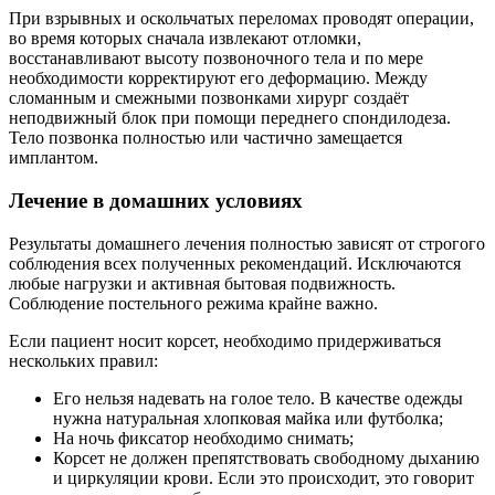
При взрывных и оскольчатых переломах проводят операции,
во время которых сначала извлекают отломки,
восстанавливают высоту позвоночного тела и по мере
необходимости корректируют его деформацию. Между
сломанным и смежными позвонками хирург создаёт
неподвижный блок при помощи переднего спондилодеза.
Тело позвонка полностью или частично замещается
имплантом.
Лечение в домашних условиях
Результаты домашнего лечения полностью зависят от строгого
соблюдения всех полученных рекомендаций. Исключаются
любые нагрузки и активная бытовая подвижность.
Соблюдение постельного режима крайне важно.
Если пациент носит корсет, необходимо придерживаться
нескольких правил:
Его нельзя надевать на голое тело. В качестве одежды
нужна натуральная хлопковая майка или футболка;
На ночь фиксатор необходимо снимать;
Корсет не должен препятствовать свободному дыханию
и циркуляции крови. Если это происходит, это говорит