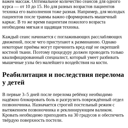
важен массаж. Оптимальное количество сеансов для одного
курса — от 10 до 15. Но для разных возрастов пациентов
техника его выполнения тоже разная. Например, для молодых
пациентов после травмы важно сформировать мышечный
каркас. В то же время пациентам пожилого возраста
необходима мягкая и щадящая техника.
Каждый сеанс начинается с поглаживающих расслабляющих
движений, после чего приступают к разминанию. Однако
некоторые приёмы могут причинить вред ещё не окрепшей
костной ткани. Поэтому процедуру должен проводить только
квалифицированный специалист, который умеет разбивать
мышечные узлы без малейшего воздействия на кости.
Реабилитация и последствия перелома
у детей
В первые 3–5 дней после перелома ребёнку необходимо
надёжно блокировать боль и разгрузить повреждённый отдел
позвоночника. Назначается строгий постельный режим с
вытяжением позвоночника и реклинирующим валиком.
Кровать необходимо приподнять на 30 градусов и обеспечить
твёрдую поверхность постели.