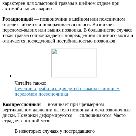
характерен для хлыстовой травмы в шейном отделе при
автомобильных авариях.
Ротационный
— позвоночник в шейном или поясничном
отделе сгибается и поворачивается по оси. Возникает
переломо-вывих или вывих позвонка. В большинстве случаев
такая травма сопровождается повреждением спинного мозга и
отличается последующей нестабильностью позвонков.
Читайте также:
Лечение и реабилитация детей с компрессионным
переломом позвоночника
Компрессионный
— возникает при чрезмерном
вертикальном давлении на тело позвонка и межпозвоночные
диски. Позвонки деформируются — сплющиваются. Часто
страдает спинной мозг.
В некоторых случаях у пострадавшего