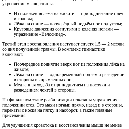
укрепление мышц спины.
Из положения лёжа на животе — приподнимание плеч
и головы;
Лёжа на спине — поочерёдный подъём ног под углом;
Круговые движения согнутыми в коленях ногами —
упражнение «Велосипед».
Третий этап восстановления наступает спустя 1,5 — 2 месяца
со дня полученной травмы. В комплекс гимнастики
включают:
Поочерёдное поднятие вверх ног из положения лёжа на
животе;
Лёжа на спине — одновременный подъём и разведение
в стороны выпрямленных ног;
Медленная ходьба с приподнятием на носочки и
разведением локтей в стороны.
На финальном этапе реабилитации показаны упражнения в
положении стоя. Это махи ногами прямо, назад и в стороны,
перекаты с носка на пятку и наоборот, а также плавные
приседания.
Для улучшения кровотока и восстановления мышц не менее