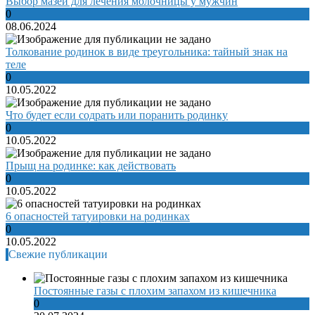
Выбор мазей для лечения молочницы у мужчин
0
08.06.2024
Толкование родинок в виде треугольника: тайный знак на
теле
0
10.05.2022
Что будет если содрать или поранить родинку
0
10.05.2022
Прыщ на родинке: как действовать
0
10.05.2022
6 опасностей татуировки на родинках
0
10.05.2022
Свежие публикации
Постоянные газы с плохим запахом из кишечника
0