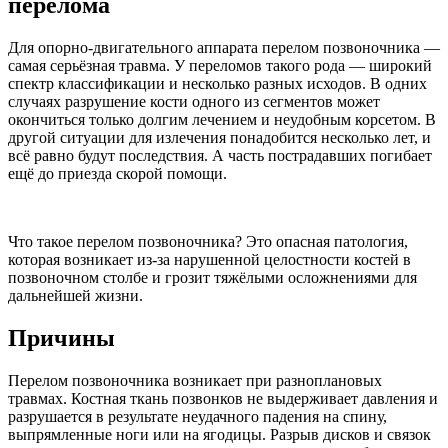
перелома
Для опорно-двигательного аппарата перелом позвоночника —
самая серьёзная травма. У переломов такого рода — широкий
спектр классификации и несколько разных исходов. В одних
случаях разрушение кости одного из сегментов может
окончиться только долгим лечением и неудобным корсетом. В
другой ситуации для излечения понадобится несколько лет, и
всё равно будут последствия. А часть пострадавших погибает
ещё до приезда скорой помощи.
Что такое перелом позвоночника? Это опасная патология,
которая возникает из-за нарушенной целостности костей в
позвоночном столбе и грозит тяжёлыми осложнениями для
дальнейшей жизни.
Причины
Перелом позвоночника возникает при разноплановых
травмах. Костная ткань позвонков не выдерживает давления и
разрушается в результате неудачного падения на спину,
выпрямленные ноги или на ягодицы. Разрыв дисков и связок