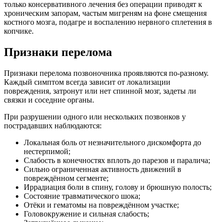
только консервативного лечения без операции приводят к
хроническим запорам, частым мигреням на фоне смещения
костного мозга, подагре и воспалению нервного сплетения в
копчике.
Признаки перелома
Признаки перелома позвоночника проявляются по-разному.
Каждый симптом всегда зависит от локализации
повреждения, затронут или нет спинной мозг, задеты ли
связки и соседние органы.
При разрушении одного или нескольких позвонков у
пострадавших наблюдаются:
Локальная боль от незначительного дискомфорта до
нестерпимой;
Слабость в конечностях вплоть до парезов и паралича;
Сильно ограниченная активность движений в
повреждённом сегменте;
Иррадиация боли в спину, голову и брюшную полость;
Состояние травматического шока;
Отёки и гематомы на повреждённом участке;
Головокружение и сильная слабость;