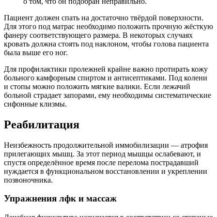
о том, что он подобран неправильно.
Пациент должен спать на достаточно твёрдой поверхности.
Для этого под матрас необходимо положить прочную жёсткую
фанеру соответствующего размера. В некоторых случаях
кровать должна стоять под наклоном, чтобы голова пациента
была выше его ног.
Для профилактики пролежней крайне важно протирать кожу
больного камфорным спиртом и антисептиками. Под колени
и стопы можно положить мягкие валики. Если лежачий
больной страдает запорами, ему необходимы систематические
сифонные клизмы.
Реабилитация
Неизбежность продолжительной иммобилизации — атрофия
прилегающих мышц. За этот период мышцы ослабевают, и
спустя определённое время после перелома пострадавший
нуждается в функциональном восстановлении и укреплении
позвоночника.
Упражнения лфк и массаж