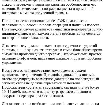
Лечебная физкультура назначается в соответствии со степенью
тяжести перелома и индивидуальными особенностями его
лечения. Не менее важны возраст пациента и временной
интервал с момента полученной травмы.
Полноценное восстановление без ЛФК практически
невозможно, и особенно после операции и ношения корсета.
Но в каждом случае комплекс гимнастики подбирается сугубо
индивидуально, и для каждого этапа реабилитации меняется
по возрастающей сложности.
Дыхательные упражнения важны для сердечно-сосудистой
системы, и иногда назначаются уже в самое ближайшее время
с момента произошедшего перелома. Это может быть простое
дыхание диафрагмой, надувание шариков и другие подобные
упражнения.
Кроме этого, на первом этапе, можно делать руками
вращательные движения. При любых движениях ногами,
чтобы предупредить возможное давление на повреждённый
сегмент, стопа не должна отрываться от постели.
Продолжительность этапа составляет, как правило, не более
10–14 дней, после чего пациенту разрешается плавно и
аккуратно переворачиваться на живот.
Для второго этапа реабилитации подбирают упражнения на