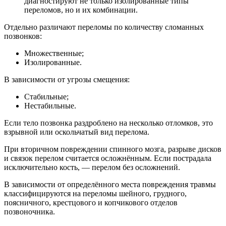
диагностируют не только изолированные типы
переломов, но и их комбинации.
Отдельно различают переломы по количеству сломанных
позвонков:
Множественные;
Изолированные.
В зависимости от угрозы смещения:
Стабильные;
Нестабильные.
Если тело позвонка раздроблено на несколько отломков, это
взрывной или оскольчатый вид перелома.
При вторичном повреждении спинного мозга, разрыве дисков
и связок перелом считается осложнённым. Если пострадала
исключительно кость, — перелом без осложнений.
В зависимости от определённого места повреждения травмы
классифицируются на переломы шейного, грудного,
поясничного, крестцового и копчикового отделов
позвоночника.