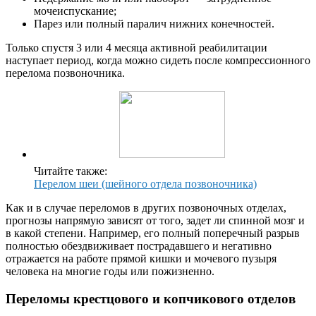
мочеиспускание;
Парез или полный паралич нижних конечностей.
Только спустя 3 или 4 месяца активной реабилитации
наступает период, когда можно сидеть после компрессионного
перелома позвоночника.
Читайте также:
Перелом шеи (шейного отдела позвоночника)
Как и в случае переломов в других позвоночных отделах,
прогнозы напрямую зависят от того, задет ли спинной мозг и
в какой степени. Например, его полный поперечный разрыв
полностью обездвиживает пострадавшего и негативно
отражается на работе прямой кишки и мочевого пузыря
человека на многие годы или пожизненно.
Переломы крестцового и копчикового отделов