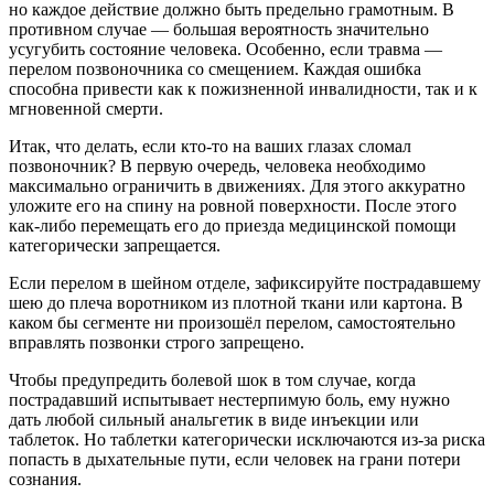
но каждое действие должно быть предельно грамотным. В
противном случае — большая вероятность значительно
усугубить состояние человека. Особенно, если травма —
перелом позвоночника со смещением. Каждая ошибка
способна привести как к пожизненной инвалидности, так и к
мгновенной смерти.
Итак, что делать, если кто-то на ваших глазах сломал
позвоночник? В первую очередь, человека необходимо
максимально ограничить в движениях. Для этого аккуратно
уложите его на спину на ровной поверхности. После этого
как-либо перемещать его до приезда медицинской помощи
категорически запрещается.
Если перелом в шейном отделе, зафиксируйте пострадавшему
шею до плеча воротником из плотной ткани или картона. В
каком бы сегменте ни произошёл перелом, самостоятельно
вправлять позвонки строго запрещено.
Чтобы предупредить болевой шок в том случае, когда
пострадавший испытывает нестерпимую боль, ему нужно
дать любой сильный анальгетик в виде инъекции или
таблеток. Но таблетки категорически исключаются из-за риска
попасть в дыхательные пути, если человек на грани потери
сознания.