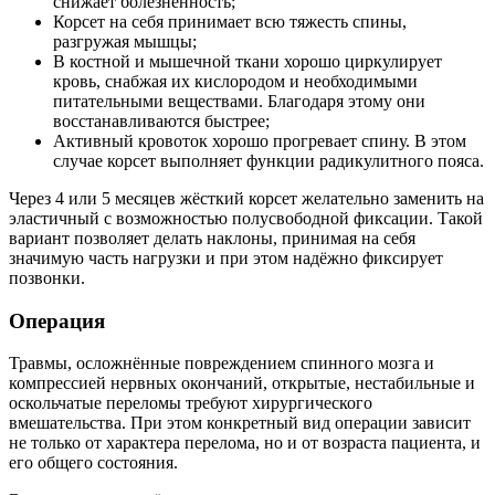
снижает болезненность;
Корсет на себя принимает всю тяжесть спины,
разгружая мышцы;
В костной и мышечной ткани хорошо циркулирует
кровь, снабжая их кислородом и необходимыми
питательными веществами. Благодаря этому они
восстанавливаются быстрее;
Активный кровоток хорошо прогревает спину. В этом
случае корсет выполняет функции радикулитного пояса.
Через 4 или 5 месяцев жёсткий корсет желательно заменить на
эластичный с возможностью полусвободной фиксации. Такой
вариант позволяет делать наклоны, принимая на себя
значимую часть нагрузки и при этом надёжно фиксирует
позвонки.
Операция
Травмы, осложнённые повреждением спинного мозга и
компрессией нервных окончаний, открытые, нестабильные и
оскольчатые переломы требуют хирургического
вмешательства. При этом конкретный вид операции зависит
не только от характера перелома, но и от возраста пациента, и
его общего состояния.