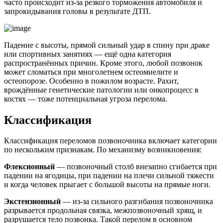
часто происходит из-за резкого торможения автомобиля и
запрокидывания головы в результате ДТП.
Падение с высоты, прямой сильный удар в спину при драке
или спортивных занятиях — ещё одна категория
распространённых причин. Кроме этого, любой позвонок
может сломаться при многолетнем остеомиелите и
остеопорозе. Особенно в пожилом возрасте. Рахит,
врождённые генетические патологии или онкопроцесс в
костях — тоже потенциальная угроза перелома.
Классификация
Классификация переломов позвоночника включает категории
по нескольким признакам. По механизму возникновения:
Флексионный
— позвоночный столб внезапно сгибается при
падении на ягодицы, при падении на плечи сильной тяжести
и когда человек прыгает с большой высоты на прямые ноги.
Экстензионный
— из-за сильного разгибания позвоночника
разрывается продольная связка, межпозвоночный хрящ, и
разрушается тело позвонка. Такой перелом в основном