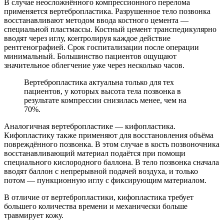
В случае неосложнённого компрессионного перелома
применяется вертебропластика. Разрушенное тело позвонка
восстанавливают методом ввода костного цемента —
специальной пластмассы. Костный цемент транспедикулярно
вводят через иглу, контролируя каждое действие
рентгенографией. Срок госпитализации после операции
минимальный. Большинство пациентов ощущают
значительное облегчение уже через несколько часов.
Вертебропластика актуальна только для тех
пациентов, у которых высота тела позвонка в
результате компрессии снизилась менее, чем на
70%.
Аналогичная вертебропластике — кифопластика.
Кифопластику также применяют для восстановления объёма
повреждённого позвонка. В этом случае в кость позвоночника
восстанавливающий материал подаётся при помощи
специального кислородного баллона. В тело позвонка сначала
вводят баллон с непрерывной подачей воздуха, и только
потом — пункционную иглу с фиксирующим материалом.
В отличие от вертебропластики, кифопластика требует
большего количества времени и механически больше
травмирует кожу.