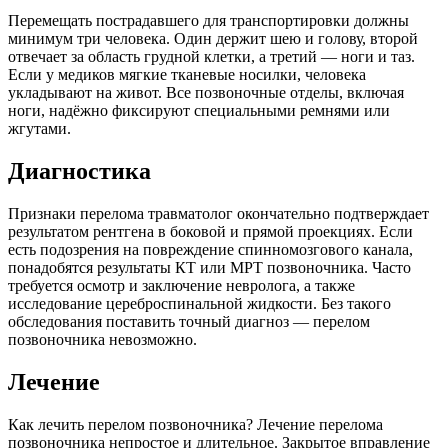
Перемещать пострадавшего для транспортировки должны
минимум три человека. Один держит шею и голову, второй
отвечает за область грудной клетки, а третий — ноги и таз.
Если у медиков мягкие тканевые носилки, человека
укладывают на живот. Все позвоночные отделы, включая
ноги, надёжно фиксируют специальными ремнями или
жгутами.
Диагностика
Признаки перелома травматолог окончательно подтверждает
результатом рентгена в боковой и прямой проекциях. Если
есть подозрения на повреждение спинномозгового канала,
понадобятся результаты КТ или МРТ позвоночника. Часто
требуется осмотр и заключение невролога, а также
исследование цереброспинальной жидкости. Без такого
обследования поставить точный диагноз — перелом
позвоночника невозможно.
Лечение
Как лечить перелом позвоночника? Лечение перелома
позвоночника непростое и длительное. Закрытое вправление