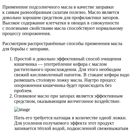
Применение подсолнечного масла в качестве заправки
к самым разнообразным салатам полезно. Масло является
довольно хорошим средством для профилактики запоров.
Высокое содержание клетчатки в овощах в совокупности
с полезными свойствами масла способствуют нормальному
процессу опорожнения.
Рассмотрим распространённые способы применения масла
для борьбы с запорами.
Простой и довольно эффективный способ очищения
кишечника — употребление кефира с маслом
растительного происхождения. Для этого необходим
свежий кисломолочный напиток. В стакане кефира надо
размешать столовую ложку масла. Наутро процесс
опорожнения кишечника будет происходить без
проблем.
Оливковое масло при запорах является эффективным
средством, оказывающим желчегонное воздействие.
Пить его требуется натощак в количестве одной ложки.
Для усиления получаемого эффекта этот продукт
запивается тёплой водой, подкисленной свежевыжатым