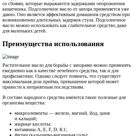
со сбоями, которые выражаются задержками опорожнения
кишечника. Подсолнечное масло от запора применяется уже
давно. Оно является эффективным домашним средством при
возникновении длительных задержек стула. Подсолнечное
масло можно использовать как слабительное средство даже
для маленьких детей.
Преимущества использования
Растительное масло для борьбы с запорами можно применять
ежедневно как в качестве лечебного средства, так и для
профилактики. Однако следует помнить, что существует
максимальная доза приёма, превышение которой может
привести к неприятным последствиям.
В составе народного средства имеются такие полезные для
организма вещества:
микроэлементы — железо, магний, йод, цинк
и кальций;
жирные кислоты;
витамины A, E, F, D, K1;
фитин (кальциево-магниевая соль);