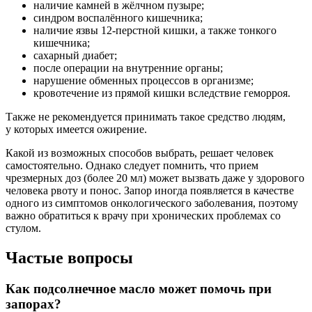
наличие камней в жёлчном пузыре;
синдром воспалённого кишечника;
наличие язвы 12-перстной кишки, а также тонкого
кишечника;
сахарный диабет;
после операции на внутренние органы;
нарушение обменных процессов в организме;
кровотечение из прямой кишки вследствие геморроя.
Также не рекомендуется принимать такое средство людям,
у которых имеется ожирение.
Какой из возможных способов выбрать, решает человек
самостоятельно. Однако следует помнить, что прием
чрезмерных доз (более 20 мл) может вызвать даже у здорового
человека рвоту и понос. Запор иногда появляется в качестве
одного из симптомов онкологического заболевания, поэтому
важно обратиться к врачу при хронических проблемах со
стулом.
Частые вопросы
Как подсолнечное масло может помочь при
запорах?