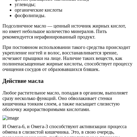
углеводы;
органические кислоты
фосфолипиды.
Подсолнечное масло — ценный источник жирных кислот,
но имеет небольшое количество минералов. Пить
рекомендуется нерафинированный продукт.
При постоянном использовании такого средства происходит
укрепление ногтей и волос, восстанавливается зрение,
исчезают прыщики на лице. Наличие таких веществ, как
полиненасыщенные жирные кислоты, способствует процессу
очищения сосудов от образовавшихся бляшек.
Действие масла
Любое растительное масло, попадая в организм, выполняет
сразу несколько функций. Оно обволакивает стенки
кишечника тонким слоем, а также насыщает слизистую
оболочку жирорастворимыми кислотами.
И Омега-6, и Омега-3 способствуют активизации процесса
обмена в слизистой кишечника. Это, в свою очередь,