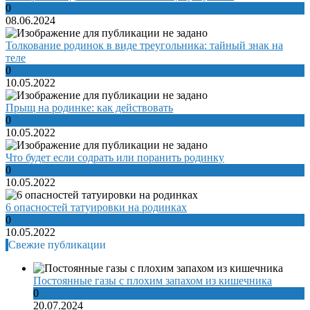
0
08.06.2024
Толкование родинок в виде треугольника: тайный знак на
теле
0
10.05.2022
Прыщ на родинке: как действовать
0
10.05.2022
Что будет если содрать или поранить родинку
0
10.05.2022
6 опасностей татуировки на родинках
0
10.05.2022
Свежие публикации
Постоянные газы с плохим запахом из кишечника
0
20.07.2024