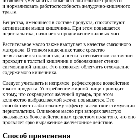
позволяет уменьшить любые воспалительные процессы
и нормализовать работоспособность желудочно-кишечного
тракта.
Вещества, имеющиеся в составе продукта, способствуют
активизации мышц кишечника. При этом повышается
перистальтика, начинается продвижение каловых масс.
Растительное масло также выступает в качестве смазочного
материала. В тонком кишечнике такое средство
не всасывается полностью, а почти в неизменном состоянии
проходит в толстый кишечник и обволакивает стенки
сигмовидной кишки. Это позволяет облегчить отхождение
содержимого кишечника.
Следует учитывать и непрямое, рефлекторное воздействие
такого продукта. Употребление жирной пищи приводит
к тому, что сокращается жёлчный пузырь, при этом
количество выбрасываемой желчи повышается. Это
способствует слабительному эффекту вследствие стимуляции
перистальтики. Оливковое масло при запорах зачастую
оказывается более действенным средством из-за того, что оно
проявляет ярко выраженное желчегонное действие.
Способ применения