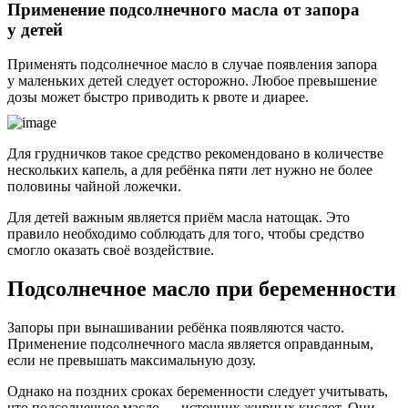
Применение подсолнечного масла от запора
у детей
Применять подсолнечное масло в случае появления запора
у маленьких детей следует осторожно. Любое превышение
дозы может быстро приводить к рвоте и диарее.
Для грудничков такое средство рекомендовано в количестве
нескольких капель, а для ребёнка пяти лет нужно не более
половины чайной ложечки.
Для детей важным является приём масла натощак. Это
правило необходимо соблюдать для того, чтобы средство
смогло оказать своё воздействие.
Подсолнечное масло при беременности
Запоры при вынашивании ребёнка появляются часто.
Применение подсолнечного масла является оправданным,
если не превышать максимальную дозу.
Однако на поздних сроках беременности следует учитывать,
что подсолнечное масло — источник жирных кислот. Они