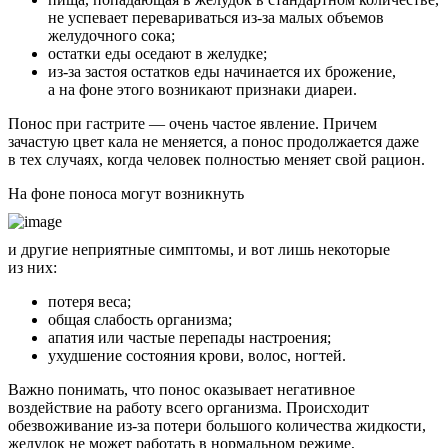
не успевает перевариваться из-за малых объемов
желудочного сока;
остатки еды оседают в желудке;
из-за застоя остатков еды начинается их брожение,
а на фоне этого возникают признаки диареи.
Понос при гастрите — очень частое явление. Причем
зачастую цвет кала не меняется, а понос продолжается даже
в тех случаях, когда человек полностью меняет свой рацион.
На фоне поноса могут возникнуть
и другие неприятные симптомы, и вот лишь некоторые
из них:
потеря веса;
общая слабость организма;
апатия или частые перепады настроения;
ухудшение состояния крови, волос, ногтей.
Важно понимать, что понос оказывает негативное
воздействие на работу всего организма. Происходит
обезвоживание из-за потери большого количества жидкости,
желудок не может работать в нормальном режиме,