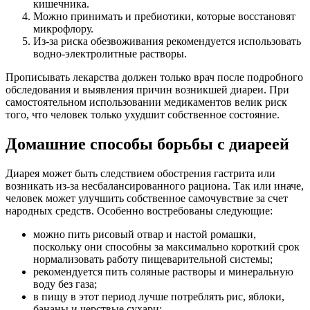
кишечника.
Можно принимать и пребиотики, которые восстановят
микрофлору.
Из-за риска обезвоживания рекомендуется использовать
водно-электролитные растворы.
Прописывать лекарства должен только врач после подробного
обследования и выявления причин возникшей диареи. При
самостоятельном использовании медикаментов велик риск
того, что человек только ухудшит собственное состояние.
Домашние способы борьбы с диареей
Диарея может быть следствием обострения гастрита или
возникать из-за несбалансированного рациона. Так или иначе,
человек может улучшить собственное самочувствие за счет
народных средств. Особенно востребованы следующие:
можно пить рисовый отвар и настой ромашки,
поскольку они способны за максимально короткий срок
нормализовать работу пищеварительной системы;
рекомендуется пить соляные растворы и минеральную
воду без газа;
в пищу в этот период лучше потреблять рис, яблоки,
бананы и черствые сухари;