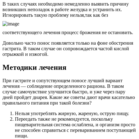
В таких случаях необходимо немедленно выявить причину
возникших неполадок в работе желудка и устранить их.
Игнорировать такую проблему нельзя,так как без
соответствующего лечения процесс брожения не остановить.
Довольно часто понос появляется только на фоне обострения
гастрита. В таком случае он сопровождается частой кислой
отрыжкой и изжогой.
Методики лечения
При гастрите и сопутствующем поносе лучший вариант
лечения — соблюдение определенного рациона. В таком
случае самочувствие улучшится быстро, и уже через пару
дней пройдет диарея. Какие же советы дают врачи касательно
правильного питания при такой болезни?
Нельзя употреблять жирную, жареную, острую пищу.
Переедать также не рекомендуется, поскольку
пищеварительная система ослаблена, и организм просто
не способен справиться с перевариванием поступающей
пищи.