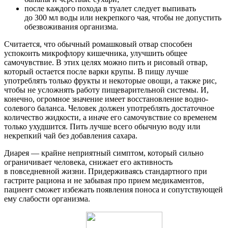
после каждого похода в туалет следует выпивать
до 300 мл воды или некрепкого чая, чтобы не допустить
обезвоживания организма.
Считается, что обычный ромашковый отвар способен
успокоить микрофлору кишечника, улучшить общее
самочувствие. В этих целях можно пить и рисовый отвар,
который остается после варки крупы. В пищу лучше
употреблять только фрукты и некоторые овощи, а также рис,
чтобы не усложнять работу пищеварительной системы. И,
конечно, огромное значение имеет восстановление водно-
солевого баланса. Человек должен употреблять достаточное
количество жидкости, а иначе его самочувствие со временем
только ухудшится. Пить лучше всего обычную воду или
некрепкий чай без добавления сахара.
Диарея — крайне неприятный симптом, который сильно
ограничивает человека, снижает его активность
в повседневной жизни. Придерживаясь стандартного при
гастрите рациона и не забывая про прием медикаментов,
пациент сможет избежать появления поноса и сопутствующей
ему слабости организма.