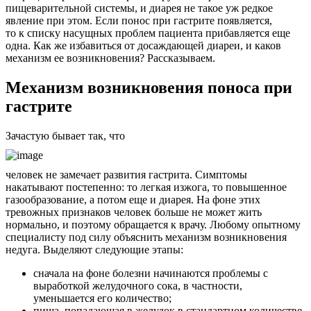
пищеварительной системы, и диарея не такое уж редкое
явление при этом. Если понос при гастрите появляется,
то к списку насущных проблем пациента прибавляется еще
одна. Как же избавиться от досаждающей диареи, и каков
механизм ее возникновения? Рассказываем.
Механизм возникновения поноса при
гастрите
Зачастую бывает так, что
человек не замечает развития гастрита. Симптомы
накатывают постепенно: то легкая изжога, то повышенное
газообразование, а потом еще и диарея. На фоне этих
тревожных признаков человек больше не может жить
нормально, и поэтому обращается к врачу. Любому опытному
специалисту под силу объяснить механизм возникновения
недуга. Выделяют следующие этапы:
сначала на фоне болезни начинаются проблемы с
выработкой желудочного сока, в частности,
уменьшается его количество;
пища, попадающая в желудок в стандартном количестве,