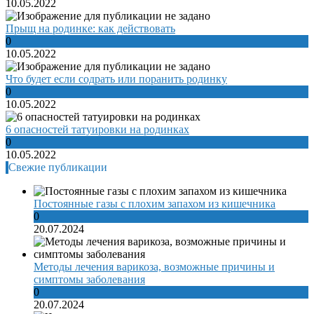
10.05.2022
Прыщ на родинке: как действовать
0
10.05.2022
Что будет если содрать или поранить родинку
0
10.05.2022
6 опасностей татуировки на родинках
0
10.05.2022
Свежие публикации
Постоянные газы с плохим запахом из кишечника
0
20.07.2024
Методы лечения варикоза, возможные причины и
симптомы заболевания
0
20.07.2024