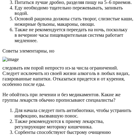
Питаться лучше дробно, разделяя пищу на 5–6 приемов.
Еду необходимо тщательно пережевывать, запивать
водой.
Основой рациона должны стать творог, слизистые каши,
нежирные бульоны, макароны, овощи.
Также не рекомендуется переедать на ночь, поскольку
в вечерние часы пищеварительная система работает
медленнее.
Советы элементарны, но
следовать им порой непросто из-за числа ограничений.
Следует исключить из своей жизни алкоголь в любых видах,
газированные напитки. Отказаться придется и от курения,
особенно после еды.
Не обойтись при лечении и без медикаментов. Какие же
группы лекарств обычно прописывают специалисты?
Для начала следует пить антибиотики, чтобы устранить
инфекцию, вызвавшую понос.
Также рекомендуются к приему лекарства,
регулирующие моторику кишечника.
Сорбенты способствуют быстрому очищению