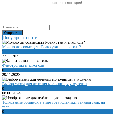
Популярные статьи
Можно ли совмещать Роаккутан и алкоголь?
1
22.11.2023
Фенотропил и алкоголь
0
29.11.2023
Выбор мазей для лечения молочницы у мужчин
0
08.06.2024
Толкование родинок в виде треугольника: тайный знак на
теле
0