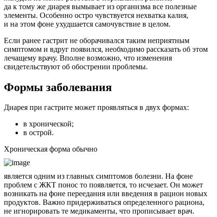
да к тому же диарея вымывает из организма все полезные
элементы. Особенно остро чувствуется нехватка калия,
и на этом фоне ухудшается самочувствие в целом.
Если ранее гастрит не оборачивался таким неприятным
симптомом и вдруг появился, необходимо рассказать об этом
лечащему врачу. Вполне возможно, что изменения
свидетельствуют об обострении проблемы.
Формы заболевания
Диарея при гастрите может проявляться в двух формах:
в хронической;
в острой.
Хроническая форма обычно
является одним из главных симптомов болезни. На фоне
проблем с ЖКТ понос то появляется, то исчезает. Он может
возникать на фоне переедания или введения в рацион новых
продуктов. Важно придерживаться определенного рациона,
не игнорировать те медикаменты, что прописывает врач.