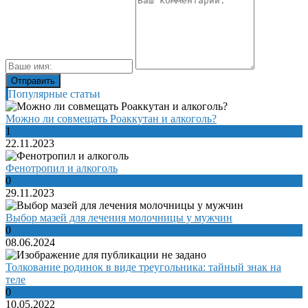
Популярные статьи
Можно ли совмещать Роаккутан и алкоголь?
1
22.11.2023
Фенотропил и алкоголь
0
29.11.2023
Выбор мазей для лечения молочницы у мужчин
0
08.06.2024
Толкование родинок в виде треугольника: тайный знак на
теле
0
10.05.2022