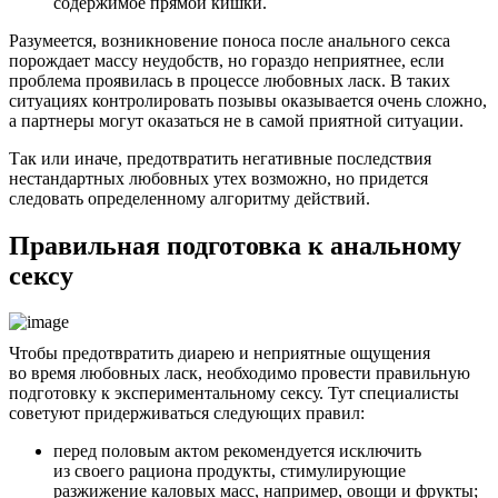
содержимое прямой кишки.
Разумеется, возникновение поноса после анального секса
порождает массу неудобств, но гораздо неприятнее, если
проблема проявилась в процессе любовных ласк. В таких
ситуациях контролировать позывы оказывается очень сложно,
а партнеры могут оказаться не в самой приятной ситуации.
Так или иначе, предотвратить негативные последствия
нестандартных любовных утех возможно, но придется
следовать определенному алгоритму действий.
Правильная подготовка к анальному
сексу
Чтобы предотвратить диарею и неприятные ощущения
во время любовных ласк, необходимо провести правильную
подготовку к экспериментальному сексу. Тут специалисты
советуют придерживаться следующих правил:
перед половым актом рекомендуется исключить
из своего рациона продукты, стимулирующие
разжижение каловых масс, например, овощи и фрукты;