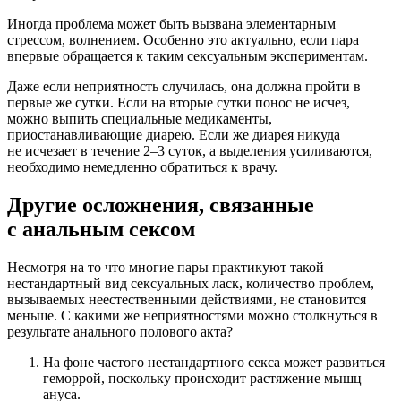
Иногда проблема может быть вызвана элементарным
стрессом, волнением. Особенно это актуально, если пара
впервые обращается к таким сексуальным экспериментам.
Даже если неприятность случилась, она должна пройти в
первые же сутки. Если на вторые сутки понос не исчез,
можно выпить специальные медикаменты,
приостанавливающие диарею. Если же диарея никуда
не исчезает в течение 2–3 суток, а выделения усиливаются,
необходимо немедленно обратиться к врачу.
Другие осложнения, связанные
с анальным сексом
Несмотря на то что многие пары практикуют такой
нестандартный вид сексуальных ласк, количество проблем,
вызываемых неестественными действиями, не становится
меньше. С какими же неприятностями можно столкнуться в
результате анального полового акта?
На фоне частого нестандартного секса может развиться
геморрой, поскольку происходит растяжение мышц
ануса.