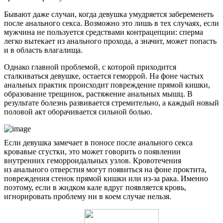
Бывают даже случаи, когда девушка умудряется забеременеть
после анального секса. Возможно это лишь в тех случаях, если
мужчина не пользуется средствами контрацепции: сперма
легко вытекает из анального прохода, а значит, может попасть
и в область влагалища.
Однако главной проблемой, с которой приходится
сталкиваться девушке, остается геморрой. На фоне частых
анальных практик происходит повреждение прямой кишки,
образование трещинок, растяжение анальных мышц. В
результате болезнь развивается стремительно, а каждый новый
половой акт оборачивается сильной болью.
Если девушка замечает в поносе после анального секса
кровавые сгустки, это может говорить о появлении
внутренних геморроидальных узлов. Кровотечения
из анального отверстия могут появиться на фоне проктита,
повреждения стенок прямой кишки или из-за рака. Именно
поэтому, если в жидком кале вдруг появляется кровь,
игнорировать проблему ни в коем случае нельзя.