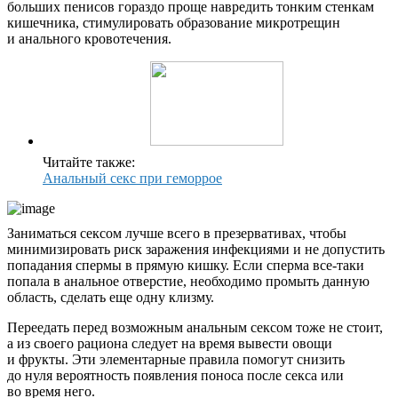
больших пенисов гораздо проще навредить тонким стенкам
кишечника, стимулировать образование микротрещин
и анального кровотечения.
Читайте также:
Анальный секс при геморрое
Заниматься сексом лучше всего в презервативах, чтобы
минимизировать риск заражения инфекциями и не допустить
попадания спермы в прямую кишку. Если сперма все-таки
попала в анальное отверстие, необходимо промыть данную
область, сделать еще одну клизму.
Переедать перед возможным анальным сексом тоже не стоит,
а из своего рациона следует на время вывести овощи
и фрукты. Эти элементарные правила помогут снизить
до нуля вероятность появления поноса после секса или
во время него.