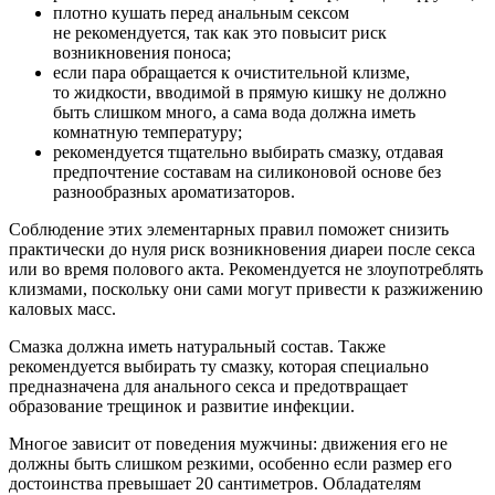
плотно кушать перед анальным сексом
не рекомендуется, так как это повысит риск
возникновения поноса;
если пара обращается к очистительной клизме,
то жидкости, вводимой в прямую кишку не должно
быть слишком много, а сама вода должна иметь
комнатную температуру;
рекомендуется тщательно выбирать смазку, отдавая
предпочтение составам на силиконовой основе без
разнообразных ароматизаторов.
Соблюдение этих элементарных правил поможет снизить
практически до нуля риск возникновения диареи после секса
или во время полового акта. Рекомендуется не злоупотреблять
клизмами, поскольку они сами могут привести к разжижению
каловых масс.
Смазка должна иметь натуральный состав. Также
рекомендуется выбирать ту смазку, которая специально
предназначена для анального секса и предотвращает
образование трещинок и развитие инфекции.
Многое зависит от поведения мужчины: движения его не
должны быть слишком резкими, особенно если размер его
достоинства превышает 20 сантиметров. Обладателям