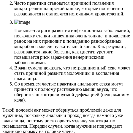
Часто практики становятся причиной появления
микротрещин на прямой кишке, которые постепенно
разрастаются и становятся источником кровотечений.
Повышается риск развития инфекционных заболеваний,
поскольку стенки кишечника очень тонкие, и появление
ранок на них приводит к попаданию разнообразных
микробов в мочеиспускательный канал. Как результат,
развиваются такие болезни, как цистит, уретрит,
повышается риск заражения венерическими
заболеваниями.
Врачи сумели доказать, что нетрадиционный секс может
стать причиной развития молочницы и воспаления
влагалища.
Со временем частые практики анального секса могут
привести к полному растяжению мышц ануса, что
обернется неконтролируемой дефекацией (недержанием
кала).
Такой половой акт может обернуться проблемой даже для
мужчины, поскольку анальный проход всегда намного уже
влагалища, поэтому риск сорвать уздечку многократно
повышается. Нередки случаи, когда мужчины повреждают
крайнюю кромку на головке члена.