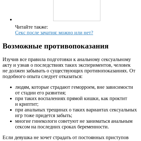
Читайте также:
Секс после зачатия: можно или нет?
Возможные противопоказания
Изучив все правила подготовки к анальному сексуальному
акту и узнав о последствиях таких экспериментов, человек
не должен забывать о существующих противопоказаниях. От
подобного опыта следует отказаться:
людям, которые страдают геморроем, вне зависимости
от стадии его развития;
при таких воспалениях прямой кишки, как проктит
и криптит;
при анальных трещинах о таких вариантах сексуальных
игр тоже придется забыть;
многие гинекологи советуют не заниматься анальным
сексом на последних сроках беременности.
Если девушка не хочет страдать от постоянных приступов