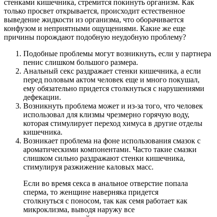
стенками кишечника, стремится покинуть организм. Как
только просвет открывается, происходит естественное
выведение жидкости из организма, что оборачивается
конфузом и неприятными ощущениями. Какие же еще
причины порождают подобную неудобную проблему?
Подобные проблемы могут возникнуть, если у партнера
пенис слишком большого размера.
Анальный секс раздражает стенки кишечника, а если
перед половым актом человек еще и много покушал,
ему обязательно придется столкнуться с нарушениями
дефекации.
Возникнуть проблема может и из-за того, что человек
использовал для клизмы чрезмерно горячую воду,
которая стимулирует переход химуса в другие отделы
кишечника.
Возникает проблема на фоне использования смазок с
ароматическими компонентами. Часто такие смазки
слишком сильно раздражают стенки кишечника,
стимулируя разжижение каловых масс.
Если во время секса в анальное отверстие попала
сперма, то женщине наверняка придется
столкнуться с поносом, так как семя работает как
микроклизма, выводя наружу все