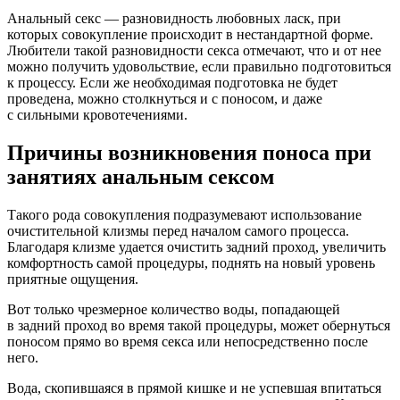
Анальный секс — разновидность любовных ласк, при
которых совокупление происходит в нестандартной форме.
Любители такой разновидности секса отмечают, что и от нее
можно получить удовольствие, если правильно подготовиться
к процессу. Если же необходимая подготовка не будет
проведена, можно столкнуться и с поносом, и даже
с сильными кровотечениями.
Причины возникновения поноса при
занятиях анальным сексом
Такого рода совокупления подразумевают использование
очистительной клизмы перед началом самого процесса.
Благодаря клизме удается очистить задний проход, увеличить
комфортность самой процедуры, поднять на новый уровень
приятные ощущения.
Вот только чрезмерное количество воды, попадающей
в задний проход во время такой процедуры, может обернуться
поносом прямо во время секса или непосредственно после
него.
Вода, скопившаяся в прямой кишке и не успевшая впитаться