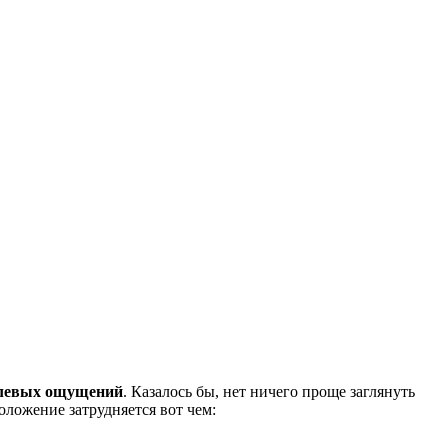
болевых ощущений
. Казалось бы, нет ничего проще заглянуть
ложение затрудняется вот чем: