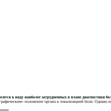
носится к виду наиболее затрудненных в плане диагностики 
графическим» положение органа и локализацией боли. Однако по
ртину