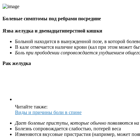
Болевые симптомы под ребрами посредине
Язва желудка и двенадцатиперстной кишки
Больной находится в вынужденной позе, в которой болев
В кале отмечается наличие крови (кал при этом может бы
Боль при прободении сопровождается ухудшением общег
Рак желудка
Читайте также:
Виды и причины боли в спине
Дает болевые приступы, которые обычно появляются на п
Болезнь сопровождается слабостью, потерей веса
Изменяются вкусовые пристрастия (например, может появ