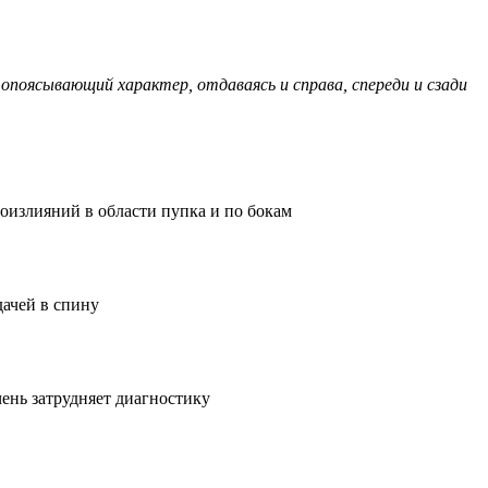
опоясывающий характер, отдаваясь и справа, спереди и сзади
оизлияний в области пупка и по бокам
дачей в спину
чень затрудняет диагностику