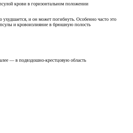
капсулой крови в горизонтальном положении
ко ухудшается, и он может погибнуть. Особенно часто это
 капсулы и кровоизлияние в брюшную полость
далее — в подвздошно-крестцовую область