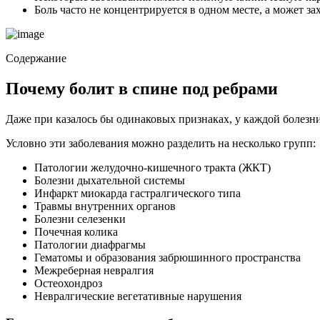
Боль часто не концентрируется в одном месте, а может з
Содержание
Почему болит в спине под ребрами
Даже при казалось бы одинаковых признаках, у каждой болезни
Условно эти заболевания можно разделить на несколько групп:
Патологии желудочно-кишечного тракта (ЖКТ)
Болезни дыхательной системы
Инфаркт миокарда гастралгического типа
Травмы внутренних органов
Болезни селезенки
Почечная колика
Патологии диафрагмы
Гематомы и образования забрюшинного пространства
Межреберная невралгия
Остеохондроз
Невралгические вегетативные нарушения