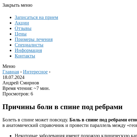
Закрыть меню
Записаться на прием
Акции
Отзывы
Цены
Примеры лечения
Специалисты
Информация
Контакты
Меню
Главная
›
Интересное
›
18.07.2024
Андрей Смирнов
Время чтения: ~7 мин.
Просмотров: 6
Причины боли в спине под ребрами
Болеть в спине может повсюду.
Боль в спине под ребрами от
в анатомический справочник и провести параллель между «гео
Некоторые заболевания имеют похожую клиническую ка