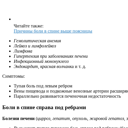
Читайте также:
Причины боли в спине выше поясницы
Гемолитическая анемия
Лейкоз и лимфолейкоз
Лимфома
Гипертензия при заболеваниях печени
Инфекционный мононуклеоз
Эндокардит, красная волчанк
а и т. д.
Симптомы:
Тупая боль под левым ребром
Вены пищевода и подкожные венозные артерии расширя
Параллельно развивается печеночная недостаточность
Боли в спине справа под ребрами
Болезни печени
(
цирроз, гепатит, опухоль, жировой гепатоз, 