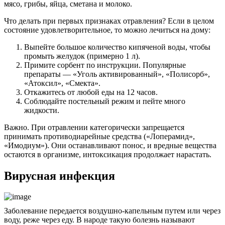
мясо, грибы, яйца, сметана и молоко.
Что делать при первых признаках отравления? Если в целом
состояние удовлетворительное, то можно лечиться на дому:
Выпейте большое количество кипяченой воды, чтобы
промыть желудок (примерно 1 л).
Примите сорбент по инструкции. Популярные
препараты — «Уголь активированный», «Полисорб»,
«Атоксил», «Смекта».
Откажитесь от любой еды на 12 часов.
Соблюдайте постельный режим и пейте много
жидкости.
Важно. При отравлении категорически запрещается
принимать противодиарейные средства («Лоперамид»,
«Имодиум»). Они останавливают понос, и вредные вещества
остаются в организме, интоксикация продолжает нарастать.
Вирусная инфекция
Заболевание передается воздушно-капельным путем или через
воду, реже через еду. В народе такую болезнь называют