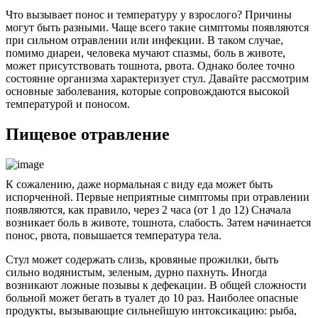
Что вызывает понос и температуру у взрослого? Причины
могут быть разными. Чаще всего такие симптомы появляются
при сильном отравлении или инфекции. В таком случае,
помимо диареи, человека мучают спазмы, боль в животе,
может присутствовать тошнота, рвота. Однако более точно
состояние организма характеризует стул. Давайте рассмотрим
основные заболевания, которые сопровождаются высокой
температурой и поносом.
Пищевое отравление
К сожалению, даже нормальная с виду еда может быть
испорченной. Первые неприятные симптомы при отравлении
появляются, как правило, через 2 часа (от 1 до 12) Сначала
возникает боль в животе, тошнота, слабость. Затем начинается
понос, рвота, повышается температура тела.
Стул может содержать слизь, кровяные прожилки, быть
сильно водянистым, зеленым, дурно пахнуть. Иногда
возникают ложные позывы к дефекации. В общей сложности
больной может бегать в туалет до 10 раз. Наиболее опасные
продукты, вызывающие сильнейшую интоксикацию: рыба,