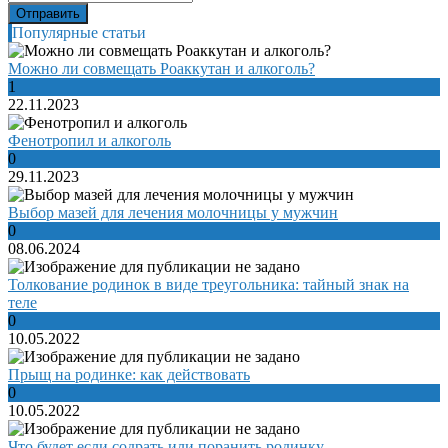
Популярные статьи
Можно ли совмещать Роаккутан и алкоголь?
1
22.11.2023
Фенотропил и алкоголь
0
29.11.2023
Выбор мазей для лечения молочницы у мужчин
0
08.06.2024
Толкование родинок в виде треугольника: тайный знак на
теле
0
10.05.2022
Прыщ на родинке: как действовать
0
10.05.2022
Что будет если содрать или поранить родинку