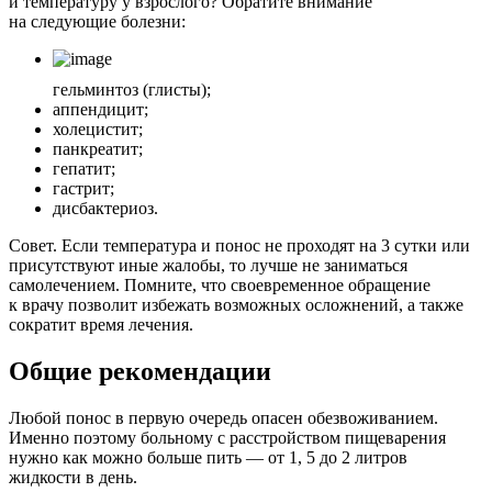
и температуру у взрослого? Обратите внимание
на следующие болезни:
гельминтоз (глисты);
аппендицит;
холецистит;
панкреатит;
гепатит;
гастрит;
дисбактериоз.
Совет. Если температура и понос не проходят на 3 сутки или
присутствуют иные жалобы, то лучше не заниматься
самолечением. Помните, что своевременное обращение
к врачу позволит избежать возможных осложнений, а также
сократит время лечения.
Общие рекомендации
Любой понос в первую очередь опасен обезвоживанием.
Именно поэтому больному с расстройством пищеварения
нужно как можно больше пить — от 1, 5 до 2 литров
жидкости в день.