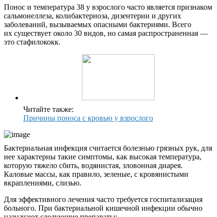
Понос и температура 38 у взрослого часто является признаком
сальмонеллеза, колибактериоза, дизентерии и других
заболеваний, вызываемых опасными бактериями. Всего
их существует около 30 видов, но самая распространенная —
это стафилококк.
Читайте также:
Причины поноса с кровью у взрослого
Бактериальная инфекция считается болезнью грязных рук, для
нее характерны такие симптомы, как высокая температура,
которую тяжело сбить, водянистая, зловонная диарея.
Каловые массы, как правило, зеленые, с кровянистыми
вкраплениями, слизью.
Для эффективного лечения часто требуется госпитализация
больного. При бактериальной кишечной инфекции обычно
назначают следующие препараты: