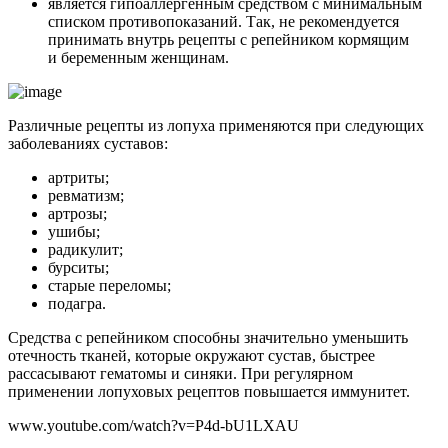
является гипоаллергенным средством с минимальным
списком противопоказаний. Так, не рекомендуется
принимать внутрь рецепты с репейником кормящим
и беременным женщинам.
Различные рецепты из лопуха применяются при следующих
заболеваниях суставов:
артриты;
ревматизм;
артрозы;
ушибы;
радикулит;
бурситы;
старые переломы;
подагра.
Средства с репейником способны значительно уменьшить
отечность тканей, которые окружают сустав, быстрее
рассасывают гематомы и синяки. При регулярном
применении лопуховых рецептов повышается иммунитет.
www.youtube.com/watch?v=P4d-bU1LXAU