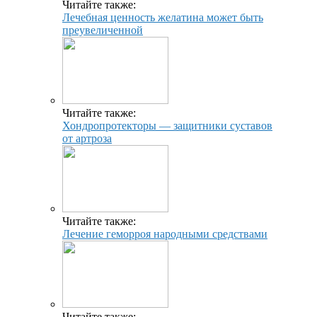
Читайте также:
Лечебная ценность желатина может быть
преувеличенной
Читайте также:
Хондропротекторы — защитники суставов
от артроза
Читайте также:
Лечение геморроя народными средствами
Читайте также: