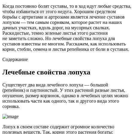
Когда постоянно болят суставы, то в ход идут любые средства,
чтобы избавиться от этого недуга. Хорошим средством
борьбы с артритами и артрозами является лечение суставов
лопухом — тем самым сорняком, которое растет на наших
дачных участках, вдоль дорог, на мусорных свалках.
Раскидистые, темно зеленые листья этого растения
не заметить сложно. Но лечебные свойства лопуха для
суставов известны не многим. Расскажем, как использовать
корни, стебли, семена и листья репейника от боли в суставах.
Содержание
Лечебные свойства лопуха
Существует два вида лечебного лопуха — большой
(репейник) и паутинистый. У этих растений разные листья,
опушение, размер корзинок, однако в лечебных целях можно
использовать части как одного, так и другого вида этого
сорняка.
Лопух в своем составе содержит огромное количество
полезных веществ. Так, корни этого растения богаты: