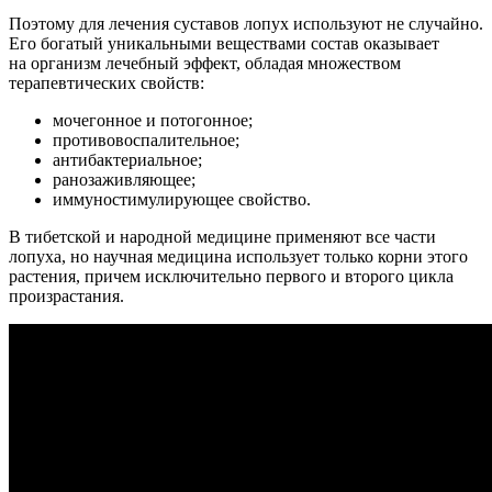
Поэтому для лечения суставов лопух используют не случайно.
Его богатый уникальными веществами состав оказывает
на организм лечебный эффект, обладая множеством
терапевтических свойств:
мочегонное и потогонное;
противовоспалительное;
антибактериальное;
ранозаживляющее;
иммуностимулирующее свойство.
В тибетской и народной медицине применяют все части
лопуха, но научная медицина использует только корни этого
растения, причем исключительно первого и второго цикла
произрастания.