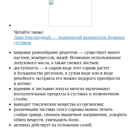
Читайте также:
Лавр благородный — знаменитый врачеватель больных
суставов
широкое разнообразие рецептов — существует много
настоек, компрессов, мазей. Возможно использование
лопухового масла, а также свежих листьев;
доступность — в сыром виде этот сорняк растет
в большинстве регионов, в сухом виде или в виде
репейного экстракта его можно недорого приобрести
в аптеке;
корнями и листьями лопуха многие вылечивают
воспалительные процессы в суставах и позвоночном
столбе;
выводит токсические вещества из организма;
различными частями этого сорняка можно лечить
слабые хрящи, снимать мышечное напряжение, ускорить
обмен веществ, уменьшить боли;
активно действует на отложения солей;