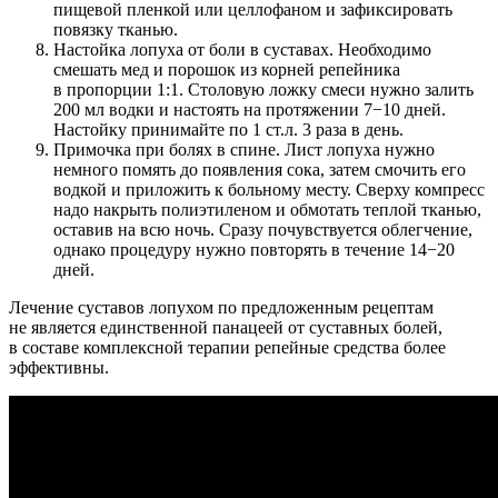
пищевой пленкой или целлофаном и зафиксировать
повязку тканью.
Настойка лопуха от боли в суставах. Необходимо
смешать мед и порошок из корней репейника
в пропорции 1:1. Столовую ложку смеси нужно залить
200 мл водки и настоять на протяжении 7−10 дней.
Настойку принимайте по 1 ст.л. 3 раза в день.
Примочка при болях в спине. Лист лопуха нужно
немного помять до появления сока, затем смочить его
водкой и приложить к больному месту. Сверху компресс
надо накрыть полиэтиленом и обмотать теплой тканью,
оставив на всю ночь. Сразу почувствуется облегчение,
однако процедуру нужно повторять в течение 14−20
дней.
Лечение суставов лопухом по предложенным рецептам
не является единственной панацеей от суставных болей,
в составе комплексной терапии репейные средства более
эффективны.