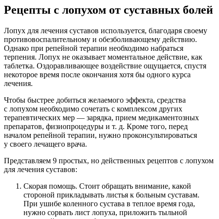
Рецепты с лопухом от суставных болей
Лопух для лечения суставов используется, благодаря своему
противовоспалительному и обезболивающему действию.
Однако при репейной терапии необходимо набраться
терпения. Лопух не оказывает моментальное действие, как
таблетка. Оздоравливающее воздействие ощущается, спустя
некоторое время после окончания хотя бы одного курса
лечения.
Чтобы быстрее добиться желаемого эффекта, средства
с лопухом необходимо сочетать с комплексом других
терапевтических мер — зарядка, прием медикаментозных
препаратов, физиопроцедуры и т. д. Кроме того, перед
началом репейной терапии, нужно проконсультироваться
у своего лечащего врача.
Представляем 9 простых, но действенных рецептов с лопухом
для лечения суставов:
Скорая помощь. Стоит обращать внимание, какой
стороной прикладывать листья к больным суставам.
При ушибе коленного сустава в теплое время года,
нужно сорвать лист лопуха, приложить тыльной