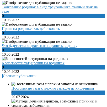
Толкование родинок в виде треугольника: тайный знак на
теле
0
10.05.2022
Прыщ на родинке: как действовать
0
10.05.2022
Что будет если содрать или поранить родинку
0
10.05.2022
6 опасностей татуировки на родинках
0
10.05.2022
Свежие публикации
Постоянные газы с плохим запахом из кишечника
0
20.07.2024