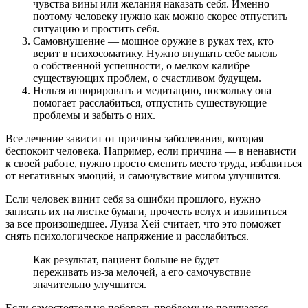
чувства вины или желания наказать себя. Именно
поэтому человеку нужно как можно скорее отпустить
ситуацию и простить себя.
Самовнушение — мощное оружие в руках тех, кто
верит в психосоматику. Нужно внушать себе мысль
о собственной успешности, о мелком калибре
существующих проблем, о счастливом будущем.
Нельзя игнорировать и медитацию, поскольку она
помогает расслабиться, отпустить существующие
проблемы и забыть о них.
Все лечение зависит от причины заболевания, которая
беспокоит человека. Например, если причина — в ненависти
к своей работе, нужно просто сменить место труда, избавиться
от негативных эмоций, и самочувствие мигом улучшится.
Если человек винит себя за ошибки прошлого, нужно
записать их на листке бумаги, прочесть вслух и извиниться
за все произошедшее. Луиза Хей считает, что это поможет
снять психологическое напряжение и расслабиться.
Как результат, пациент больше не будет
переживать из-за мелочей, а его самочувствие
значительно улучшится.
Если самостоятельно побороть проблему не получается,