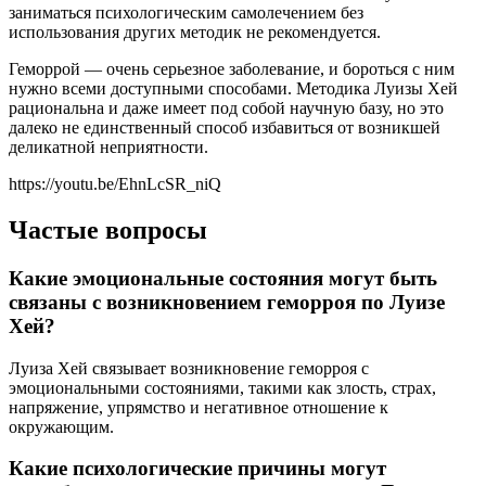
заниматься психологическим самолечением без
использования других методик не рекомендуется.
Геморрой — очень серьезное заболевание, и бороться с ним
нужно всеми доступными способами. Методика Луизы Хей
рациональна и даже имеет под собой научную базу, но это
далеко не единственный способ избавиться от возникшей
деликатной неприятности.
https://youtu.be/EhnLcSR_niQ
Частые вопросы
Какие эмоциональные состояния могут быть
связаны с возникновением геморроя по Луизе
Хей?
Луиза Хей связывает возникновение геморроя с
эмоциональными состояниями, такими как злость, страх,
напряжение, упрямство и негативное отношение к
окружающим.
Какие психологические причины могут