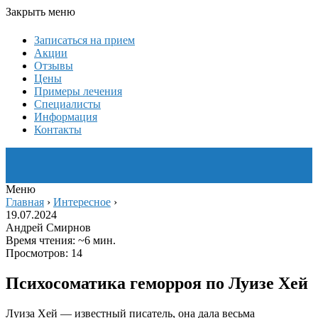
Закрыть меню
Записаться на прием
Акции
Отзывы
Цены
Примеры лечения
Специалисты
Информация
Контакты
Меню
Главная
›
Интересное
›
19.07.2024
Андрей Смирнов
Время чтения: ~6 мин.
Просмотров: 14
Психосоматика геморроя по Луизе Хей
Луиза Хей — известный писатель, она дала весьма