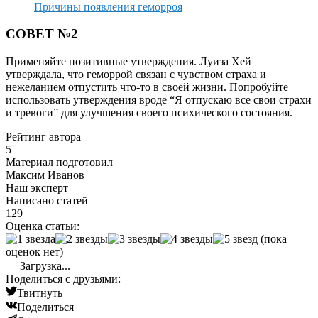
Причины появления геморроя
СОВЕТ №2
Применяйте позитивные утверждения. Луиза Хей
утверждала, что геморрой связан с чувством страха и
нежеланием отпустить что-то в своей жизни. Попробуйте
использовать утверждения вроде “Я отпускаю все свои страхи
и тревоги” для улучшения своего психического состояния.
Рейтинг автора
5
Материал подготовил
Максим Иванов
Наш эксперт
Написано статей
129
Оценка статьи:
(пока
оценок нет)
Загрузка...
Поделиться с друзьями:
Твитнуть
Поделиться