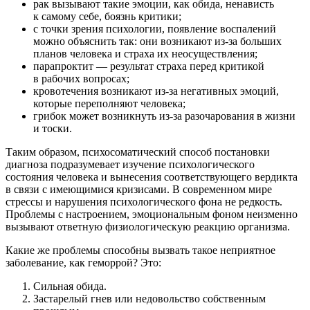
рак вызывают такие эмоции, как обида, ненависть
к самому себе, боязнь критики;
с точки зрения психологии, появление воспалений
можно объяснить так: они возникают из-за больших
планов человека и страха их неосуществления;
парапроктит — результат страха перед критикой
в рабочих вопросах;
кровотечения возникают из-за негативных эмоций,
которые переполняют человека;
грибок может возникнуть из-за разочарования в жизни
и тоски.
Таким образом, психосоматический способ постановки
диагноза подразумевает изучение психологического
состояния человека и вынесения соответствующего вердикта
в связи с имеющимися кризисами. В современном мире
стрессы и нарушения психологического фона не редкость.
Проблемы с настроением, эмоциональным фоном неизменно
вызывают ответную физиологическую реакцию организма.
Какие же проблемы способны вызвать такое неприятное
заболевание, как геморрой? Это:
Сильная обида.
Застарелый гнев или недовольство собственным