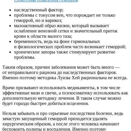
наследственный фактор;
проблемы с тонусом вен, что порождает не только
геморрой, но и варикоз;
малоактивный образ жизни, который вызывает
ослабление венозной сетки и значительный приток
крови к области малого таза;
беременность, ведь на фоне гормональных
и физиологических проблем часто возникает геморрой;
хронические запоры также стимулируют развитие
проблемы.
Таким образом, причин заболевания может быть много —
от неправильного рациона до наследственных факторов.
Именно поэтому методика Луизы Хей рациональна не всегда.
Врачи призывают использовать медикаменты, в том числе
эффективные мази и свечи, а психосоматику использовать как
дополнительную методику лечения. В таком случае можно
будет гораздо быстрее добиться исцеления.
Нельзя забывать и про серьезные последствия болезни, ведь
зачастую запущенный геморрой приходится удалять
хирургическим образом, а после этого человека начинают
беспокоить полипы и воспаления. Именно поэтому