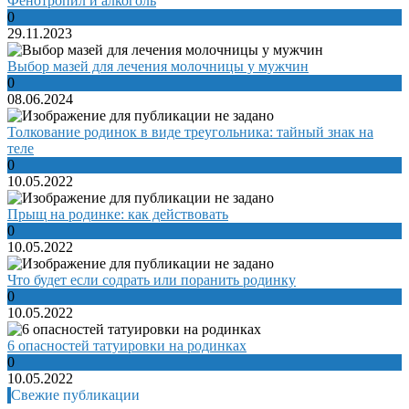
Фенотропил и алкоголь
0
29.11.2023
Выбор мазей для лечения молочницы у мужчин
0
08.06.2024
Толкование родинок в виде треугольника: тайный знак на
теле
0
10.05.2022
Прыщ на родинке: как действовать
0
10.05.2022
Что будет если содрать или поранить родинку
0
10.05.2022
6 опасностей татуировки на родинках
0
10.05.2022
Свежие публикации