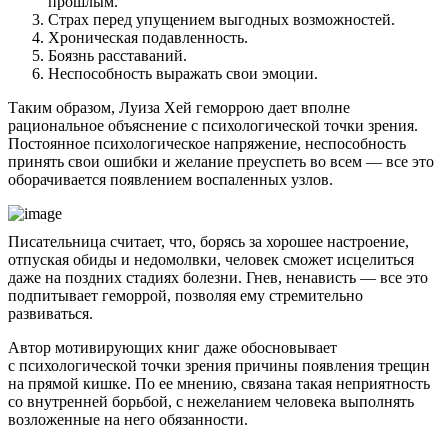
прошлым.
Страх перед упущением выгодных возможностей.
Хроническая подавленность.
Боязнь расставаний.
Неспособность выражать свои эмоции.
Таким образом, Луиза Хей геморрою дает вполне
рациональное объяснение с психологической точки зрения.
Постоянное психологическое напряжение, неспособность
принять свои ошибки и желание преуспеть во всем — все это
оборачивается появлением воспаленных узлов.
Писательница считает, что, борясь за хорошее настроение,
отпуская обиды и недомолвки, человек сможет исцелиться
даже на поздних стадиях болезни. Гнев, ненависть — все это
подпитывает геморрой, позволяя ему стремительно
развиваться.
Автор мотивирующих книг даже обосновывает
с психологической точки зрения причины появления трещин
на прямой кишке. По ее мнению, связана такая неприятность
со внутренней борьбой, с нежеланием человека выполнять
возложенные на него обязанности.