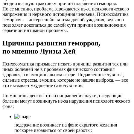
неоднозначную трактовку причин появления геморроя.
По ее мнению, проблема зарождается из-за психологического
напряжения и нервного истощения человека. Психосоматика
геморроя — интереснейшая тема для обсуждения, ведь она
позволяет докопаться до самой сути причин возникновения
серьезной интимной проблемы.
Причины развития геморроя,
по мнению Луизы Хей
Психосоматика призывает искать причины развития тех или
иных болезней не в проблемах физического состояния
здоровья, а в эмоциональном сфере. Подавленные чувства,
сильные стрессы, эмоции, которые не нашли выброса, — все
это вызывает ухудшение самочувствия.
По мнению адептов этого направления науки, следующие
болезни могут возникнуть из-за нарушения психологического
фона:
недержание возникает на фоне скрытого желания
поскорее избавиться от своей работы;