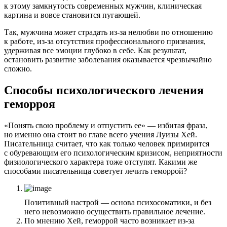
к этому замкнутость современных мужчин, клиническая
картина и вовсе становится пугающей.
Так, мужчина может страдать из-за нелюбви по отношению
к работе, из-за отсутствия профессионального признания,
удерживая все эмоции глубоко в себе. Как результат,
остановить развитие заболевания оказывается чрезвычайно
сложно.
Способы психологического лечения
геморроя
«Понять свою проблему и отпустить ее» — избитая фраза,
но именно она стоит во главе всего учения Луизы Хей.
Писательница считает, что как только человек примирится
с обуревающим его психологическим кризисом, неприятности
физиологического характера тоже отступят. Какими же
способами писательница советует лечить геморрой?
Позитивный настрой — основа психосоматики, и без
него невозможно осуществить правильное лечение.
По мнению Хей, геморрой часто возникает из-за