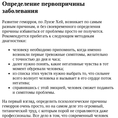
Определение первопричины
заболевания
Развитие геморроя, по Луизе Хей, возникает по самым
разным причинам, и без своевременного определения
причины избавиться от проблемы просто не получится.
Рекомендуется прибегать к следующим методикам
диагностики:
человеку необходимо припомнить, когда именно
возникли первые тревожные симптомы, желательно
с точностью до дня и часа;
далее нужно понять, какие негативные чувства в тот
момент обуревали человека;
из списка этих чувств нужно выбрать то, что сильнее
всего волнует человека и вызывает в его сердце поток
негатива;
справившись с этой эмоцией, человек сможет подавить
и симптомы проблемы.
На первый взгляд, определить психологические причины
геморроя очень просто, но на самом деле это огромный,
титанический труд, с которым порой не справляются даже
профессионалы. Все дело в том, что современный человек