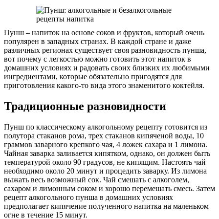
Пунш – напиток на основе соков и фруктов, который очень
популярен в западных странах. В каждой стране и даже
различных регионах существует своя разновидность пунша,
вот почему с легкостью можно готовить этот напиток в
домашних условиях и радовать своих близких их любимыми
ингредиентами, которые обязательно пригодятся для
приготовления какого-то вида этого знаменитого коктейля.
Традиционные разновидности
Пунш по классическому алкогольному рецепту готовится из
полутора стаканов рома, трех стаканов кипяченой воды, 10
граммов заварного крепкого чая, 4 ложек сахара и 1 лимона.
Чайная заварка заливается кипятком, однако, он должен быть
температурой около 90 градусов, не кипящим. Настоять чай
необходимо около 20 минут и процедить заварку. Из лимона
выжать весь возможный сок. Чай смешать с алкоголем,
сахаром и лимонным соком и хорошо перемешать смесь. Затем
рецепт алкогольного пунша в домашних условиях
предполагает кипячение полученного напитка на маленьком
огне в течение 15 минут.