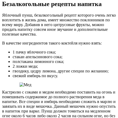
Безалкогольные рецепты напитка
Яблочный пунш, безалкогольный рецепт которого очень легко
воплотить в жизнь дома, имеет множество поклонников по
всему миру. Добавив в него цитрусовые фрукты, можно
придать напитку совсем иное звучание и дополнительные
полезные качества.
В качестве ингредиентов такого коктейля нужно взять:
1 пачку яблочного сока;
стакан апельсинового сока;
полстакана лимонного сока;
2 ложки меда;
гвоздику, цедру лимона, другие специи по желанию;
свежий имбирь по вкусу.
Кастрюлю с соками и медом необходимо поставить на огонь и
помешивать содержимое до полного растворения меда в
напитке. Все специи и имбирь необходимо сложить в марлю и
завязать их в виде мешочка. Данный мешочек нужно опустить
в напиток при варке. Пунш должен томиться на медленном
огне около 6 часов либо около 2 часов на сильном огне, но без