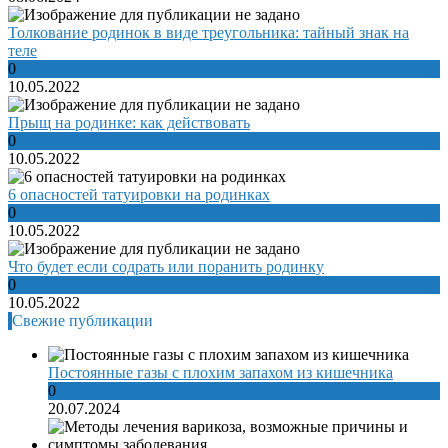
Толкование родинок в виде треугольника: тайный знак на
теле
0
10.05.2022
Прыщ на родинке: как действовать
0
10.05.2022
6 опасностей татуировки на родинках
0
10.05.2022
Что будет если содрать или поранить родинку
0
10.05.2022
Свежие публикации
Постоянные газы с плохим запахом из кишечника
0
20.07.2024