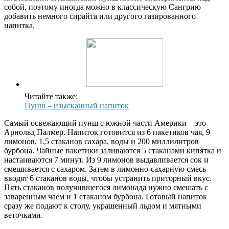
собой, поэтому иногда можно в классическую Сангрию
добавить немного спрайта или другого газированного
напитка.
Читайте также:
Пунш – изысканный напиток
Самый освежающий пунш с южной части Америки – это
Арнольд Палмер. Напиток готовится из 6 пакетиков чая, 9
лимонов, 1,5 стаканов сахара, воды и 200 миллилитров
бурбона. Чайные пакетики заливаются 5 стаканами кипятка и
настаиваются 7 минут. Из 9 лимонов выдавливается сок и
смешивается с сахаром. Затем в лимонно-сахарную смесь
вводят 6 стаканов воды, чтобы устранить приторный вкус.
Пять стаканов получившегося лимонада нужно смешать с
заваренным чаем и 1 стаканом бурбона. Готовый напиток
сразу же подают к столу, украшенный льдом и мятными
веточками.