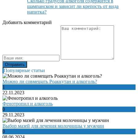
Сколько градусов алкоголя содержится в
шампанском и зависит ли крепость от вида
напитка?
Добавить комментарий
Популярные статьи
Можно ли совмещать Роаккутан и алкоголь?
1
22.11.2023
Фенотропил и алкоголь
0
29.11.2023
Выбор мазей для лечения молочницы у мужчин
0
08.06.2024