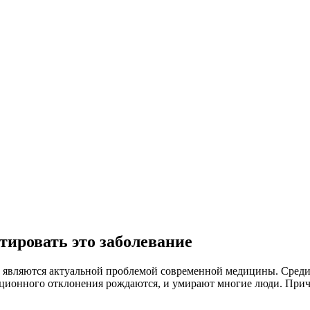
тировать это заболевание
 являются актуальной проблемой современной медицины. Среди н
кционного отклонения рождаются, и умирают многие люди. Прич