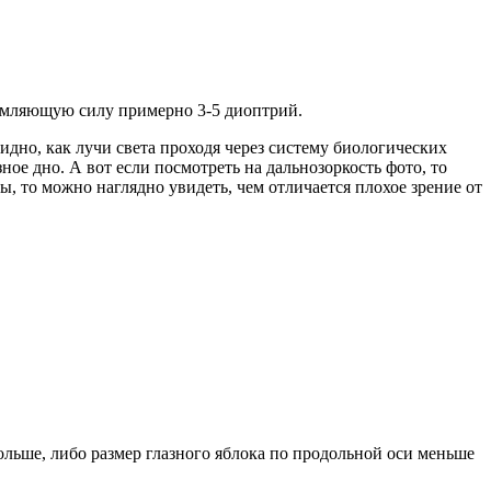
еломляющую силу примерно 3-5 диоптрий.
идно, как лучи света проходя через систему биологических
ное дно. А вот если посмотреть на дальнозоркость фото, то
ы, то можно наглядно увидеть, чем отличается плохое зрение от
льше, либо размер глазного яблока по продольной оси меньше