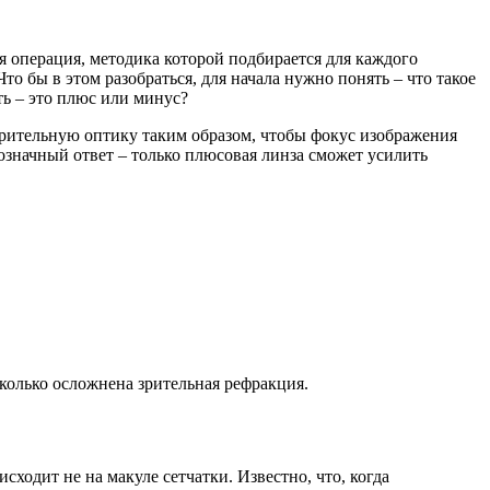
я операция, методика которой подбирается для каждого
о бы в этом разобраться, для начала нужно понять – что такое
ь – это плюс или минус?
зрительную оптику таким образом, чтобы фокус изображения
днозначный ответ – только плюсовая линза сможет усилить
сколько осложнена зрительная рефракция.
сходит не на макуле сетчатки. Известно, что, когда