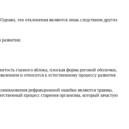
. Однако, эти отклонения являются лишь следствием других
 развития;
итость глазного яблока, плоская форма роговой оболочки,
явлением и относится к естественному процессу развития
 возникновения рефракционной ошибки являются травмы,
тественный процесс старения организма, который зачастую