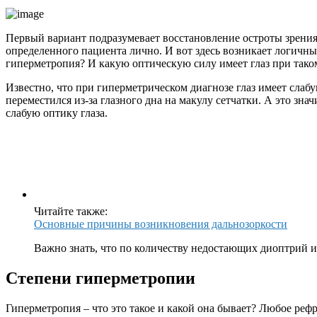
Первый вариант подразумевает восстановление остроты зрения
определенного пациента лично. И вот здесь возникает логичный
гиперметропия? И какую оптическую силу имеет глаз при тако
Известно, что при гиперметрическом диагнозе глаз имеет сла
переместился из-за глазного дна на макулу сетчатки. А это зн
слабую оптику глаза.
Читайте также:
Основные причины возникновения дальнозоркости
Важно знать, что по количеству недостающих диоптрий и 
Степени гиперметропии
Гиперметропия – что это такое и какой она бывает? Любое рефр