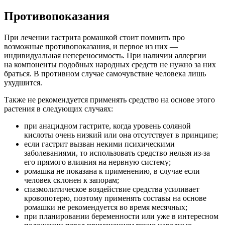
Противопоказания
При лечении гастрита ромашкой стоит помнить про
возможные противопоказания, и первое из них —
индивидуальная непереносимость. При наличии аллергии
на компоненты подобных народных средств не нужно за них
браться. В противном случае самочувствие человека лишь
ухудшится.
Также не рекомендуется применять средство на основе этого
растения в следующих случаях:
при анацидном гастрите, когда уровень соляной
кислоты очень низкий или она отсутствует в принципе;
если гастрит вызван некими психическими
заболеваниями, то использовать средство нельзя из-за
его прямого влияния на нервную систему;
ромашка не показана к применению, в случае если
человек склонен к запорам;
спазмолитическое воздействие средства усиливает
кровопотерю, поэтому применять составы на основе
ромашки не рекомендуется во время месячных;
при планировании беременности или уже в интересном