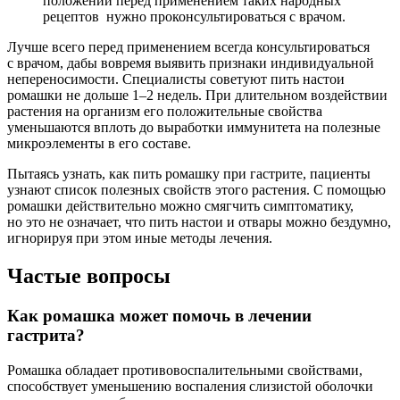
положении перед применением таких народных
рецептов нужно проконсультироваться с врачом.
Лучше всего перед применением всегда консультироваться
с врачом, дабы вовремя выявить признаки индивидуальной
непереносимости. Специалисты советуют пить настои
ромашки не дольше 1–2 недель. При длительном воздействии
растения на организм его положительные свойства
уменьшаются вплоть до выработки иммунитета на полезные
микроэлементы в его составе.
Пытаясь узнать, как пить ромашку при гастрите, пациенты
узнают список полезных свойств этого растения. С помощью
ромашки действительно можно смягчить симптоматику,
но это не означает, что пить настои и отвары можно бездумно,
игнорируя при этом иные методы лечения.
Частые вопросы
Как ромашка может помочь в лечении
гастрита?
Ромашка обладает противовоспалительными свойствами,
способствует уменьшению воспаления слизистой оболочки