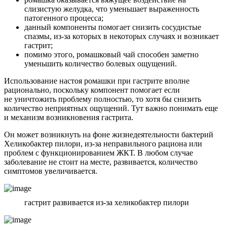
слизистую желудка, что уменьшает выраженность
патогенного процесса;
данный компоненты помогает снизить сосудистые
спазмы, из-за которых в некоторых случаях и возникает
гастрит;
помимо этого, ромашковый чай способен заметно
уменьшить количество болевых ощущений.
Использование настоя ромашки при гастрите вполне
рационально, поскольку компонент помогает если
не уничтожить проблему полностью, то хотя бы снизить
количество неприятных ощущений. Тут важно понимать еще
и механизм возникновения гастрита.
Он может возникнуть на фоне жизнедеятельности бактерий
Хеликобактер пилори, из-за неправильного рациона или
проблем с функционированием ЖКТ. В любом случае
заболевание не стоит на месте, развивается, количество
симптомов увеличивается.
гастрит развивается из-за хеликобактер пилори