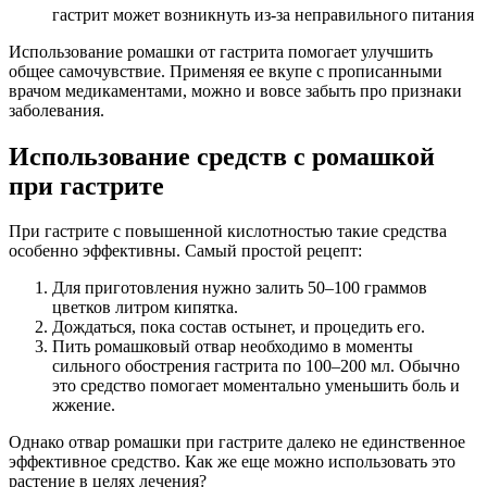
гастрит может возникнуть из-за неправильного питания
Использование ромашки от гастрита помогает улучшить
общее самочувствие. Применяя ее вкупе с прописанными
врачом медикаментами, можно и вовсе забыть про признаки
заболевания.
Использование средств с ромашкой
при гастрите
При гастрите с повышенной кислотностью такие средства
особенно эффективны. Самый простой рецепт:
Для приготовления нужно залить 50–100 граммов
цветков литром кипятка.
Дождаться, пока состав остынет, и процедить его.
Пить ромашковый отвар необходимо в моменты
сильного обострения гастрита по 100–200 мл. Обычно
это средство помогает моментально уменьшить боль и
жжение.
Однако отвар ромашки при гастрите далеко не единственное
эффективное средство. Как же еще можно использовать это
растение в целях лечения?