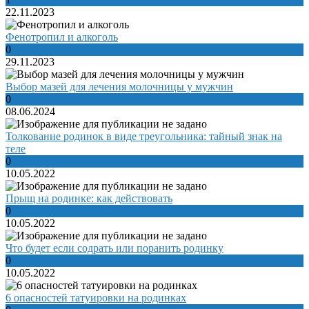
22.11.2023
Фенотропил и алкоголь
0
29.11.2023
Выбор мазей для лечения молочницы у мужчин
0
08.06.2024
Толкование родинок в виде треугольника: тайный знак на
теле
0
10.05.2022
Прыщ на родинке: как действовать
0
10.05.2022
Что будет если содрать или поранить родинку
0
10.05.2022
6 опасностей татуировки на родинках