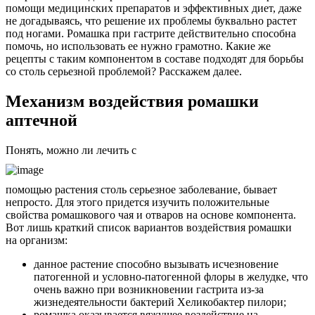
помощи медицинских препаратов и эффективных диет, даже
не догадываясь, что решение их проблемы буквально растет
под ногами. Ромашка при гастрите действительно способна
помочь, но использовать ее нужно грамотно. Какие же
рецепты с таким компонентом в составе подходят для борьбы
со столь серьезной проблемой? Расскажем далее.
Механизм воздействия ромашки
аптечной
Понять, можно ли лечить с
помощью растения столь серьезное заболевание, бывает
непросто. Для этого придется изучить положительные
свойства ромашкового чая и отваров на основе компонента.
Вот лишь краткий список вариантов воздействия ромашки
на организм:
данное растение способно вызывать исчезновение
патогенной и условно-патогенной флоры в желудке, что
очень важно при возникновении гастрита из-за
жизнедеятельности бактерий Хеликобактер пилори;
ромашка оказывается вяжущее воздействие на