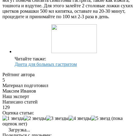
могут помочь снизить симптомы гастрита, такие как изжога,
тошнота и вздутие. Для этого залейте 2 столовые ложки сухих
цветков ромашки 500 мл кипятка, оставьте на 20-30 минут,
процедите и принимайте по 100 мл 2-3 раза в день.
Читайте также:
Диета для больных гастритом
Рейтинг автора
5
Материал подготовил
Максим Иванов
Наш эксперт
Написано статей
129
Оценка статьи:
(пока
оценок нет)
Загрузка...
Поделиться с друзьями: