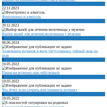
1
22.11.2023
Фенотропил и алкоголь
0
29.11.2023
Выбор мазей для лечения молочницы у мужчин
0
08.06.2024
Толкование родинок в виде треугольника: тайный знак на
теле
0
10.05.2022
Прыщ на родинке: как действовать
0
10.05.2022
Что будет если содрать или поранить родинку
0
10.05.2022
6 опасностей татуировки на родинках