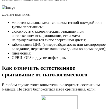
Другие причины:
животик малыша зажат слишком тесной одеждой или
тугим пеленанием;
склонность к аллергическим реакциям при
естественном вскармливании, если мама
не придерживается гипоаллергенной диеты;
заболевания ЦНС (гипервозбудимость или кислородное
голодание, пережитое малышом до или во время родов);
пневмония;
ОРВИ, ОРЗ и другие инфекции.
Как отличить естественное
срыгивание от патологического
В любом случае стоит внимательно следить за состоянием
малыша. Не стоит беспокоиться из-за срыгивания, если: