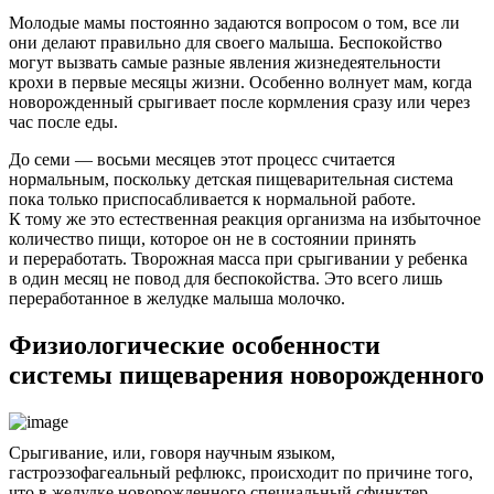
Молодые мамы постоянно задаются вопросом о том, все ли
они делают правильно для своего малыша. Беспокойство
могут вызвать самые разные явления жизнедеятельности
крохи в первые месяцы жизни. Особенно волнует мам, когда
новорожденный срыгивает после кормления сразу или через
час после еды.
До семи — восьми месяцев этот процесс считается
нормальным, поскольку детская пищеварительная система
пока только приспосабливается к нормальной работе.
К тому же это естественная реакция организма на избыточное
количество пищи, которое он не в состоянии принять
и переработать. Творожная масса при срыгивании у ребенка
в один месяц не повод для беспокойства. Это всего лишь
переработанное в желудке малыша молочко.
Физиологические особенности
системы пищеварения новорожденного
Срыгивание, или, говоря научным языком,
гастроэзофагеальный рефлюкс, происходит по причине того,
что в желудке новорожденного специальный сфинктер,