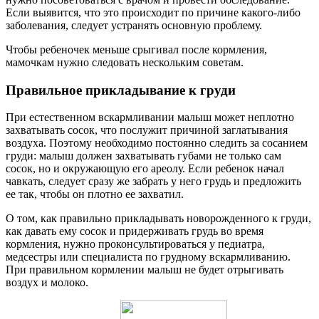
Если выявится, что это происходит по причине какого-либо
заболевания, следует устранять основную проблему.
Чтобы ребеночек меньше срыгивал после кормления,
мамочкам нужно следовать нескольким советам.
Правильное прикладывание к груди
При естественном вскармливании малыш может неплотно
захватывать сосок, что послужит причиной заглатывания
воздуха. Поэтому необходимо постоянно следить за сосанием
груди: малыш должен захватывать губами не только сам
сосок, но и окружающую его ареолу. Если ребенок начал
чавкать, следует сразу же забрать у него грудь и предложить
ее так, чтобы он плотно ее захватил.
О том, как правильно прикладывать новорожденного к груди,
как давать ему сосок и придерживать грудь во время
кормления, нужно проконсультироваться у педиатра,
медсестры или специалиста по грудному вскармливанию.
При правильном кормлении малыш не будет отрыгивать
воздух и молоко.