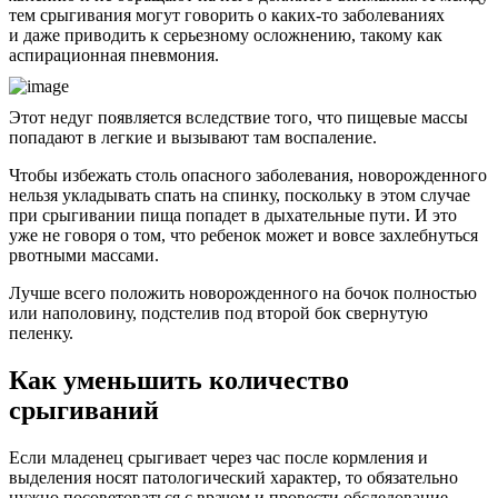
тем срыгивания могут говорить о каких-то заболеваниях
и даже приводить к серьезному осложнению, такому как
аспирационная пневмония.
Этот недуг появляется вследствие того, что пищевые массы
попадают в легкие и вызывают там воспаление.
Чтобы избежать столь опасного заболевания, новорожденного
нельзя укладывать спать на спинку, поскольку в этом случае
при срыгивании пища попадет в дыхательные пути. И это
уже не говоря о том, что ребенок может и вовсе захлебнуться
рвотными массами.
Лучше всего положить новорожденного на бочок полностью
или наполовину, подстелив под второй бок свернутую
пеленку.
Как уменьшить количество
срыгиваний
Если младенец срыгивает через час после кормления и
выделения носят патологический характер, то обязательно
нужно посоветоваться с врачом и провести обследование.