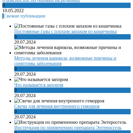
0
10.05.2022
Свежие публикации
Постоянные газы с плохим запахом из кишечника
0
20.07.2024
Методы лечения варикоза, возможные причины и
симптомы заболевания
0
20.07.2024
Что называется запором
0
20.07.2024
Свечи для лечения внутреннего геморроя
0
20.07.2024
Инструкция по применению препарата Энтеросгель
0