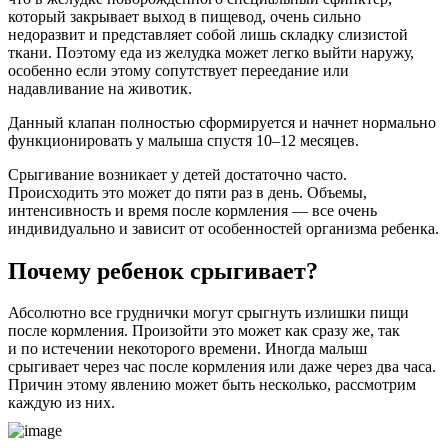
который закрывает выход в пищевод, очень сильно
недоразвит и представляет собой лишь складку слизистой
ткани. Поэтому еда из желудка может легко выйти наружу,
особенно если этому сопутствует переедание или
надавливание на животик.
Данный клапан полностью сформируется и начнет нормально
функционировать у малыша спустя 10–12 месяцев.
Срыгивание возникает у детей достаточно часто.
Происходить это может до пяти раз в день. Объемы,
интенсивность и время после кормления — все очень
индивидуально и зависит от особенностей организма ребенка.
Почему ребенок срыгивает?
Абсолютно все груднички могут срыгнуть излишки пищи
после кормления. Произойти это может как сразу же, так
и по истечении некоторого времени. Иногда малыш
срыгивает через час после кормления или даже через два часа.
Причин этому явлению может быть несколько, рассмотрим
каждую из них.