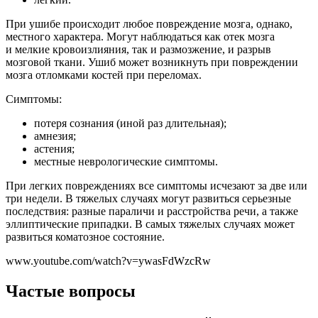
При ушибе происходит любое повреждение мозга, однако,
местного характера. Могут наблюдаться как отек мозга
и мелкие кровоизлияния, так и размозжение, и разрыв
мозговой ткани. Ушиб может возникнуть при повреждении
мозга отломками костей при переломах.
Симптомы:
потеря сознания (иной раз длительная);
амнезия;
астения;
местные неврологические симптомы.
При легких повреждениях все симптомы исчезают за две или
три недели. В тяжелых случаях могут развиться серьезные
последствия: разные параличи и расстройства речи, а также
эллиптические припадки. В самых тяжелых случаях может
развиться коматозное состояние.
www.youtube.com/watch?v=ywasFdWzcRw
Частые вопросы