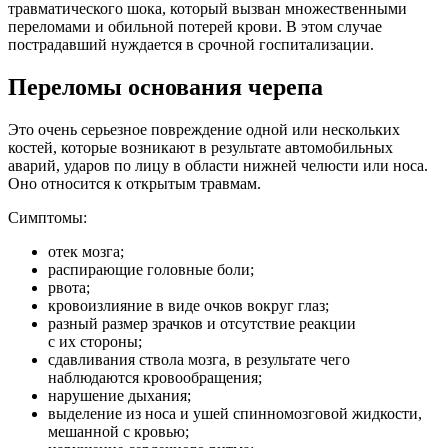
травматического шока, который вызван множественными
переломами и обильной потерей крови. В этом случае
пострадавший нуждается в срочной госпитализации.
Переломы основания черепа
Это очень серьезное повреждение одной или нескольких
костей, которые возникают в результате автомобильных
аварий, ударов по лицу в области нижней челюсти или носа.
Оно относится к открытым травмам.
Симптомы:
отек мозга;
распирающие головные боли;
рвота;
кровоизлияние в виде очков вокруг глаз;
разный размер зрачков и отсутствие реакции
с их стороны;
сдавливания ствола мозга, в результате чего
наблюдаются кровообращения;
нарушение дыхания;
выделение из носа и ушей спинномозговой жидкости,
мешанной с кровью;