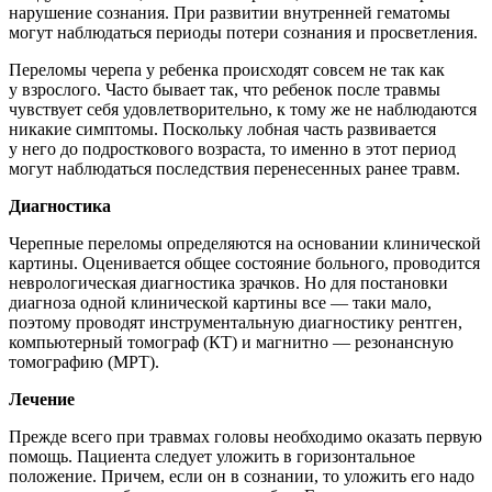
нарушение сознания. При развитии внутренней гематомы
могут наблюдаться периоды потери сознания и просветления.
Переломы черепа у ребенка происходят совсем не так как
у взрослого. Часто бывает так, что ребенок после травмы
чувствует себя удовлетворительно, к тому же не наблюдаются
никакие симптомы. Поскольку лобная часть развивается
у него до подросткового возраста, то именно в этот период
могут наблюдаться последствия перенесенных ранее травм.
Диагностика
Черепные переломы определяются на основании клинической
картины. Оценивается общее состояние больного, проводится
неврологическая диагностика зрачков. Но для постановки
диагноза одной клинической картины все — таки мало,
поэтому проводят инструментальную диагностику рентген,
компьютерный томограф (КТ) и магнитно — резонансную
томографию (МРТ).
Лечение
Прежде всего при травмах головы необходимо оказать первую
помощь. Пациента следует уложить в горизонтальное
положение. Причем, если он в сознании, то уложить его надо