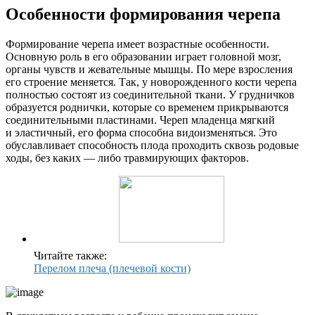
Особенности формирования черепа
Формирование черепа имеет возрастные особенности.
Основную роль в его образовании играет головной мозг,
органы чувств и жевательные мышцы. По мере взросления
его строение меняется. Так, у новорожденного кости черепа
полностью состоят из соединительной ткани. У грудничков
образуется роднички, которые со временем прикрываются
соединительными пластинами. Череп младенца мягкий
и эластичный, его форма способна видоизменяться. Это
обуславливает способность плода проходить сквозь родовые
ходы, без каких — либо травмирующих факторов.
Читайте также:
Перелом плеча (плечевой кости)