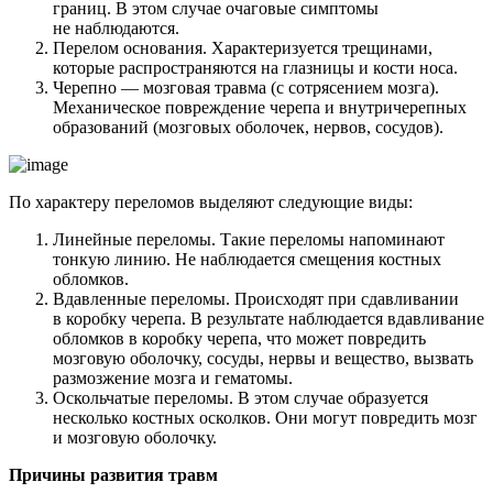
границ. В этом случае очаговые симптомы
не наблюдаются.
Перелом основания. Характеризуется трещинами,
которые распространяются на глазницы и кости носа.
Черепно — мозговая травма (с сотрясением мозга).
Механическое повреждение черепа и внутричерепных
образований (мозговых оболочек, нервов, сосудов).
По характеру переломов выделяют следующие виды:
Линейные переломы. Такие переломы напоминают
тонкую линию. Не наблюдается смещения костных
обломков.
Вдавленные переломы. Происходят при сдавливании
в коробку черепа. В результате наблюдается вдавливание
обломков в коробку черепа, что может повредить
мозговую оболочку, сосуды, нервы и вещество, вызвать
размозжение мозга и гематомы.
Оскольчатые переломы. В этом случае образуется
несколько костных осколков. Они могут повредить мозг
и мозговую оболочку.
Причины развития травм