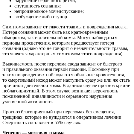
нарушение сердечного ритма;
спутанность сознания;
непроизвольное мочеиспускание;
возбуждение либо ступор.
Симптомы зависит от тяжести травмы и повреждения мозга.
Потеря сознания может быть как кратковременным
обмороком, так и длительной комы. Могут наблюдаться
периоды просветления, которым предшествует потеря
сознания (однако это не говорит о незначительности травмы,
это является характерным симптомом этого повреждения).
Выживаемость после перелома свода зависит от быстрого
и правильного оказания первой помощи. Поскольку при
таких повреждениях наблюдаются обильные кровотечения,
то смертельный исход может наступить сразу же или же стать
причиной длительной комы. В данном случае прогноз крайне
неблагоприятный. В этом случае возникает вероятность
пожизненной инвалидности и серьезного нарушения
умственной активности.
Прогноз благоприятный при переломах без смещения,
трещинах, которые не нуждаются в оперативном лечении.
Смертность составляет в 55% случаях.
Черепно — мозговая травма