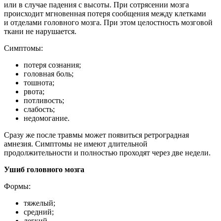
или в случае падения с высоты. При сотрясении мозга
происходит мгновенная потеря сообщения между клетками
и отделами головного мозга. При этом целостность мозговой
ткани не нарушается.
Симптомы:
потеря сознания;
головная боль;
тошнота;
рвота;
потливость;
слабость;
недомогание.
Сразу же после травмы может появиться ретроградная
амнезия. Симптомы не имеют длительной
продолжительности и полностью проходят через две недели.
Ушиб головного мозга
Формы:
тяжелый;
средний;
легкий.