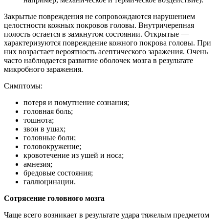
Закрытые повреждения не сопровождаются нарушением
целостности кожных покровов головы. Внутричерепная
полость остается в замкнутом состоянии. Открытые —
характеризуются повреждение кожного покрова головы. При
них возрастает вероятность асептического заражения. Очень
часто наблюдается развитие оболочек мозга в результате
микробного заражения.
Симптомы:
потеря и помутнение сознания;
головная боль;
тошнота;
звон в ушах;
головные боли;
головокружение;
кровотечение из ушей и носа;
амнезия;
бредовые состояния;
галлюцинации.
Сотрясение головного мозга
Чаще всего возникает в результате удара тяжелым предметом