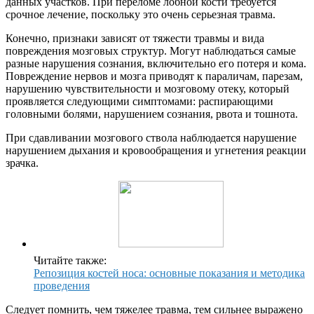
данных участков. При переломе лобной кости требуется
срочное лечение, поскольку это очень серьезная травма.
Конечно, признаки зависят от тяжести травмы и вида
повреждения мозговых структур. Могут наблюдаться самые
разные нарушения сознания, включительно его потеря и кома.
Повреждение нервов и мозга приводят к параличам, парезам,
нарушению чувствительности и мозговому отеку, который
проявляется следующими симптомами: распирающими
головными болями, нарушением сознания, рвота и тошнота.
При сдавливании мозгового ствола наблюдается нарушение
нарушением дыхания и кровообращения и угнетения реакции
зрачка.
Читайте также:
Репозиция костей носа: основные показания и методика
проведения
Следует помнить, чем тяжелее травма, тем сильнее выражено