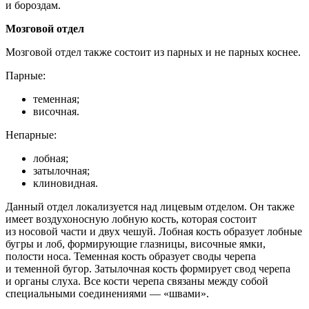
и бороздам.
Мозговой отдел
Мозговой отдел также состоит из парных и не парных коснее.
Парные:
теменная;
височная.
Непарные:
лобная;
затылочная;
клиновидная.
Данный отдел локализуется над лицевым отделом. Он также
имеет воздухоносную лобную кость, которая состоит
из носовой части и двух чешуй. Лобная кость образует лобные
бугры и лоб, формирующие глазницы, височные ямки,
полости носа. Теменная кость образует своды черепа
и теменной бугор. Затылочная кость формирует свод черепа
и органы слуха. Все кости черепа связаны между собой
специальными соединениями — «швами».