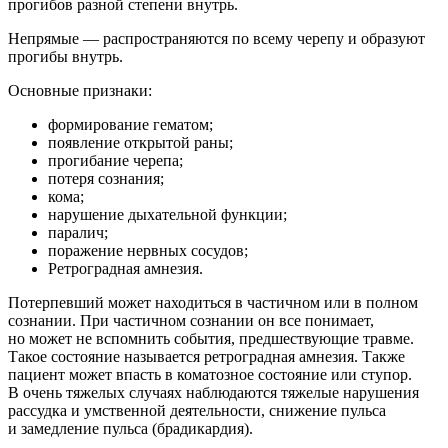
прогибов разной степени внутрь.
Непрямые — распространяются по всему черепу и образуют
прогибы внутрь.
Основные признаки:
формирование гематом;
появление открытой раны;
прогибание черепа;
потеря сознания;
кома;
нарушение дыхательной функции;
паралич;
поражение нервных сосудов;
Ретроградная амнезия.
Потерпевший может находиться в частичном или в полном
сознании. При частичном сознании он все понимает,
но может не вспомнить события, предшествующие травме.
Такое состояние называется ретроградная амнезия. Также
пациент может впасть в коматозное состояние или ступор.
В очень тяжелых случаях наблюдаются тяжелые нарушения
рассудка и умственной деятельности, снижение пульса
и замедление пульса (брадикардия).