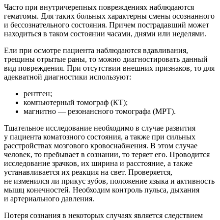
Часто при внутричерепных повреждениях наблюдаются
гематомы. Для таких больных характерны смены осознанного
и бессознательного состояния. Причем пострадавший может
находиться в таком состоянии часами, днями или неделями.
Ели при осмотре пациента наблюдаются вдавливания,
трещины отрытые раны, то можно диагностировать данный
вид повреждения. При отсутствии внешних признаков, то для
адекватной диагностики используют:
рентген;
компьютерный томограф (КТ);
магнитно — резонансного томографа (МРТ).
Тщательное исследование необходимо в случае развития
у пациента коматозного состояния, а также при сильных
расстройствах мозгового кровоснабжения. В этом случае
человек, то пребывает в сознании, то теряет его. Проводится
исследование зрачков, их ширина и расстояние, а также
устанавливается их реакция на свет. Проверяется,
не изменился ли прикус зубов, положение языка и активность
мышц конечностей. Необходим контроль пульса, дыхания
и артериального давления.
Потеря сознания в некоторых случаях является следствием