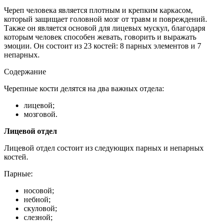
Череп человека является плотным и крепким каркасом,
который защищает головной мозг от травм и повреждений.
Также он является основой для лицевых мускул, благодаря
которым человек способен жевать, говорить и выражать
эмоции. Он состоит из 23 костей: 8 парных элементов и 7
непарных.
Содержание
Черепные кости делятся на два важных отдела:
лицевой;
мозговой.
Лицевой отдел
Лицевой отдел состоит из следующих парных и непарных
костей.
Парные:
носовой;
небной;
скуловой;
слезной;