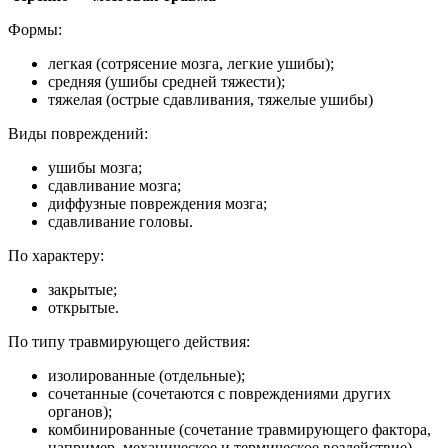
Формы:
легкая (сотрясение мозга, легкие ушибы);
средняя (ушибы средней тяжести);
тяжелая (острые сдавливания, тяжелые ушибы)
Виды повреждений:
ушибы мозга;
сдавливание мозга;
диффузные повреждения мозга;
сдавливание головы.
По характеру:
закрытые;
открытые.
По типу травмирующего действия:
изолированные (отдельные);
сочетанные (сочетаются с повреждениями других
органов);
комбинированные (сочетание травмирующего фактора,
например, механическое и термическое воздействие).