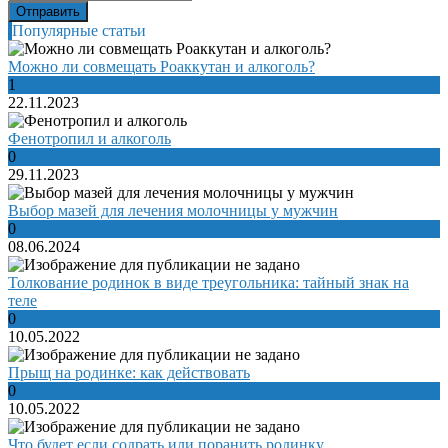
Популярные статьи
Можно ли совмещать Роаккутан и алкоголь?
1
22.11.2023
Фенотропил и алкоголь
0
29.11.2023
Выбор мазей для лечения молочницы у мужчин
0
08.06.2024
Толкование родинок в виде треугольника: тайный знак на
теле
0
10.05.2022
Прыщ на родинке: как действовать
0
10.05.2022
Что будет если содрать или поранить родинку