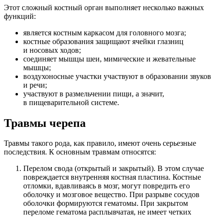
Этот сложный костный орган выполняет несколько важных
функций:
является костным каркасом для головного мозга;
костные образования защищают ячейки глазниц
и носовых ходов;
соединяет мышцы шеи, мимические и жевательные
мышцы;
воздухоносные участки участвуют в образовании звуков
и речи;
участвуют в размельчении пищи, а значит,
в пищеварительной системе.
Травмы черепа
Травмы такого рода, как правило, имеют очень серьезные
последствия. К основным травмам относятся:
Перелом свода (открытый и закрытый). В этом случае
повреждается внутренняя костная пластина. Костные
отломки, вдавливаясь в мозг, могут повредить его
оболочку и мозговое вещество. При разрыве сосудов
оболочки формируются гематомы. При закрытом
переломе гематома расплывчатая, не имеет четких