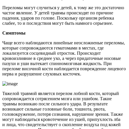
Переломы могут случиться у детей, к тому же это достаточно
частое явление. У детей травмы происходят по причине
падения, ударов по голове. Поскольку организм ребенка
слабее, то и последствия могут быть намного серьезнее.
Симптомы
Чаще всего наблюдаются линейные неосложненые переломы,
которые сопровождаются гематомами в местах, где
локализуется сосцевидный отросток. Происходит
кровоизлияние в среднее ухо, а через придаточные носовые
пазухи и уши вытекает спинномозговая жидкость. При
переломе височной кости наблюдается повреждение лицевого
нерва и разрушение слуховых косточек.
Тяжелой травмой является перелом лобной кости, который
сопровождается сотрясением мозга или ушибом. Такие
травмы возникаю после сильного удара. В результате
возникают сильные головные боли, тошнота, рвота,
головокружение, потеря сознания, нарушение зрения. Также
могут наблюдаться кровотечение из ушей, припухлость лба
и лица, что свидетельствует о скопление воздуха под кожей