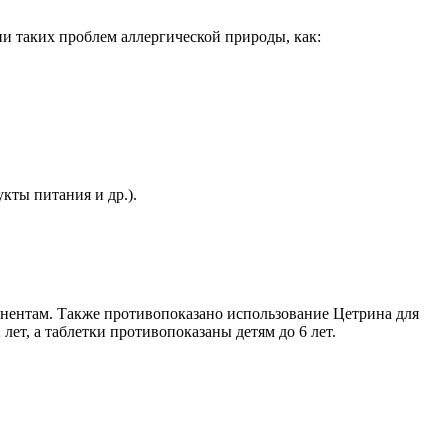
и таких проблем аллергической природы, как:
кты питания и др.).
онентам. Также противопоказано использование Цетрина для
ет, а таблетки противопоказаны детям до 6 лет.