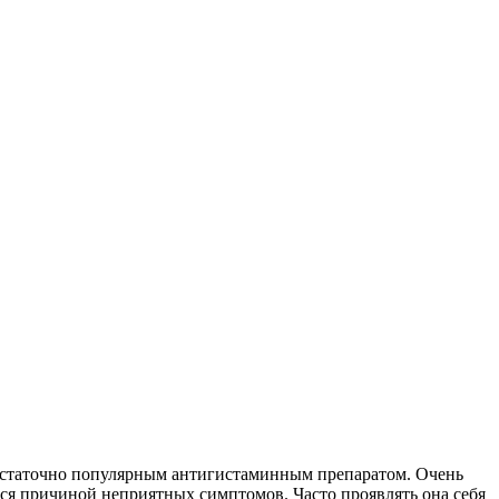
 достаточно популярным антигистаминным препаратом. Очень
тся причиной неприятных симптомов. Часто проявлять она себя