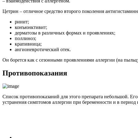
– взаимодействия с аллергеном.
Цетрин – отличное средство второго поколения антигистаминн
ринит;
конъюнктивит;
дерматозы в различных формах и проявлениях;
поллиноз;
крапивница;
ангионевротический отек.
Он борется как с сезонными проявлениями аллергии (на пыльцу 
Противопоказания
Список противопоказаний для этого препарата небольшой. Ег
устранения симптомов аллергии при беременности и в период ко