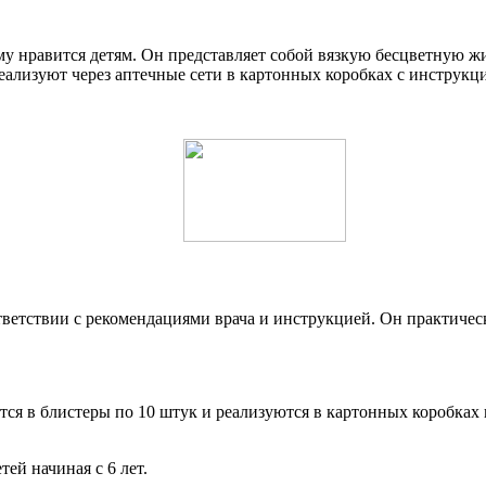
ему нравится детям. Он представляет собой вязкую бесцветную 
еализуют через аптечные сети в картонных коробках с инструкц
тветствии с рекомендациями врача и инструкцией. Он практиче
я в блистеры по 10 штук и реализуются в картонных коробках по
ей начиная с 6 лет.