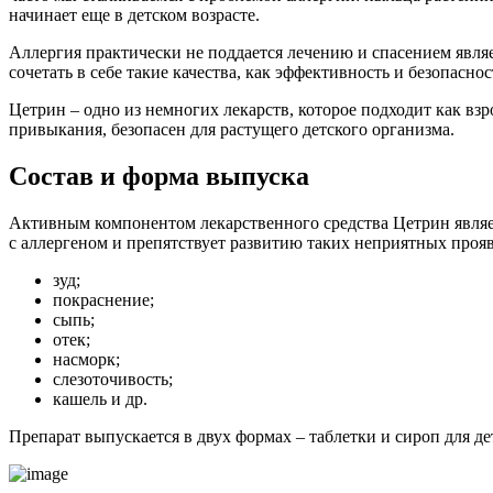
начинает еще в детском возрасте.
Аллергия практически не поддается лечению и спасением являе
сочетать в себе такие качества, как эффективность и безопаснос
Цетрин – одно из немногих лекарств, которое подходит как вз
привыкания, безопасен для растущего детского организма.
Состав и форма выпуска
Активным компонентом лекарственного средства Цетрин являет
с аллергеном и препятствует развитию таких неприятных прояв
зуд;
покраснение;
сыпь;
отек;
насморк;
слезоточивость;
кашель и др.
Препарат выпускается в двух формах – таблетки и сироп для де