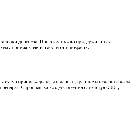
становки диагноза. При этом нужно придерживаться
ему приема в зависимости от и возраста.
ая схема приема – дважды в день в утренние и вечерние часы.
препарат. Сироп мягко воздействует на слизистую ЖКТ,