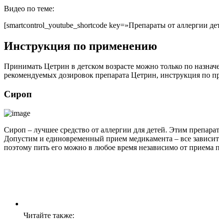
Видео по теме:
[smartcontrol_youtube_shortcode key=»Препараты от аллергии дет
Инструкция по применению
Принимать Цетрин в детском возрасте можно только по назнач
рекомендуемых дозировок препарата Цетрин, инструкция по при
Сироп
Сироп – лучшее средство от аллергии для детей. Этим препара
Допустим и единовременный прием медикамента – все зависит 
поэтому пить его можно в любое время независимо от приема 
Читайте также: