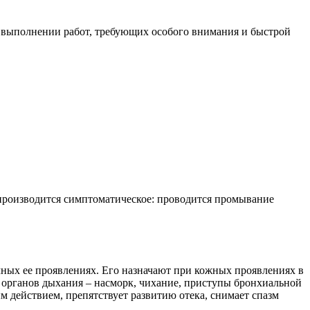
 выполнении работ, требующих особого внимания и быстрой
 производится симптоматическое: проводится промывание
ичных ее проявлениях. Его назначают при кожных проявлениях в
 органов дыхания – насморк, чихание, приступы бронхиальной
м действием, препятствует развитию отека, снимает спазм