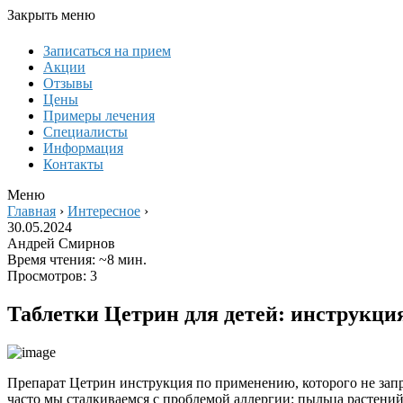
Закрыть меню
Записаться на прием
Акции
Отзывы
Цены
Примеры лечения
Специалисты
Информация
Контакты
Меню
Главная
›
Интересное
›
30.05.2024
Андрей Смирнов
Время чтения: ~8 мин.
Просмотров: 3
Таблетки Цетрин для детей: инструкци
Препарат Цетрин инструкция по применению, которого не запр
часто мы сталкиваемся с проблемой аллергии: пыльца растени