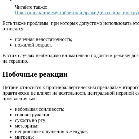
Читайте также:
Показания к приему таблеток и драже Диазолина, инстру
Есть также проблемы, при которых допустимо использовать это
относятся:
почечная недостаточность;
пожилой возраст.
В этих случаях необходимо внимательно подойти к режиму доз
на терапию.
Побочные реакции
Цетрин относится к противоаллергическим препаратам второго 
практически не влияет на деятельность центральной нервной с
проявления как:
небольшая сонливость;
головокружение;
сухость во рту;
метеоризм;
неприятные ощущения в желудке;
мигрень;