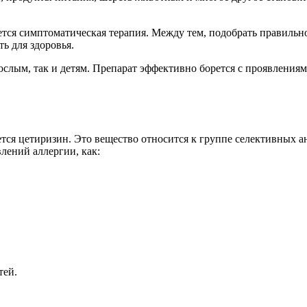
тся симптоматическая терапия. Между тем, подобрать правильное
ть для здоровья.
рослым, так и детям. Препарат эффективно борется с проявления
ся цетиризин. Это вещество относится к группе селективных а
лений аллергии, как:
тей.