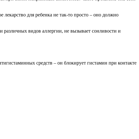
 лекарство для ребенка не так-то просто – оно должно
ми различных видов аллергии, не вызывает сонливости и
нтигистаминных средств – он блокирует гистамин при контакте