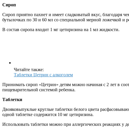
Сироп
Сироп приятно пахнет и имеет сладковатый вкус, благодаря ч
бутылочках по 30 и 60 мл со специальной мерной ложечкой и р
В состав сиропа входит 1 мг цетиризина на 1 мл жидкости.
Читайте также:
Таблетки Цетрин с алкоголем
Принимать сироп «Цетрин» детям можно начиная с 2 лет в соо
пищеварительной системой ребенка.
Таблетки
Двояковыпуклые круглые таблетки белого цвета расфасовываютс
одной таблетке содержится 10 мг цетиризина.
Использовать таблетки можно при аллергических реакциях у дет