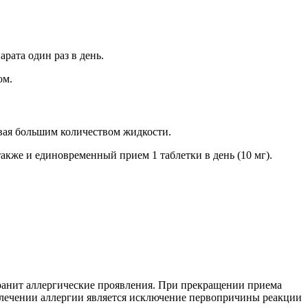
рата один раз в день.
ом.
ивая большим количеством жидкости.
также и единовременный прием 1 таблетки в день (10 мг).
транит аллергические проявления. При прекращении приема
 лечении аллергии является исключение первопричины реакции