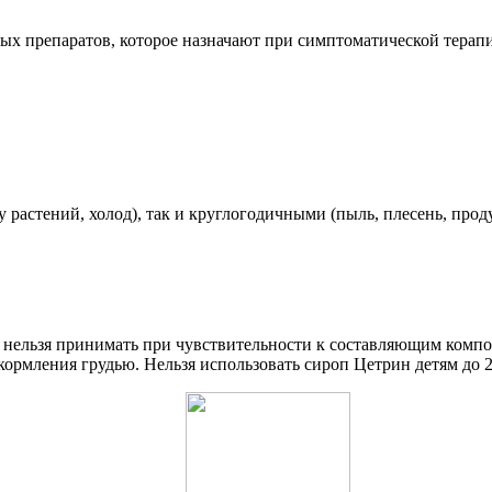
ых препаратов, которое назначают при симптоматической терапи
растений, холод), так и круглогодичными (пыль, плесень, проду
о нельзя принимать при чувствительности к составляющим комп
рмления грудью. Нельзя использовать сироп Цетрин детям до 2 л