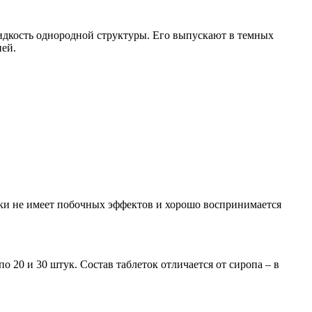
жидкость однородной структуры. Его выпускают в темных
ией.
ски не имеет побочных эффектов и хорошо воспринимается
 20 и 30 штук. Состав таблеток отличается от сиропа – в